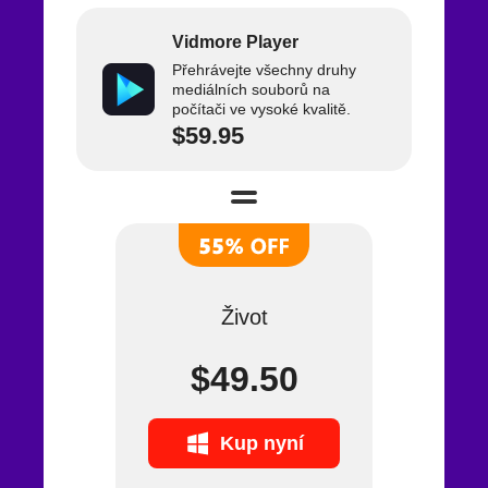
Vidmore Player
Přehrávejte všechny druhy
mediálních souborů na
počítači ve vysoké kvalitě.
$59.95
Život
$49.50
Kup nyní