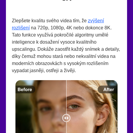
Zlepšete kvalitu svého videa tím, že
zvýšení
rozlišení
na 720p, 1080p, 4K nebo dokonce 8K.
Tato funkce využívá pokročilé algoritmy umělé
inteligence k dosažení vysoce kvalitního
upscalingu. Dokáže zaostřit každý snímek a detaily,
díky čemuž mohou stará nebo nekvalitní videa na
moderních obrazovkách s vysokým rozlišením
vypadat jasněji, ostřeji a živěji.