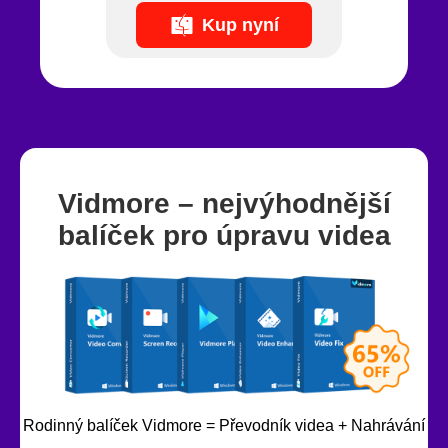
Kup nyní
Vidmore – nejvýhodnější
balíček pro úpravu videa
Rodinný balíček Vidmore = Převodník videa + Nahrávání