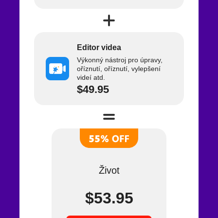
Editor videa
Výkonný nástroj pro úpravy,
oříznutí, oříznutí, vylepšení
videí atd.
$49.95
Život
$53.95