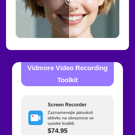
Vidmore Video Recording
Toolkit
Screen Recorder
Zaznamenejte jakoukoli
aktivitu na obrazovce ve
vysoké kvalitě.
$74.95