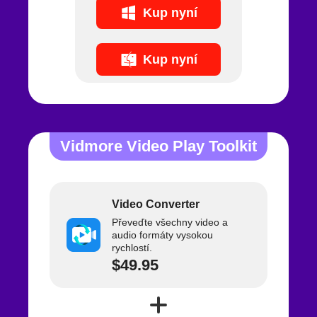
Kup nyní
Kup nyní
Vidmore Video Play Toolkit
Video Converter
Převeďte všechny video a
audio formáty vysokou
rychlostí.
$49.95