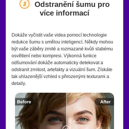
Odstranění šumu pro
více informací
Dokáže vyčistit vaše videa pomocí technologie
redukce šumu s umělou inteligencí. Někdy mohou
být vaše záběry zrnité a rozmazané kvůli slabému
osvětlení nebo kompresi. Výkonná funkce
odšumování dokáže automaticky detekovat a
odstranit zrnitost, artefakty a vizuální šum. Získáte
tak uhlazenější vzhled s přirozenými texturami a
detaily.