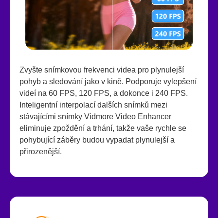
Zvyšte snímkovou frekvenci videa pro plynulejší
pohyb a sledování jako v kině. Podporuje vylepšení
videí na 60 FPS, 120 FPS, a dokonce i 240 FPS.
Inteligentní interpolací dalších snímků mezi
stávajícími snímky Vidmore Video Enhancer
eliminuje zpoždění a trhání, takže vaše rychle se
pohybující záběry budou vypadat plynulejší a
přirozenější.