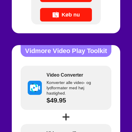
Køb nu
Vidmore Video Play Toolkit
Video Converter
Konverter alle video- og
lydformater med høj
hastighed.
$49.95