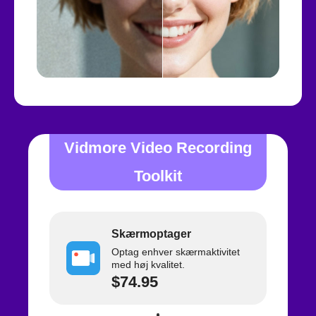
Vidmore Video Recording
Toolkit
Skærmoptager
Optag enhver skærmaktivitet
med høj kvalitet.
$74.95