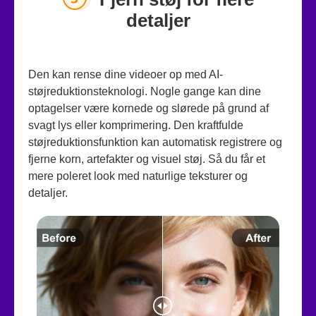
detaljer
Den kan rense dine videoer op med AI-
støjreduktionsteknologi. Nogle gange kan dine
optagelser være kornede og slørede på grund af
svagt lys eller komprimering. Den kraftfulde
støjreduktionsfunktion kan automatisk registrere og
fjerne korn, artefakter og visuel støj. Så du får et
mere poleret look med naturlige teksturer og
detaljer.