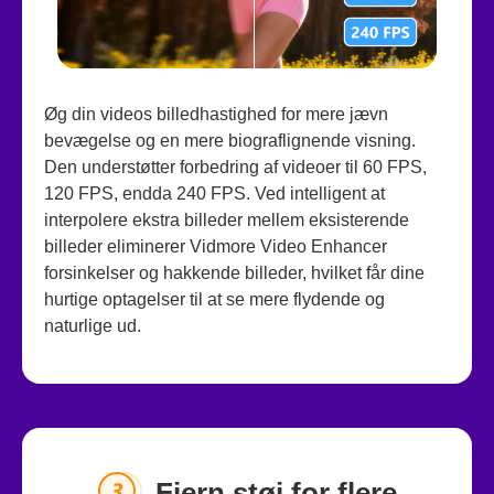
Øg din videos billedhastighed for mere jævn
bevægelse og en mere biograflignende visning.
Den understøtter forbedring af videoer til 60 FPS,
120 FPS, endda 240 FPS. Ved intelligent at
interpolere ekstra billeder mellem eksisterende
billeder eliminerer Vidmore Video Enhancer
forsinkelser og hakkende billeder, hvilket får dine
hurtige optagelser til at se mere flydende og
naturlige ud.
Fjern støj for flere