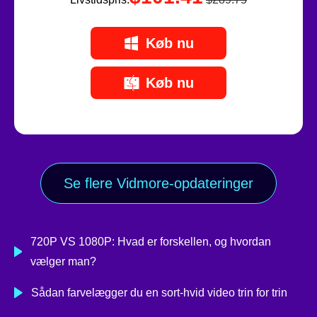
Køb nu
Køb nu
Se flere Vidmore-opdateringer
720P VS 1080P: Hvad er forskellen, og hvordan
vælger man?
Sådan farvelægger du en sort-hvid video trin for trin