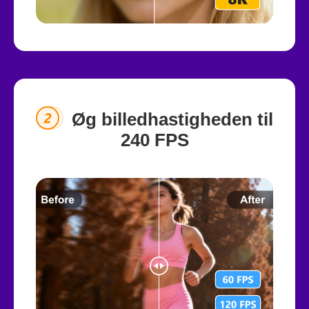
Øg billedhastigheden til
240 FPS