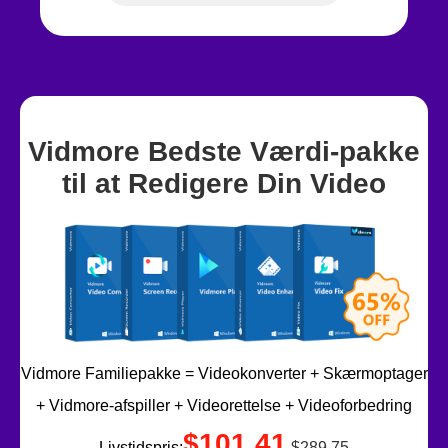
Vidmore Bedste Værdi-pakke
til at Redigere Din Video
Vidmore Familiepakke = Videokonverter + Skærmoptager
+ Vidmore-afspiller + Videorettelse + Videoforbedring
$101.41
Livstidspris:
$289.75