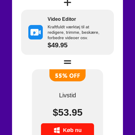
Video Editor
Kraftfuldt værktøj til at
redigere, trimme, beskære,
forbedre videoer osv.
$49.95
Livstid
$53.95
Køb nu