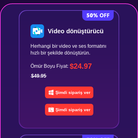
Video dönüştürücü
Herhangi bir video ve ses formatını
hızlı bir şekilde dönüştürün.
$24.97
Ömür Boyu Fiyat:
$49.95
Şimdi sipariş ver
Şimdi sipariş ver