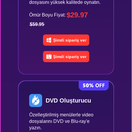
dosyasını yüksek kalitede oynatın.
$29.97
Ömür Boyu Fiyat:
$59.95
Şimdi sipariş ver
Şimdi sipariş ver
DVD Oluşturucu
Özelleştirilmiş menülerle video
dosyalarını DVD ve Blu-ray'e
yazın.