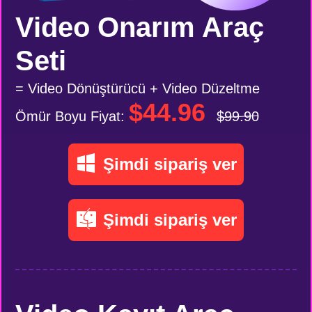
Video Onarım Araç
Seti
= Video Dönüştürücü + Video Düzeltme
$44.96
Ömür Boyu Fiyat:
$99.90
Şimdi sipariş ver
Şimdi sipariş ver