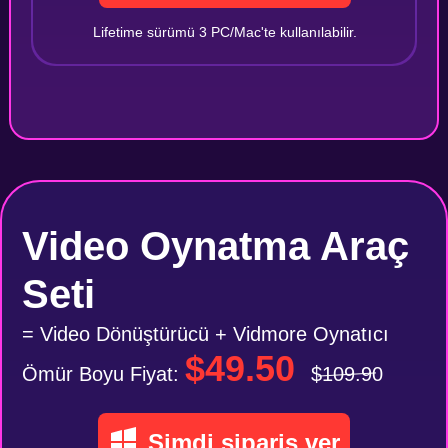
Lifetime sürümü 3 PC/Mac'te kullanılabilir.
Video Oynatma Araç
Seti
= Video Dönüştürücü + Vidmore Oynatıcı
$49.50
Ömür Boyu Fiyat:
$109.90
Şimdi sipariş ver