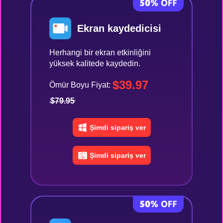
Ekran kaydedicisi
Herhangi bir ekran etkinliğini
yüksek kalitede kaydedin.
$39.97
Ömür Boyu Fiyat:
$79.95
Şimdi sipariş ver
Şimdi sipariş ver