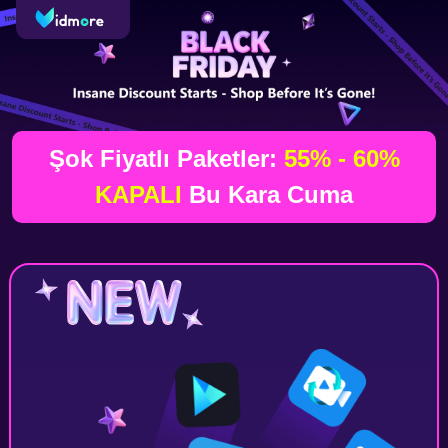
Şok Fiyatlı Paketler:
55% - 60%
KAPALI
Bu Kara Cuma