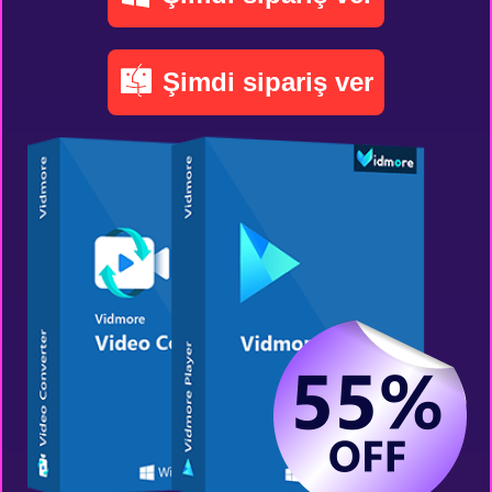
Şimdi sipariş ver