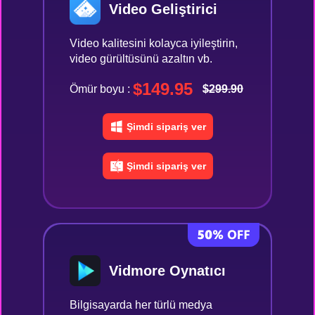
Video Geliştirici
Video kalitesini kolayca iyileştirin,
video gürültüsünü azaltın vb.
$149.95
Ömür boyu :
$299.90
Şimdi sipariş ver
Şimdi sipariş ver
Vidmore Oynatıcı
Bilgisayarda her türlü medya