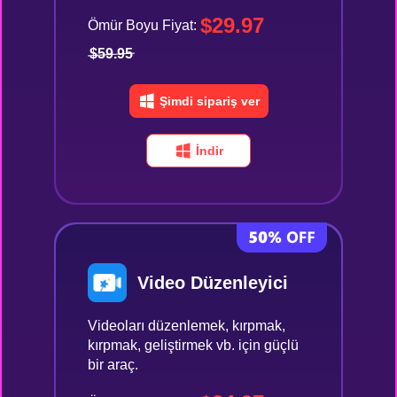
$29.97
Ömür Boyu Fiyat:
$59.95
Şimdi sipariş ver
İndir
Video Düzenleyici
Videoları düzenlemek, kırpmak,
kırpmak, geliştirmek vb. için güçlü
bir araç.