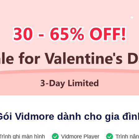
Gói Vidmore dành cho gia đìn
Trình ghi màn hình
Vidmore Player
Trình nân