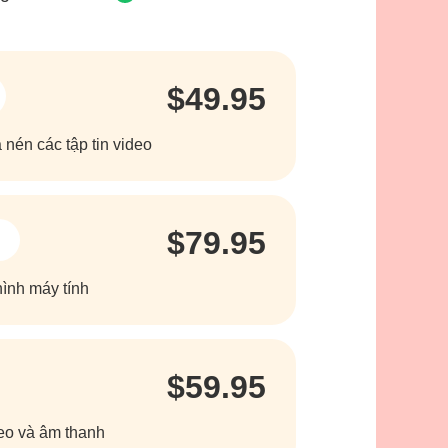
$49.95
 nén các tập tin video
$79.95
hình máy tính
$59.95
ideo và âm thanh