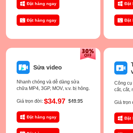
Đặt hàng ngay
Đặt
Đặt hàng ngay
Đặt
Sửa video
Nhanh chóng và dễ dàng sửa
Công cụ
chữa MP4, 3GP, MOV, v.v. bị hỏng.
cắt, cắt,
$34.97
Giá trọn đời:
$49.95
Giá trọn 
Đặt hàng ngay
Đặt