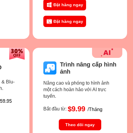
Đặt hàng ngay
Đặt hàng ngay
Trình nâng cấp hình
D
ảnh
 & Blu-
Nâng cao và phóng to hình ảnh
h.
một cách hoàn hảo với AI trực
tuyến.
59.95
$9.99
Bắt đầu từ:
/Tháng
Theo dõi ngay