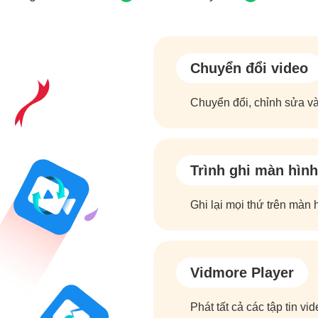
Chuyển đổi video
Chuyển đổi, chỉnh sửa và
Trình ghi màn hình
Ghi lại mọi thứ trên màn 
Vidmore Player
Phát tất cả các tập tin v