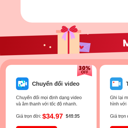
Chuyển đổi video
Chuyển đổi mọi định dạng video
Ghi lại 
và âm thanh với tốc độ nhanh.
hình với
$34.97
Giá trọn đời:
$49.95
Giá trọn 