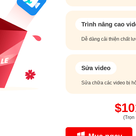
Trình nâng cao vid
Dễ dàng cải thiện chất lư
Sửa video
Sửa chữa các video bị h
$10
(Trọn