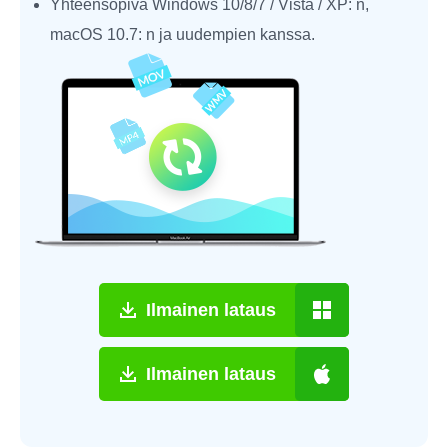
Yhteensopiva Windows 10/8/7 / Vista / XP: n,
macOS 10.7: n ja uudempien kanssa.
Ilmainen lataus
Ilmainen lataus