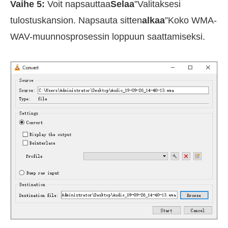
Vaihe 5:
Voit napsauttaa
Selaa
”Valitaksesi
tulostuskansion. Napsauta sitten
alkaa
”Koko WMA-
WAV-muunnosprosessin loppuun saattamiseksi.