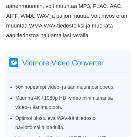
äänenmuunnin, voit muuntaa MP3, FLAC, AAC,
AIFF, WMA, WAV ja paljon muuta. Voit myös erän
muuntaa WMA WAV-tiedostoiksi ja muokata
äänitiedostoa haluamallasi tavalla.
Vidmore Video Converter
50x nopeampi video- ja äänimuunnosnopeus.
Muunna 4K / 1080p HD -video mihin tahansa
video- / äänimuotoon.
Optimoi ulostuleva WAV-äänitiedosto
häviöttömällä laadulla.