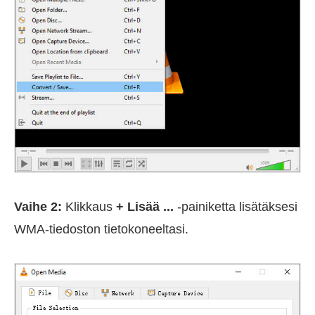
Vaihe 2:
Klikkaus
+ Lisää ...
-painiketta lisätäksesi
WMA-tiedoston tietokoneeltasi.