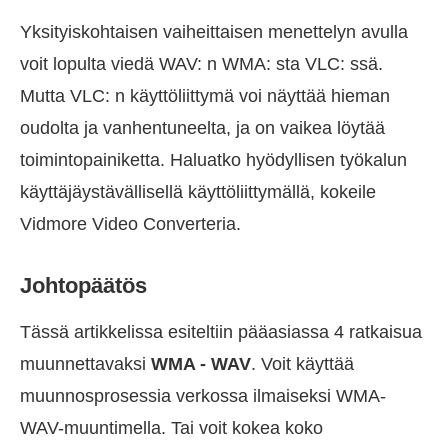
Yksityiskohtaisen vaiheittaisen menettelyn avulla
voit lopulta viedä WAV: n WMA: sta VLC: ssä.
Mutta VLC: n käyttöliittymä voi näyttää hieman
oudolta ja vanhentuneelta, ja on vaikea löytää
toimintopainiketta. Haluatko hyödyllisen työkalun
käyttäjäystävällisellä käyttöliittymällä, kokeile
Vidmore Video Converteria.
Johtopäätös
Tässä artikkelissa esiteltiin pääasiassa 4 ratkaisua
muunnettavaksi
WMA - WAV
. Voit käyttää
muunnosprosessia verkossa ilmaiseksi WMA-
WAV-muuntimella. Tai voit kokea koko