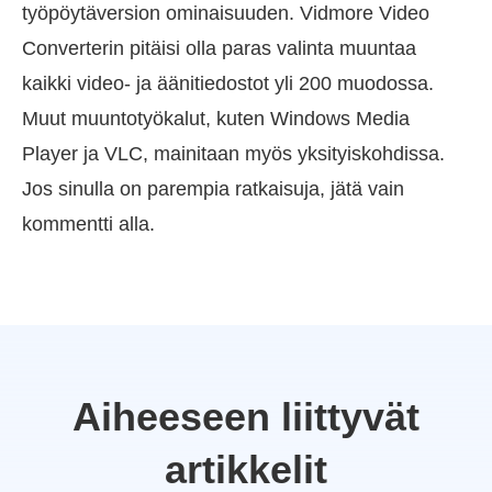
työpöytäversion ominaisuuden. Vidmore Video
Converterin pitäisi olla paras valinta muuntaa
kaikki video- ja äänitiedostot yli 200 muodossa.
Muut muuntotyökalut, kuten Windows Media
Player ja VLC, mainitaan myös yksityiskohdissa.
Jos sinulla on parempia ratkaisuja, jätä vain
kommentti alla.
Aiheeseen liittyvät
artikkelit