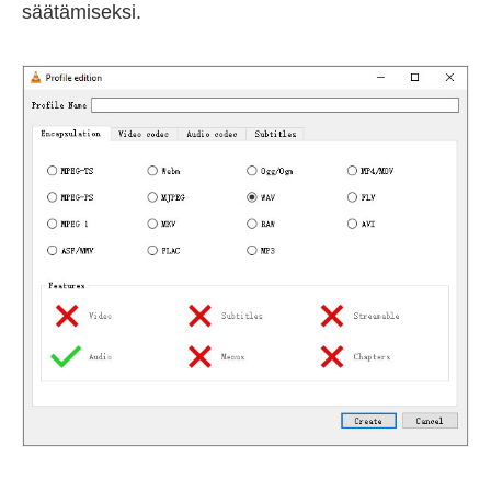
säätämiseksi.