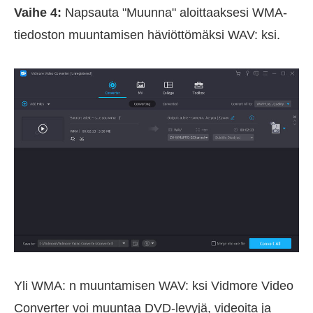
Vaihe 4:
Napsauta "Muunna" aloittaaksesi WMA-
tiedoston muuntamisen häviöttömäksi WAV: ksi.
Yli WMA: n muuntamisen WAV: ksi Vidmore Video
Converter voi muuntaa DVD-levyjä, videoita ja