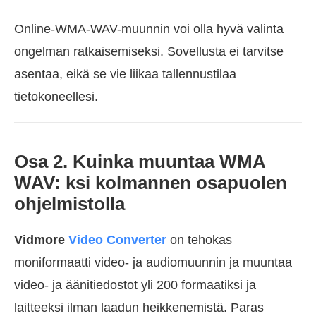
Online-WMA-WAV-muunnin voi olla hyvä valinta
ongelman ratkaisemiseksi. Sovellusta ei tarvitse
asentaa, eikä se vie liikaa tallennustilaa
tietokoneellesi.
Osa 2. Kuinka muuntaa WMA
WAV: ksi kolmannen osapuolen
ohjelmistolla
Vidmore
Video Converter
on tehokas
moniformaatti video- ja audiomuunnin ja muuntaa
video- ja äänitiedostot yli 200 formaatiksi ja
laitteeksi ilman laadun heikkenemistä. Paras