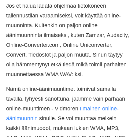
Jos et halua ladata ohjelmaa tietokoneen
tallennustilan varaamiseksi, voit käyttää online-
muunninta. Kuitenkin on paljon online-
äänimuunninta ilmaiseksi, kuten Zamzar, Audacity,
Online-Converter.com, Online Uniconverter,
Convert. Tiedostot ja paljon muuta. Sinun täytyy
olla hämmentynyt etkä tiedä mikä toimii parhaiten
muunnettaessa WMA WAV: ksi.
Nämä online-äänimuuntimet toimivat samalla
tavalla, lyhyesti sanottuna, jaamme vain parhaan
online-muuntimen - Vidmoren
Ilmainen online-
äänimuunnin
sinulle. Se voi muuntaa melkein
kaikki äänimuodot, mukaan lukien WMA, MP3,