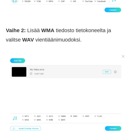
Vaihe 2:
Lisää
WMA
tiedosto tietokoneelta ja
valitse
WAV
vientiäänimuodoksi.