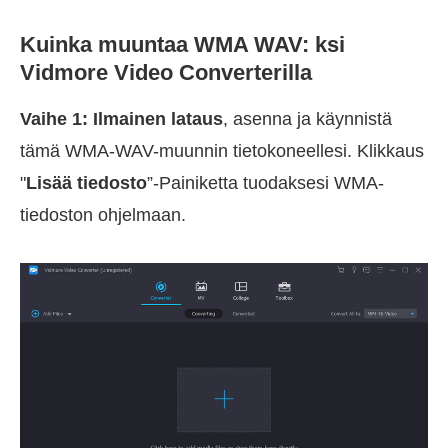
Kuinka muuntaa WMA WAV: ksi
Vidmore Video Converterilla
Vaihe 1:
Ilmainen lataus
, asenna ja käynnistä
tämä WMA-WAV-muunnin tietokoneellesi. Klikkaus
"
Lisää tiedosto
”-Painiketta tuodaksesi WMA-
tiedoston ohjelmaan.