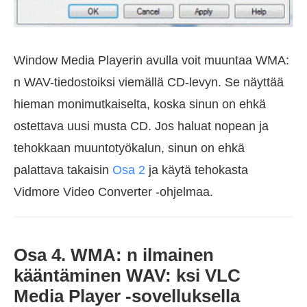
Window Media Playerin avulla voit muuntaa WMA:
n WAV-tiedostoiksi viemällä CD-levyn. Se näyttää
hieman monimutkaiselta, koska sinun on ehkä
ostettava uusi musta CD. Jos haluat nopean ja
tehokkaan muuntotyökalun, sinun on ehkä
palattava takaisin
Osa 2
ja käytä tehokasta
Vidmore Video Converter -ohjelmaa.
Osa 4. WMA: n ilmainen
kääntäminen WAV: ksi VLC
Media Player -sovelluksella