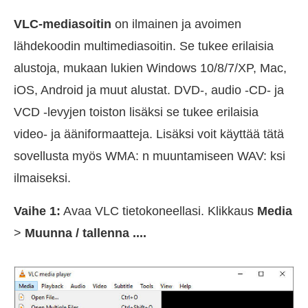
VLC-mediasoitin
on ilmainen ja avoimen
lähdekoodin multimediasoitin. Se tukee erilaisia
alustoja, mukaan lukien Windows 10/8/7/XP, Mac,
iOS, Android ja muut alustat. DVD-, audio -CD- ja
VCD -levyjen toiston lisäksi se tukee erilaisia
video- ja ääniformaatteja. Lisäksi voit käyttää tätä
sovellusta myös WMA: n muuntamiseen WAV: ksi
ilmaiseksi.
Vaihe 1:
Avaa VLC tietokoneellasi. Klikkaus
Media
>
Muunna / tallenna ....