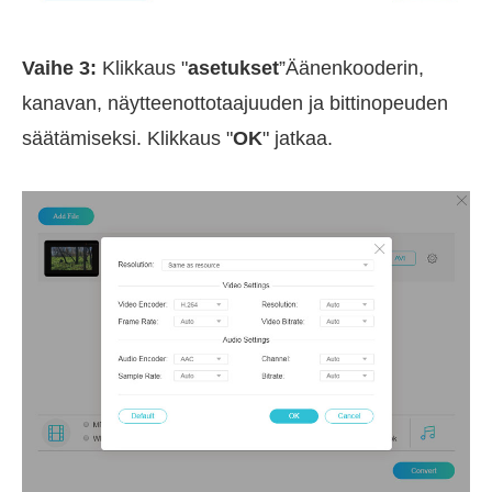
Vaihe 3:
Klikkaus "
asetukset
”Äänenkooderin,
kanavan, näytteenottotaajuuden ja bittinopeuden
säätämiseksi. Klikkaus "
OK
" jatkaa.