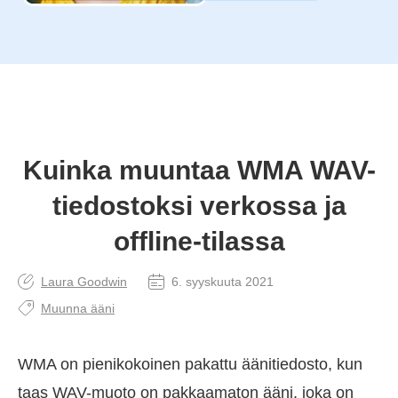
Kuinka muuntaa WMA WAV-
tiedostoksi verkossa ja
offline-tilassa
Laura Goodwin
6. syyskuuta 2021
Muunna ääni
WMA on pienikokoinen pakattu äänitiedosto, kun
taas WAV-muoto on pakkaamaton ääni, joka on