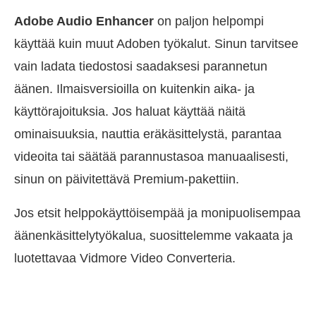
Adobe Audio Enhancer
on paljon helpompi
käyttää kuin muut Adoben työkalut. Sinun tarvitsee
vain ladata tiedostosi saadaksesi parannetun
äänen. Ilmaisversioilla on kuitenkin aika- ja
käyttörajoituksia. Jos haluat käyttää näitä
ominaisuuksia, nauttia eräkäsittelystä, parantaa
videoita tai säätää parannustasoa manuaalisesti,
sinun on päivitettävä Premium-pakettiin.
Jos etsit helppokäyttöisempää ja monipuolisempaa
äänenkäsittelytyökalua, suosittelemme vakaata ja
luotettavaa Vidmore Video Converteria.