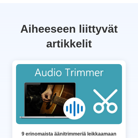
Aiheeseen liittyvät
artikkelit
9 erinomaista äänitrimmeriä leikkaamaan