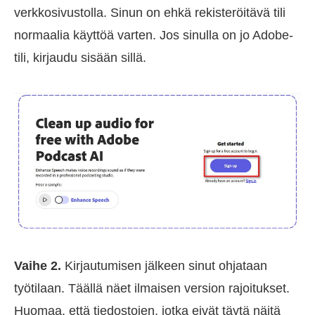
verkkosivustolla. Sinun on ehkä rekisteröitävä tili
normaalia käyttöä varten. Jos sinulla on jo Adobe-
tili, kirjaudu sisään sillä.
Vaihe 2.
Kirjautumisen jälkeen sinut ohjataan
työtilaan. Täällä näet ilmaisen version rajoitukset.
Huomaa, että tiedostojen, jotka eivät täytä näitä