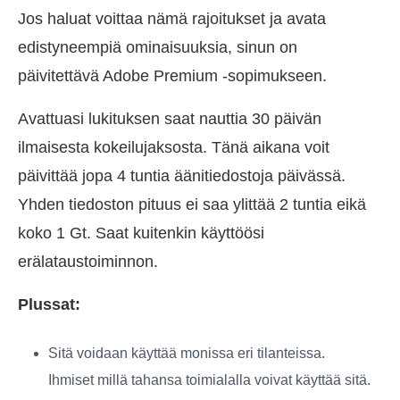
Jos haluat voittaa nämä rajoitukset ja avata
edistyneempiä ominaisuuksia, sinun on
päivitettävä Adobe Premium -sopimukseen.
Avattuasi lukituksen saat nauttia 30 päivän
ilmaisesta kokeilujaksosta. Tänä aikana voit
päivittää jopa 4 tuntia äänitiedostoja päivässä.
Yhden tiedoston pituus ei saa ylittää 2 tuntia eikä
koko 1 Gt. Saat kuitenkin käyttöösi
erälataustoiminnon.
Plussat:
Sitä voidaan käyttää monissa eri tilanteissa.
Ihmiset millä tahansa toimialalla voivat käyttää sitä.