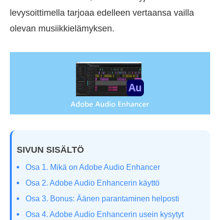
levysoittimella tarjoaa edelleen vertaansa vailla
olevan musiikkielämyksen.
SIVUN SISÄLTÖ
Osa 1. Mikä on Adobe Audio Enhancer
Osa 2. Adobe Audio Enhancerin käyttö
Osa 3. Bonus: Äänen parantaminen helposti
Osa 4. Adobe Audio Enhancerin usein kysytyt