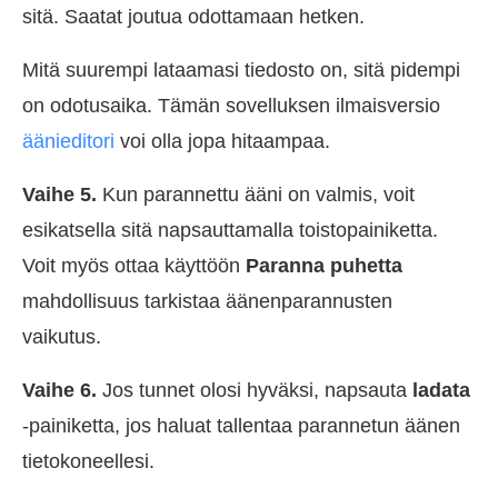
sitä. Saatat joutua odottamaan hetken.
Mitä suurempi lataamasi tiedosto on, sitä pidempi
on odotusaika. Tämän sovelluksen ilmaisversio
äänieditori
voi olla jopa hitaampaa.
Vaihe 5.
Kun parannettu ääni on valmis, voit
esikatsella sitä napsauttamalla toistopainiketta.
Voit myös ottaa käyttöön
Paranna puhetta
mahdollisuus tarkistaa äänenparannusten
vaikutus.
Vaihe 6.
Jos tunnet olosi hyväksi, napsauta
ladata
-painiketta, jos haluat tallentaa parannetun äänen
tietokoneellesi.