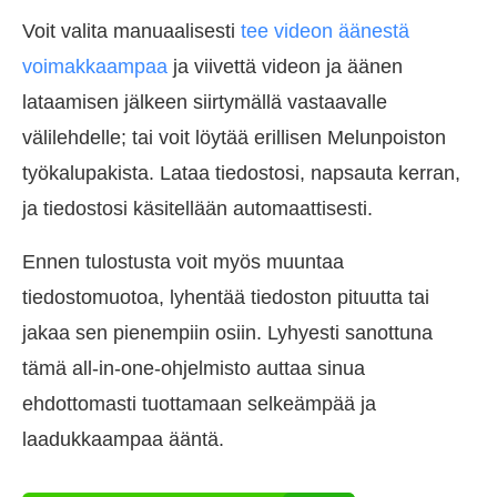
Voit valita manuaalisesti
tee videon äänestä
voimakkaampaa
ja viivettä videon ja äänen
lataamisen jälkeen siirtymällä vastaavalle
välilehdelle; tai voit löytää erillisen Melunpoiston
työkalupakista. Lataa tiedostosi, napsauta kerran,
ja tiedostosi käsitellään automaattisesti.
Ennen tulostusta voit myös muuntaa
tiedostomuotoa, lyhentää tiedoston pituutta tai
jakaa sen pienempiin osiin. Lyhyesti sanottuna
tämä all-in-one-ohjelmisto auttaa sinua
ehdottomasti tuottamaan selkeämpää ja
laadukkaampaa ääntä.