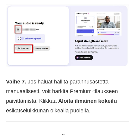
Vaihe 7.
Jos haluat hallita parannusastetta
manuaalisesti, voit harkita Premium-tilaukseen
päivittämistä. Klikkaa
Aloita ilmainen kokeilu
esikatseluikkunan oikealla puolella.