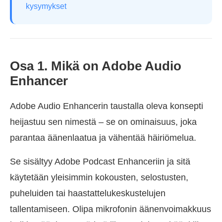
kysymykset
Osa 1. Mikä on Adobe Audio
Enhancer
Adobe Audio Enhancerin taustalla oleva konsepti
heijastuu sen nimestä – se on ominaisuus, joka
parantaa äänenlaatua ja vähentää häiriömelua.
Se sisältyy Adobe Podcast Enhanceriin ja sitä
käytetään yleisimmin kokousten, selostusten,
puheluiden tai haastattelukeskustelujen
tallentamiseen. Olipa mikrofonin äänenvoimakkuus