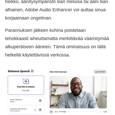
heikko, äänitysympäristö liian meluisa tai ääni liian
alhainen, Adobe Audio Enhancer voi auttaa sinua
korjaamaan ongelman.
Parannuksen jälkeen kohina poistetaan
tehokkaasti aiheuttamatta merkittävää vääristymää
alkuperäiseen ääneen. Tämä ominaisuus on tällä
hetkellä käytettävissä verkossa.