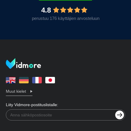
4.8
perustuu 176 käyttäjien arvosteluun
Muut kielet
Liity Vidmore-postituslistalle: