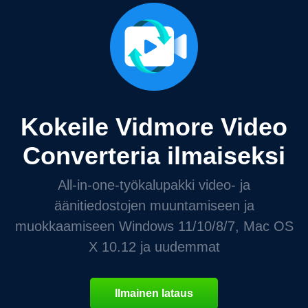
Kokeile Vidmore Video
Converteria ilmaiseksi
All-in-one-työkalupakki video- ja
äänitiedostojen muuntamiseen ja
muokkaamiseen Windows 11/10/8/7, Mac OS
X 10.12 ja uudemmat
Ilmainen lataus