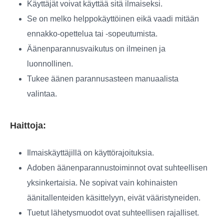
Käyttäjät voivat käyttää sitä ilmaiseksi.
Se on melko helppokäyttöinen eikä vaadi mitään
ennakko-opettelua tai -sopeutumista.
Äänenparannusvaikutus on ilmeinen ja
luonnollinen.
Tukee äänen parannusasteen manuaalista
valintaa.
Haittoja:
Ilmaiskäyttäjillä on käyttörajoituksia.
Adoben äänenparannustoiminnot ovat suhteellisen
yksinkertaisia. Ne sopivat vain kohinaisten
äänitallenteiden käsittelyyn, eivät vääristyneiden.
Tuetut lähetysmuodot ovat suhteellisen rajalliset.