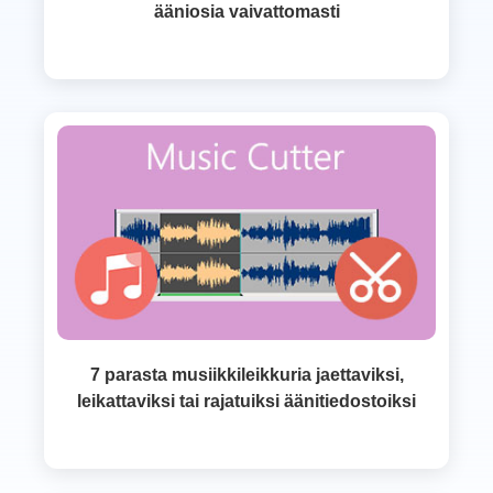
ääniosia vaivattomasti
7 parasta musiikkileikkuria jaettaviksi,
leikattaviksi tai rajatuiksi äänitiedostoiksi