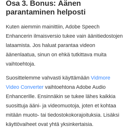
Osa 3. Bonus: Äänen
parantaminen helposti
Kuten aiemmin mainittiin, Adobe Speech
Enhancerin ilmaisversio tukee vain äänitiedostojen
lataamista. Jos haluat parantaa videon
äänenlaatua, sinun on ehkä tutkittava muita
vaihtoehtoja.
Suosittelemme vahvasti käyttämään
Vidmore
Video Converter
vaihtoehtona Adobe Audio
Enhancerille. Ensinnäkin se tukee lähes kaikkia
suosittuja ääni- ja videomuotoja, joten et kohtaa
mitään muoto- tai tiedostokokorajoituksia. Lisäksi
käyttövaiheet ovat yhtä yksinkertaisia.