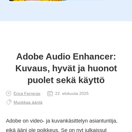
Adobe Audio Enhancer:
Kuvaus, hyvät ja huonot
puolet sekä käyttö
Erica Ferreras
22. elokuuta 2025
Muokkaa ääntä
Adobe on video- ja kuvankäsittelyn asiantuntija,
eikä ääni ole poikkeus. Se on nyt julkaissut