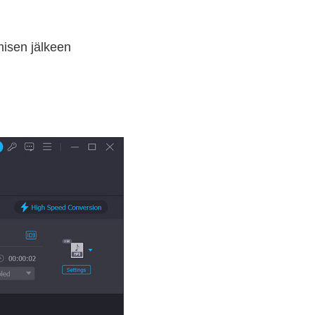
misen jälkeen