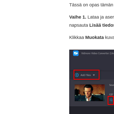
Tässä on opas tämän 
Vaihe 1.
Lataa ja asen
napsauta
Lisää tiedo
Klikkaa
Muokata
kuva