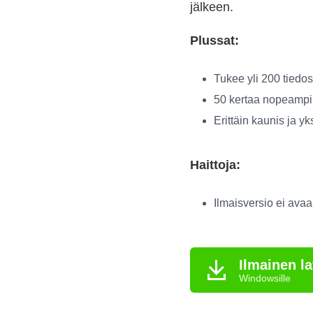
jälkeen.
Plussat:
Tukee yli 200 tiedo
50 kertaa nopeampi
Erittäin kaunis ja yk
Haittoja:
Ilmaisversio ei ava
Ilmainen l
Windowsille