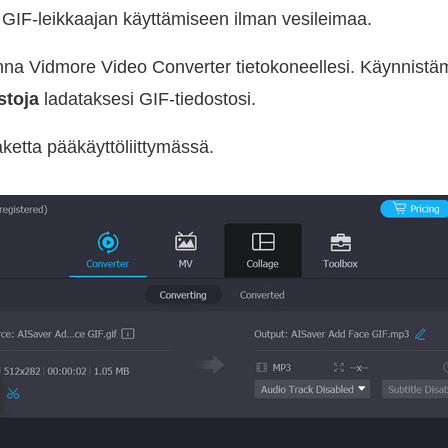
GIF-leikkaajan käyttämiseen ilman vesileimaa.
na Vidmore Video Converter tietokoneellesi. Käynnistä
stoja
ladataksesi GIF-tiedostosi.
ketta pääkäyttöliittymässä.