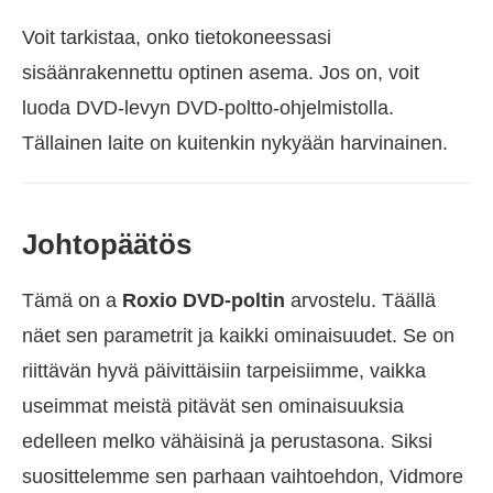
Voit tarkistaa, onko tietokoneessasi
sisäänrakennettu optinen asema. Jos on, voit
luoda DVD-levyn DVD-poltto-ohjelmistolla.
Tällainen laite on kuitenkin nykyään harvinainen.
Johtopäätös
Tämä on a
Roxio DVD-poltin
arvostelu. Täällä
näet sen parametrit ja kaikki ominaisuudet. Se on
riittävän hyvä päivittäisiin tarpeisiimme, vaikka
useimmat meistä pitävät sen ominaisuuksia
edelleen melko vähäisinä ja perustasona. Siksi
suosittelemme sen parhaan vaihtoehdon, Vidmore