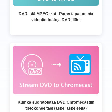
DVD: stä MPEG: ksi - Paras tapa poimia
videotiedostoja DVD: ltäsi
Kuinka suoratoistaa DVD Chromecastiin
tietokoneeltasi (askel askeleelta)