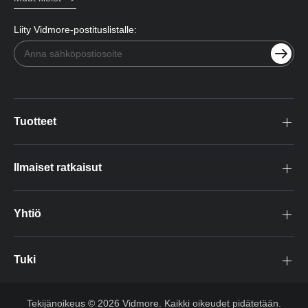
Liity Vidmore-postituslistalle:
Tuotteet
Ilmaiset ratkaisut
Yhtiö
Tuki
Tekijänoikeus © 2026 Vidmore. Kaikki oikeudet pidätetään.