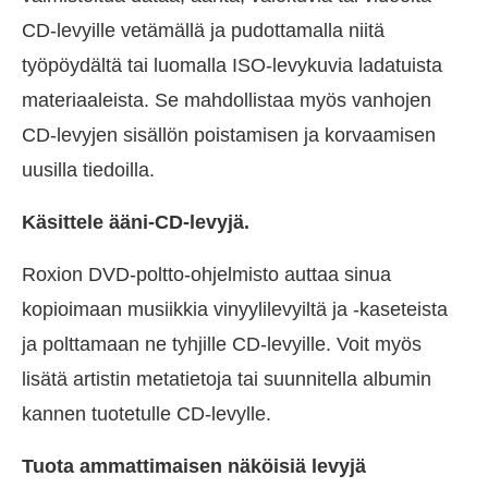
CD-levyille vetämällä ja pudottamalla niitä
työpöydältä tai luomalla ISO-levykuvia ladatuista
materiaaleista. Se mahdollistaa myös vanhojen
CD-levyjen sisällön poistamisen ja korvaamisen
uusilla tiedoilla.
Käsittele ääni-CD-levyjä.
Roxion DVD-poltto-ohjelmisto auttaa sinua
kopioimaan musiikkia vinyylilevyiltä ja -kaseteista
ja polttamaan ne tyhjille CD-levyille. Voit myös
lisätä artistin metatietoja tai suunnitella albumin
kannen tuotetulle CD-levylle.
Tuota ammattimaisen näköisiä levyjä