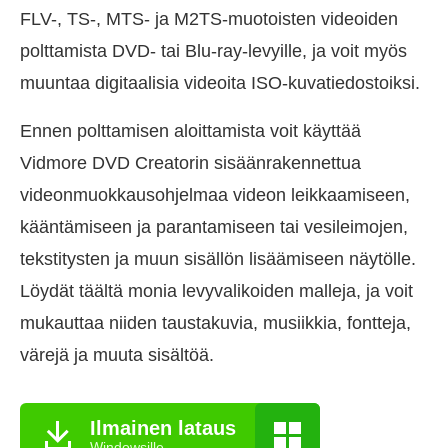
FLV-, TS-, MTS- ja M2TS-muotoisten videoiden
polttamista DVD- tai Blu-ray-levyille, ja voit myös
muuntaa digitaalisia videoita ISO-kuvatiedostoiksi.
Ennen polttamisen aloittamista voit käyttää
Vidmore DVD Creatorin sisäänrakennettua
videonmuokkausohjelmaa videon leikkaamiseen,
kääntämiseen ja parantamiseen tai vesileimojen,
tekstitysten ja muun sisällön lisäämiseen näytölle.
Löydät täältä monia levyvalikoiden malleja, ja voit
mukauttaa niiden taustakuvia, musiikkia, fontteja,
värejä ja muuta sisältöä.
Ilmainen lataus
Windowsille