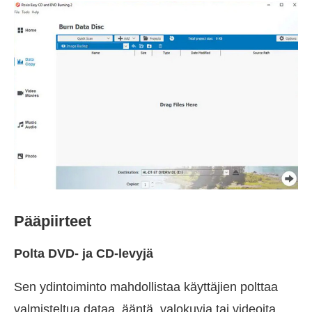
Pääpiirteet
Polta DVD- ja CD-levyjä
Sen ydintoiminto mahdollistaa käyttäjien polttaa
valmisteltua dataa, ääntä, valokuvia tai videoita