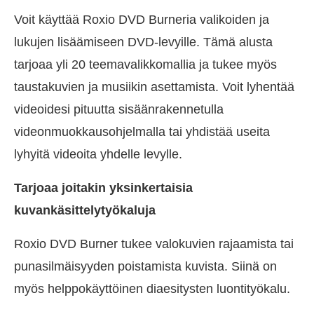
Voit käyttää Roxio DVD Burneria valikoiden ja
lukujen lisäämiseen DVD-levyille. Tämä alusta
tarjoaa yli 20 teemavalikkomallia ja tukee myös
taustakuvien ja musiikin asettamista. Voit lyhentää
videoidesi pituutta sisäänrakennetulla
videonmuokkausohjelmalla tai yhdistää useita
lyhyitä videoita yhdelle levylle.
Tarjoaa joitakin yksinkertaisia
kuvankäsittelytyökaluja
Roxio DVD Burner tukee valokuvien rajaamista tai
punasilmäisyyden poistamista kuvista. Siinä on
myös helppokäyttöinen diaesitysten luontityökalu.