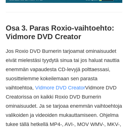
Osa 3. Paras Roxio-vaihtoehto:
Vidmore DVD Creator
Jos Roxio DVD Burnerin tarjoamat ominaisuudet
eivät mielestäsi tyydytä sinua tai jos haluat nauttia
enemmän vapaudesta CD-levyjä polttaessasi,
suosittelemme kokeilemaan sen parasta
vaihtoehtoa,
Vidmore DVD Creator
Vidmore DVD
Creatorissa on kaikki Roxio DVD Burnerin
ominaisuudet. Ja se tarjoaa enemmän vaihtoehtoja
valikoiden ja videoiden mukauttamiseen. Ohjelma
tukee tällä hetkellä MP4-, AVI-, MOV WMV-, MKV-,