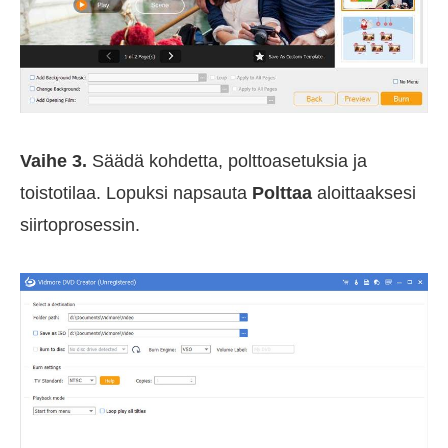
Vaihe 3.
Säädä kohdetta, polttoasetuksia ja
toistotilaa. Lopuksi napsauta
Polttaa
aloittaaksesi
siirtoprosessin.