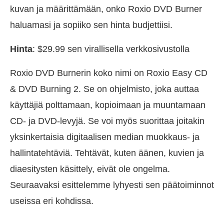
kuvan ja määrittämään, onko Roxio DVD Burner
haluamasi ja sopiiko sen hinta budjettiisi.
Hinta
: $29.99 sen virallisella verkkosivustolla
Roxio DVD Burnerin koko nimi on Roxio Easy CD
& DVD Burning 2. Se on ohjelmisto, joka auttaa
käyttäjiä polttamaan, kopioimaan ja muuntamaan
CD- ja DVD-levyjä. Se voi myös suorittaa joitakin
yksinkertaisia digitaalisen median muokkaus- ja
hallintatehtäviä. Tehtävät, kuten äänen, kuvien ja
diaesitysten käsittely, eivät ole ongelma.
Seuraavaksi esittelemme lyhyesti sen päätoiminnot
useissa eri kohdissa.