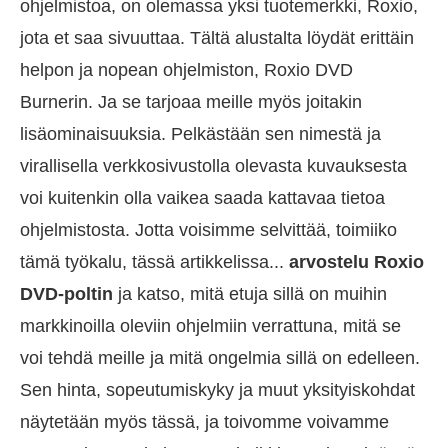
ohjelmistoa, on olemassa yksi tuotemerkki, Roxio,
jota et saa sivuuttaa. Tältä alustalta löydät erittäin
helpon ja nopean ohjelmiston, Roxio DVD
Burnerin. Ja se tarjoaa meille myös joitakin
lisäominaisuuksia. Pelkästään sen nimestä ja
virallisella verkkosivustolla olevasta kuvauksesta
voi kuitenkin olla vaikea saada kattavaa tietoa
ohjelmistosta. Jotta voisimme selvittää, toimiiko
tämä työkalu, tässä artikkelissa...
arvostelu Roxio
DVD-poltin
ja katso, mitä etuja sillä on muihin
markkinoilla oleviin ohjelmiin verrattuna, mitä se
voi tehdä meille ja mitä ongelmia sillä on edelleen.
Sen hinta, sopeutumiskyky ja muut yksityiskohdat
näytetään myös tässä, ja toivomme voivamme