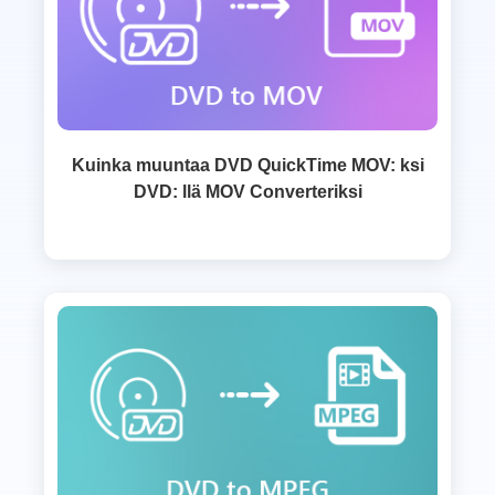
Kuinka muuntaa DVD QuickTime MOV: ksi
DVD: llä MOV Converteriksi