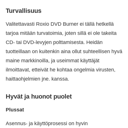
Turvallisuus
Valitettavasti Roxio DVD Burner ei tällä hetkellä
tarjoa mitään turvatoimia, joten sillä ei ole takeita
CD- tai DVD-levyjen polttamisesta. Heidän
tuotteillaan on kuitenkin aina ollut suhteellisen hyvä
maine markkinoilla, ja useimmat käyttäjät
ilmoittavat, etteivät he kohtaa ongelmia virusten,
haittaohjelmien jne. kanssa.
Hyvät ja huonot puolet
Plussat
Asennus- ja käyttöprosessi on hyvin