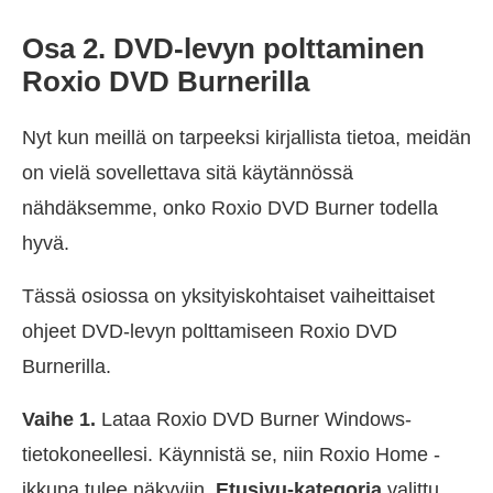
Osa 2. DVD-levyn polttaminen
Roxio DVD Burnerilla
Nyt kun meillä on tarpeeksi kirjallista tietoa, meidän
on vielä sovellettava sitä käytännössä
nähdäksemme, onko Roxio DVD Burner todella
hyvä.
Tässä osiossa on yksityiskohtaiset vaiheittaiset
ohjeet DVD-levyn polttamiseen Roxio DVD
Burnerilla.
Vaihe 1.
Lataa Roxio DVD Burner Windows-
tietokoneellesi. Käynnistä se, niin Roxio Home -
ikkuna tulee näkyviin.
Etusivu-kategoria
valittu.