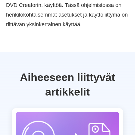
DVD Creatorin, käyttöä. Tässä ohjelmistossa on
henkilökohtaisemmat asetukset ja käyttöliittymä on
riittävän yksinkertainen käyttää.
Aiheeseen liittyvät
artikkelit