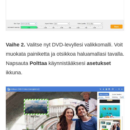
Vaihe 2.
Valitse nyt DVD-levyllesi valikkomalli. Voit
muokata painiketta ja otsikkoa haluamallasi tavalla.
Napsauta
Polttaa
käynnistääksesi
asetukset
ikkuna.