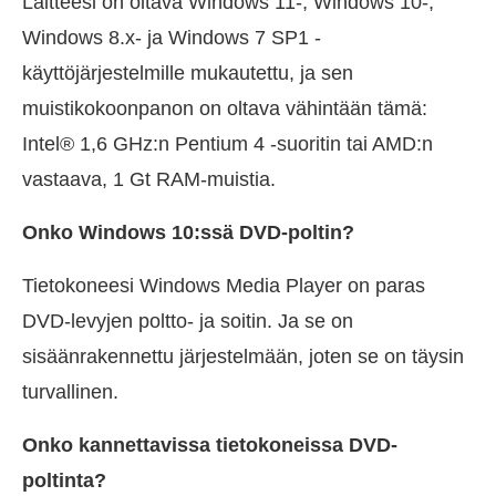
Laitteesi on oltava Windows 11-, Windows 10-,
Windows 8.x- ja Windows 7 SP1 -
käyttöjärjestelmille mukautettu, ja sen
muistikokoonpanon on oltava vähintään tämä:
Intel® 1,6 GHz:n Pentium 4 -suoritin tai AMD:n
vastaava, 1 Gt RAM-muistia.
Onko Windows 10:ssä DVD-poltin?
Tietokoneesi Windows Media Player on paras
DVD-levyjen poltto- ja soitin. Ja se on
sisäänrakennettu järjestelmään, joten se on täysin
turvallinen.
Onko kannettavissa tietokoneissa DVD-
poltinta?