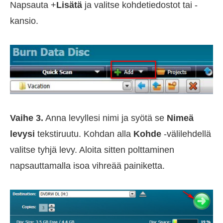
Napsauta +
Lisätä
ja valitse kohdetiedostot tai -
kansio.
Vaihe 3.
Anna levyllesi nimi ja syötä se
Nimeä
levysi
tekstiruutu. Kohdan alla
Kohde
-välilehdellä
valitse tyhjä levy. Aloita sitten polttaminen
napsauttamalla isoa vihreää painiketta.