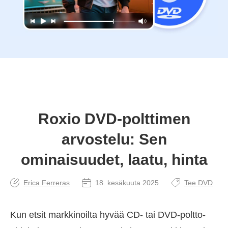
Roxio DVD-polttimen
arvostelu: Sen
ominaisuudet, laatu, hinta
Erica Ferreras
18. kesäkuuta 2025
Tee DVD
Kun etsit markkinoilta hyvää CD- tai DVD-poltto-