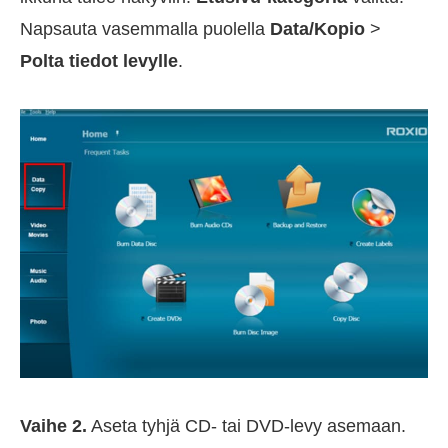
Napsauta vasemmalla puolella
Data/Kopio
>
Polta tiedot levylle
.
Vaihe 2.
Aseta tyhjä CD- tai DVD-levy asemaan.