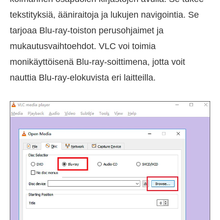
tekstityksiä, ääniraitoja ja lukujen navigointia. Se
tarjoaa Blu-ray-toiston perusohjaimet ja
mukautusvaihtoehdot. VLC voi toimia
monikäyttöisenä Blu-ray-soittimena, jotta voit
nauttia Blu-ray-elokuvista eri laitteilla.