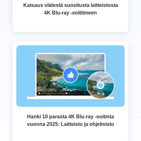
Katsaus viidestä suositusta laitteistosta
4K Blu-ray -soittimeen
Hanki 10 parasta 4K Blu-ray -soitinta
vuonna 2025: Laitteisto ja ohjelmisto