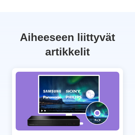
Aiheeseen liittyvät
artikkelit