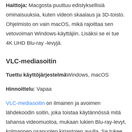
Haittoja:
Macgosta puuttuu edistyksellisiä
ominaisuuksia, kuten videon skaalaus ja 3D-toisto.
Ohjelmisto on vain macOS, mikä rajoittaa sen
vetovoiman Windows-käyttäjiin. Lisäksi se ei tue
4K UHD Blu-ray -levyjä.
VLC-mediasoitin
Tuettu käyttöjärjestelmä
Windows, macOS
Hinnoittelu
: Vapaa
VLC-mediasoitin
on ilmainen ja avoimen
lähdekoodin soitin, joka toistaa käytännössä mitä
tahansa videomuotoa, mukaan lukien Blu-ray-levyt,
kolmannen osapuolen kirjastojen avulla. Se tukee