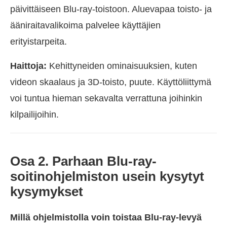
päivittäiseen Blu-ray-toistoon. Aluevapaa toisto- ja
ääniraitavalikoima palvelee käyttäjien
erityistarpeita.
Haittoja:
Kehittyneiden ominaisuuksien, kuten
videon skaalaus ja 3D-toisto, puute. Käyttöliittymä
voi tuntua hieman sekavalta verrattuna joihinkin
kilpailijoihin.
Osa 2. Parhaan Blu-ray-
soitinohjelmiston usein kysytyt
kysymykset
Millä ohjelmistolla voin toistaa Blu-ray-levyä