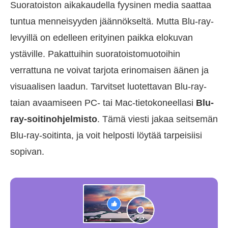
Suoratoiston aikakaudella fyysinen media saattaa
tuntua menneisyyden jäännökseltä. Mutta Blu-ray-
levyillä on edelleen erityinen paikka elokuvan
ystäville. Pakattuihin suoratoistomuotoihin
verrattuna ne voivat tarjota erinomaisen äänen ja
visuaalisen laadun. Tarvitset luotettavan Blu-ray-
taian avaamiseen PC- tai Mac-tietokoneellasi
Blu-
ray-soitinohjelmisto
. Tämä viesti jakaa seitsemän
Blu-ray-soitinta, ja voit helposti löytää tarpeisiisi
sopivan.