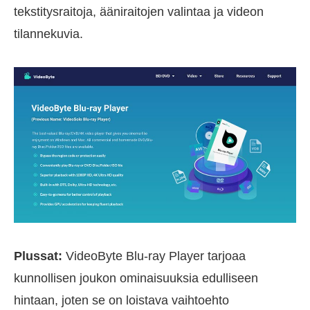
tekstitysraitoja, ääniraitojen valintaa ja videon
tilannekuvia.
Plussat:
VideoByte Blu-ray Player tarjoaa
kunnollisen joukon ominaisuuksia edulliseen
hintaan, joten se on loistava vaihtoehto