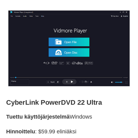
CyberLink PowerDVD 22 Ultra
Tuettu käyttöjärjestelmä
Windows
Hinnoittelu
: $59.99 eliniäksi