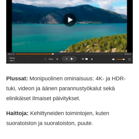
Plussat:
Monipuolinen ominaisuus: 4K- ja HDR-
tuki, videon ja äänen parannustyökalut sekä
elinikäiset ilmaiset päivitykset.
Haittoja:
Kehittyneiden toimintojen, kuten
suoratoiston ja suoratoiston, puute.