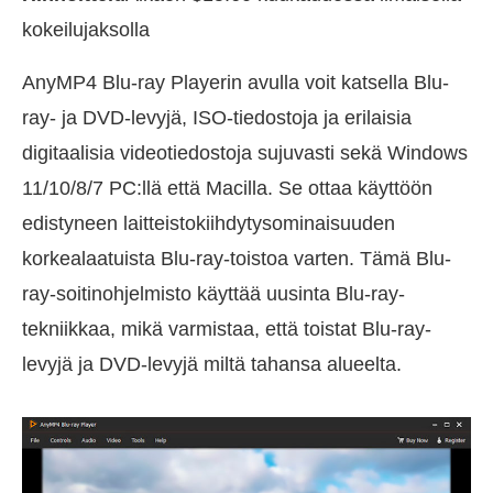
kokeilujaksolla
AnyMP4 Blu-ray Playerin avulla voit katsella Blu-
ray- ja DVD-levyjä, ISO-tiedostoja ja erilaisia
digitaalisia videotiedostoja sujuvasti sekä Windows
11/10/8/7 PC:llä että Macilla. Se ottaa käyttöön
edistyneen laitteistokiihdytysominaisuuden
korkealaatuista Blu-ray-toistoa varten. Tämä Blu-
ray-soitinohjelmisto käyttää uusinta Blu-ray-
tekniikkaa, mikä varmistaa, että toistat Blu-ray-
levyjä ja DVD-levyjä miltä tahansa alueelta.