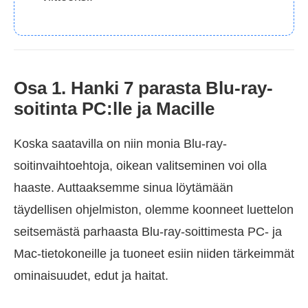
Osa 1. Hanki 7 parasta Blu-ray-
soitinta PC:lle ja Macille
Koska saatavilla on niin monia Blu-ray-
soitinvaihtoehtoja, oikean valitseminen voi olla
haaste. Auttaaksemme sinua löytämään
täydellisen ohjelmiston, olemme koonneet luettelon
seitsemästä parhaasta Blu-ray-soittimesta PC- ja
Mac-tietokoneille ja tuoneet esiin niiden tärkeimmät
ominaisuudet, edut ja haitat.