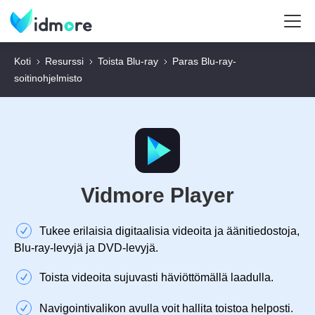
Koti
Resurssi
Toista Blu-ray
Paras Blu-ray-
soitinohjelmisto
Vidmore Player
Tukee erilaisia digitaalisia videoita ja äänitiedostoja,
Blu-ray-levyjä ja DVD-levyjä.
Toista videoita sujuvasti häviöttömällä laadulla.
Navigointivalikon avulla voit hallita toistoa helposti.