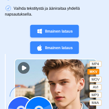
Vaihda tekstitystä ja ääniraitaa yhdellä
napsautuksella.
Ilmainen lataus
Ilmainen lataus