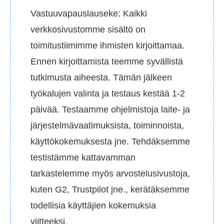
Vastuuvapauslauseke: Kaikki
verkkosivustomme sisältö on
toimitustiimimme ihmisten kirjoittamaa.
Ennen kirjoittamista teemme syvällistä
tutkimusta aiheesta. Tämän jälkeen
työkalujen valinta ja testaus kestää 1-2
päivää. Testaamme ohjelmistoja laite- ja
järjestelmävaatimuksista, toiminnoista,
käyttökokemuksesta jne. Tehdäksemme
testistämme kattavamman
tarkastelemme myös arvostelusivustoja,
kuten G2, Trustpilot jne., kerätäksemme
todellisia käyttäjien kokemuksia
viitteeksi.