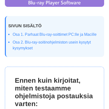
SIVUN SISÄLTÖ
Osa 1. Parhaat Blu-ray-soittimet PC:lle ja Macille
Osa 2. Blu-ray-soitinohjelmiston usein kysytyt
kysymykset
Ennen kuin kirjoitat,
miten testaamme
ohjelmistoja postauksia
varten: