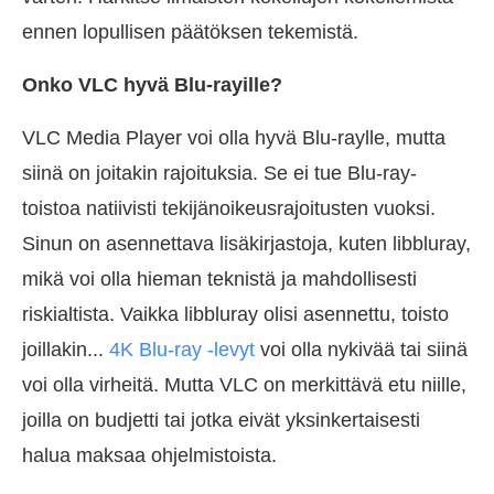
ennen lopullisen päätöksen tekemistä.
Onko VLC hyvä Blu-rayille?
VLC Media Player voi olla hyvä Blu-raylle, mutta
siinä on joitakin rajoituksia. Se ei tue Blu-ray-
toistoa natiivisti tekijänoikeusrajoitusten vuoksi.
Sinun on asennettava lisäkirjastoja, kuten libbluray,
mikä voi olla hieman teknistä ja mahdollisesti
riskialtista. Vaikka libbluray olisi asennettu, toisto
joillakin...
4K Blu-ray -levyt
voi olla nykivää tai siinä
voi olla virheitä. Mutta VLC on merkittävä etu niille,
joilla on budjetti tai jotka eivät yksinkertaisesti
halua maksaa ohjelmistoista.