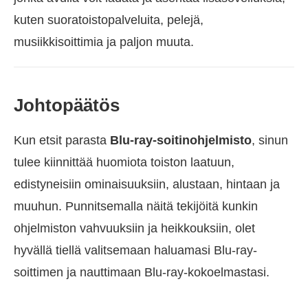
kuten suoratoistopalveluita, pelejä,
musiikkisoittimia ja paljon muuta.
Johtopäätös
Kun etsit parasta
Blu-ray-soitinohjelmisto
, sinun
tulee kiinnittää huomiota toiston laatuun,
edistyneisiin ominaisuuksiin, alustaan, hintaan ja
muuhun. Punnitsemalla näitä tekijöitä kunkin
ohjelmiston vahvuuksiin ja heikkouksiin, olet
hyvällä tiellä valitsemaan haluamasi Blu-ray-
soittimen ja nauttimaan Blu-ray-kokoelmastasi.