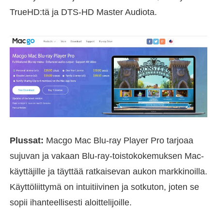
TrueHD:tä ja DTS-HD Master Audiota.
Plussat:
Macgo Mac Blu-ray Player Pro tarjoaa
sujuvan ja vakaan Blu-ray-toistokokemuksen Mac-
käyttäjille ja täyttää ratkaisevan aukon markkinoilla.
Käyttöliittymä on intuitiivinen ja sotkuton, joten se
sopii ihanteellisesti aloittelijoille.