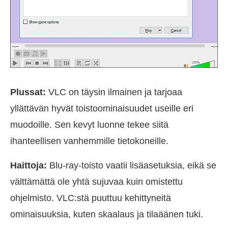
Plussat:
VLC on täysin ilmainen ja tarjoaa
yllättävän hyvät toistoominaisuudet useille eri
muodoille. Sen kevyt luonne tekee siitä
ihanteellisen vanhemmille tietokoneille.
Haittoja:
Blu-ray-toisto vaatii lisäasetuksia, eikä se
välttämättä ole yhtä sujuvaa kuin omistettu
ohjelmisto. VLC:stä puuttuu kehittyneitä
ominaisuuksia, kuten skaalaus ja tilaäänen tuki.