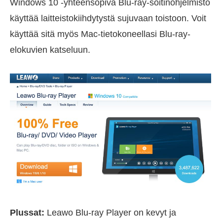
Windows 10 -yhteensopiva Blu-ray-soitinohjelmisto
käyttää laitteistokiihdytystä sujuvaan toistoon. Voit
käyttää sitä myös Mac-tietokoneellasi Blu-ray-
elokuvien katseluun.
Plussat:
Leawo Blu-ray Player on kevyt ja