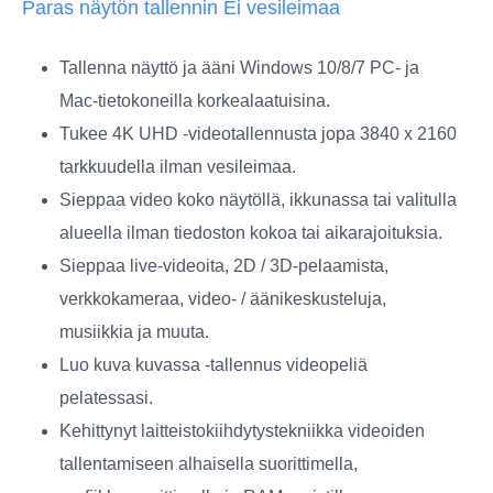
Paras näytön tallennin Ei vesileimaa
Tallenna näyttö ja ääni Windows 10/8/7 PC- ja
Mac-tietokoneilla korkealaatuisina.
Tukee 4K UHD -videotallennusta jopa 3840 x 2160
tarkkuudella ilman vesileimaa.
Sieppaa video koko näytöllä, ikkunassa tai valitulla
alueella ilman tiedoston kokoa tai aikarajoituksia.
Sieppaa live-videoita, 2D / 3D-pelaamista,
verkkokameraa, video- / äänikeskusteluja,
musiikkia ja muuta.
Luo kuva kuvassa -tallennus videopeliä
pelatessasi.
Kehittynyt laitteistokiihdytystekniikka videoiden
tallentamiseen alhaisella suorittimella,