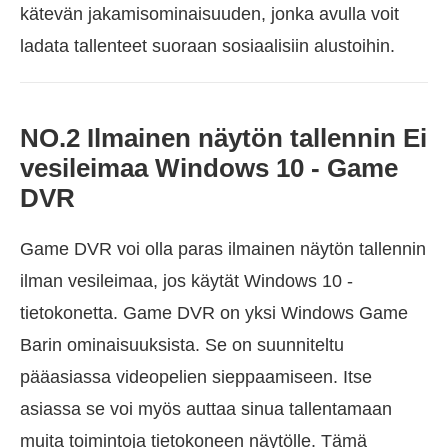
kätevän jakamisominaisuuden, jonka avulla voit
ladata tallenteet suoraan sosiaalisiin alustoihin.
NO.2 Ilmainen näytön tallennin Ei
vesileimaa Windows 10 - Game
DVR
Game DVR voi olla paras ilmainen näytön tallennin
ilman vesileimaa, jos käytät Windows 10 -
tietokonetta. Game DVR on yksi Windows Game
Barin ominaisuuksista. Se on suunniteltu
pääasiassa videopelien sieppaamiseen. Itse
asiassa se voi myös auttaa sinua tallentamaan
muita toimintoja tietokoneen näytölle. Tämä