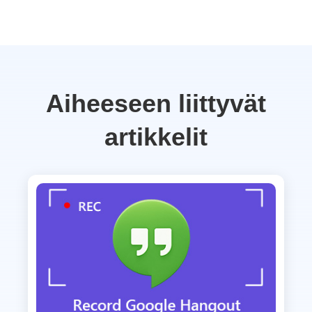
Aiheeseen liittyvät
artikkelit