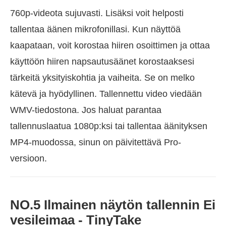
760p-videota sujuvasti. Lisäksi voit helposti
tallentaa äänen mikrofonillasi. Kun näyttöä
kaapataan, voit korostaa hiiren osoittimen ja ottaa
käyttöön hiiren napsautusäänet korostaaksesi
tärkeitä yksityiskohtia ja vaiheita. Se on melko
kätevä ja hyödyllinen. Tallennettu video viedään
WMV-tiedostona. Jos haluat parantaa
tallennuslaatua 1080p:ksi tai tallentaa äänityksen
MP4-muodossa, sinun on päivitettävä Pro-
versioon.
NO.5 Ilmainen näytön tallennin Ei
vesileimaa - TinyTake