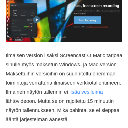
Ilmaisen version lisäksi Screencast-O-Matic tarjoaa
sinulle myös maksetun Windows- ja Mac-version.
Maksettuihin versioihin on suunniteltu enemmän
toimintoja verrattuna ilmaiseen verkkotallentimeen.
Ilmainen näytön tallennin ei
lisää vesileima
lähtövideoon. Mutta se on rajoitettu 15 minuutin
näytön tallennukseen. Mikä pahinta, se ei sieppaa
ääntä järjestelmän äänestä.