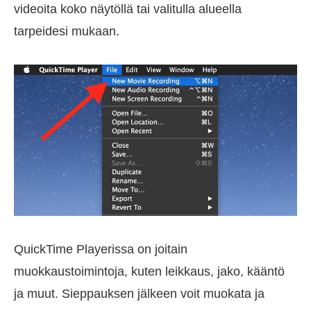
videoita koko näytöllä tai valitulla alueella
tarpeidesi mukaan.
QuickTime Playerissa on joitain
muokkaustoimintoja, kuten leikkaus, jako, kääntö
ja muut. Sieppauksen jälkeen voit muokata ja