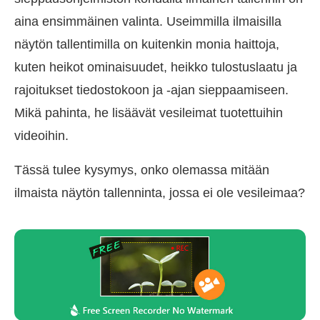
aina ensimmäinen valinta. Useimmilla ilmaisilla
näytön tallentimilla on kuitenkin monia haittoja,
kuten heikot ominaisuudet, heikko tulostuslaatu ja
rajoitukset tiedostokoon ja -ajan sieppaamiseen.
Mikä pahinta, he lisäävät vesileimat tuotettuihin
videoihin.
Tässä tulee kysymys, onko olemassa mitään
ilmaista näytön tallenninta, jossa ei ole vesileimaa?