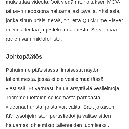
mukauttaa videota. Voit viedä nauhoituksen MOV-
tai MP4-tiedostona haluamallasi tavalla. Yksi asia,
jonka sinun pitäisi tietää, on, että QuickTime Player
ei voi tallentaa järjestelmän äänestä. Se sieppaa
äänen vain mikrofonista.
Johtopäätös
Puhuimme pääasiassa ilmaisesta näytön
tallentimesta, jossa ei ole vesileimaa tässä
viestissä. Et varmasti halua ärsyttäviä vesileimoja.
Teemme luettelon seitsemästä parhaasta
videonauhurista, joista voit valita. Saat jokaisen
äänitysohjelmiston perustiedot ja valitse sitten
haluamasi ohjelmisto tallenteiden luomiseksi.