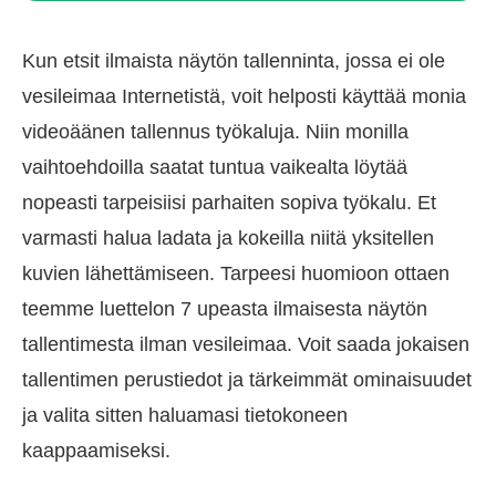
Kun etsit ilmaista näytön tallenninta, jossa ei ole
vesileimaa Internetistä, voit helposti käyttää monia
videoäänen tallennus työkaluja. Niin monilla
vaihtoehdoilla saatat tuntua vaikealta löytää
nopeasti tarpeisiisi parhaiten sopiva työkalu. Et
varmasti halua ladata ja kokeilla niitä yksitellen
kuvien lähettämiseen. Tarpeesi huomioon ottaen
teemme luettelon 7 upeasta ilmaisesta näytön
tallentimesta ilman vesileimaa. Voit saada jokaisen
tallentimen perustiedot ja tärkeimmät ominaisuudet
ja valita sitten haluamasi tietokoneen
kaappaamiseksi.