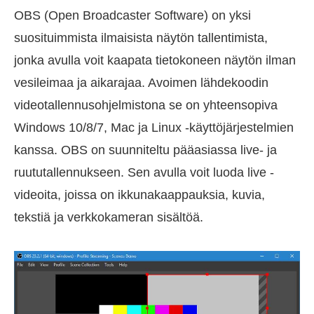
OBS (Open Broadcaster Software) on yksi
suosituimmista ilmaisista näytön tallentimista,
jonka avulla voit kaapata tietokoneen näytön ilman
vesileimaa ja aikarajaa. Avoimen lähdekoodin
videotallennusohjelmistona se on yhteensopiva
Windows 10/8/7, Mac ja Linux -käyttöjärjestelmien
kanssa. OBS on suunniteltu pääasiassa live- ja
ruututallennukseen. Sen avulla voit luoda live -
videoita, joissa on ikkunakaappauksia, kuvia,
tekstiä ja verkkokameran sisältöä.