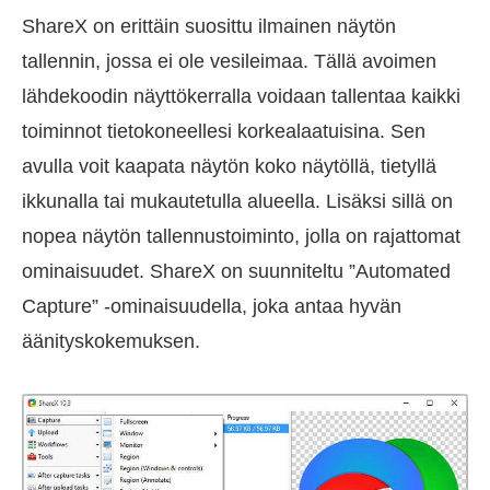
ShareX on erittäin suosittu ilmainen näytön
tallennin, jossa ei ole vesileimaa. Tällä avoimen
lähdekoodin näyttökerralla voidaan tallentaa kaikki
toiminnot tietokoneellesi korkealaatuisina. Sen
avulla voit kaapata näytön koko näytöllä, tietyllä
ikkunalla tai mukautetulla alueella. Lisäksi sillä on
nopea näytön tallennustoiminto, jolla on rajattomat
ominaisuudet. ShareX on suunniteltu ”Automated
Capture” -ominaisuudella, joka antaa hyvän
äänityskokemuksen.