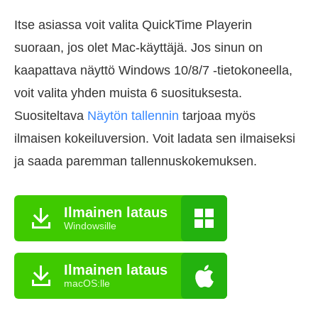
Itse asiassa voit valita QuickTime Playerin
suoraan, jos olet Mac-käyttäjä. Jos sinun on
kaapattava näyttö Windows 10/8/7 -tietokoneella,
voit valita yhden muista 6 suosituksesta.
Suositeltava
Näytön tallennin
tarjoaa myös
ilmaisen kokeiluversion. Voit ladata sen ilmaiseksi
ja saada paremman tallennuskokemuksen.
Ilmainen lataus
Windowsille
Ilmainen lataus
macOS:lle