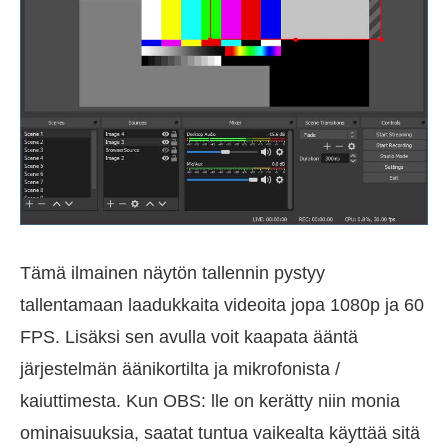
Tämä ilmainen näytön tallennin pystyy
tallentamaan laadukkaita videoita jopa 1080p ja 60
FPS. Lisäksi sen avulla voit kaapata ääntä
järjestelmän äänikortilta ja mikrofonista /
kaiuttimesta. Kun OBS: lle on kerätty niin monia
ominaisuuksia, saatat tuntua vaikealta käyttää sitä