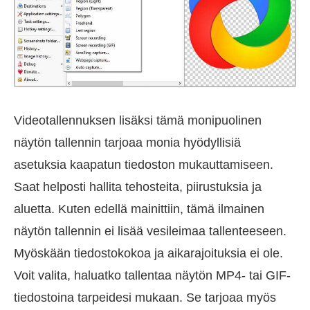
Videotallennuksen lisäksi tämä monipuolinen
näytön tallennin tarjoaa monia hyödyllisiä
asetuksia kaapatun tiedoston mukauttamiseen.
Saat helposti hallita tehosteita, piirustuksia ja
aluetta. Kuten edellä mainittiin, tämä ilmainen
näytön tallennin ei lisää vesileimaa tallenteeseen.
Myöskään tiedostokokoa ja aikarajoituksia ei ole.
Voit valita, haluatko tallentaa näytön MP4- tai GIF-
tiedostoina tarpeidesi mukaan. Se tarjoaa myös