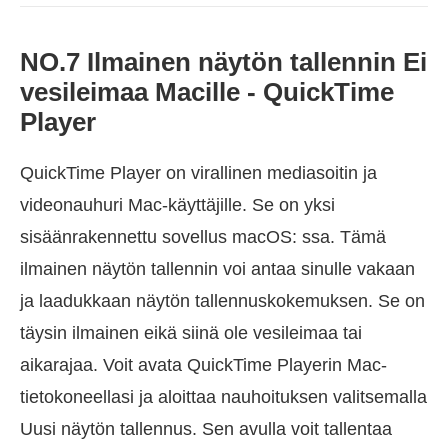
NO.7 Ilmainen näytön tallennin Ei
vesileimaa Macille - QuickTime
Player
QuickTime Player on virallinen mediasoitin ja
videonauhuri Mac-käyttäjille. Se on yksi
sisäänrakennettu sovellus macOS: ssa. Tämä
ilmainen näytön tallennin voi antaa sinulle vakaan
ja laadukkaan näytön tallennuskokemuksen. Se on
täysin ilmainen eikä siinä ole vesileimaa tai
aikarajaa. Voit avata QuickTime Playerin Mac-
tietokoneellasi ja aloittaa nauhoituksen valitsemalla
Uusi näytön tallennus. Sen avulla voit tallentaa