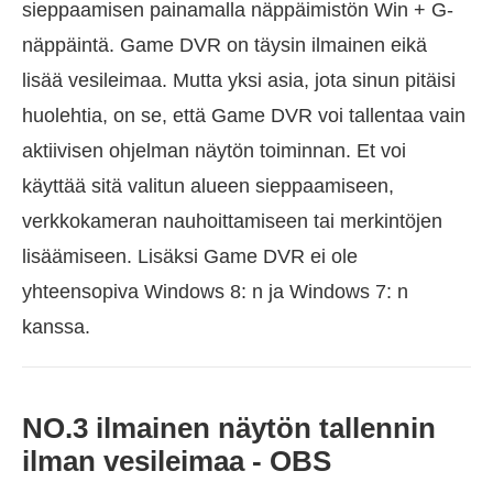
sieppaamisen painamalla näppäimistön Win + G-
näppäintä. Game DVR on täysin ilmainen eikä
lisää vesileimaa. Mutta yksi asia, jota sinun pitäisi
huolehtia, on se, että Game DVR voi tallentaa vain
aktiivisen ohjelman näytön toiminnan. Et voi
käyttää sitä valitun alueen sieppaamiseen,
verkkokameran nauhoittamiseen tai merkintöjen
lisäämiseen. Lisäksi Game DVR ei ole
yhteensopiva Windows 8: n ja Windows 7: n
kanssa.
NO.3 ilmainen näytön tallennin
ilman vesileimaa - OBS