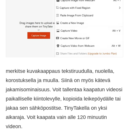
merkitse kuvakaappaus tekstiruudulla, nuolella,
korostuksella ja muulla. Siinä on myös kätevä
jakamisominaisuus. Voit tallentaa kaapatun videosi
paikalliselle kiintolevylle, kopioida leikepöydälle tai
jakaa sen sähköpostitse. TinyTakella on yksi
aikaraja. Voit kaapata vain alle 120 minuutin
videon.