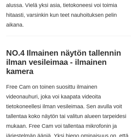
alussa. Vielä yksi asia, tietokoneesi voi toimia
hitaasti, varsinkin kun teet nauhoituksen pelin
aikana.
NO.4 Ilmainen näytön tallennin
ilman vesileimaa - ilmainen
kamera
Free Cam on toinen suosittu ilmainen
videonauhuri, joka voi kaapata videoita
tietokoneellesi ilman vesileimaa. Sen avulla voit
tallentaa koko näytön tai valitun alueen tarpeidesi
mukaan. Free Cam voi tallentaa mikrofonin ja
järjestelmän ääniä. Yksi hieno ominaisuus on, että