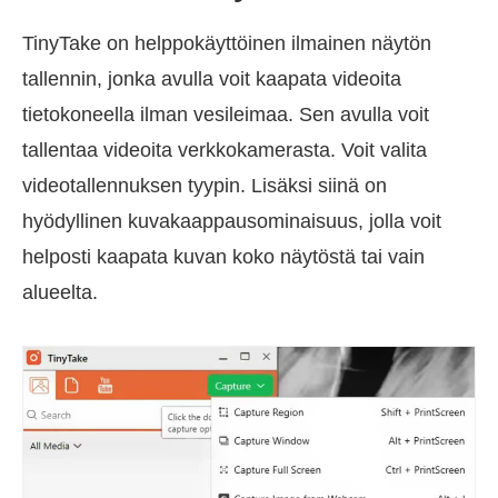
TinyTake on helppokäyttöinen ilmainen näytön
tallennin, jonka avulla voit kaapata videoita
tietokoneella ilman vesileimaa. Sen avulla voit
tallentaa videoita verkkokamerasta. Voit valita
videotallennuksen tyypin. Lisäksi siinä on
hyödyllinen kuvakaappausominaisuus, jolla voit
helposti kaapata kuvan koko näytöstä tai vain
alueelta.