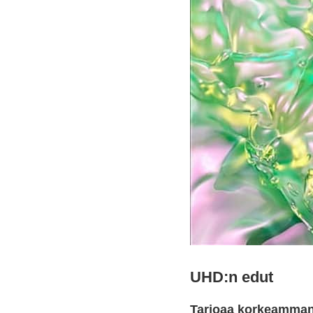
UHD:n edut
Tarjoaa korkeamman 