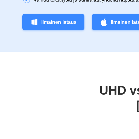
Ilmainen lataus
Ilmainen la
UHD vs