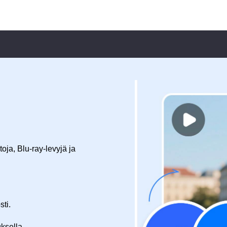
toja, Blu-ray-levyjä ja
sti.
ksella.