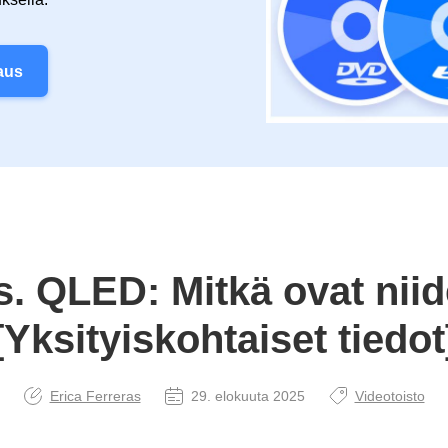
taus
. QLED: Mitkä ovat niid
[Yksityiskohtaiset tiedot
Erica Ferreras
29. elokuuta 2025
Videotoisto