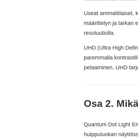
Useat ammattilaiset, k
määrittelyn ja tarkan 
resoluutiolla.
UHD (Ultra High Defin
paremmalla kontrastill
pelaaminen, UHD tarj
Osa 2. Mik
Quantum Dot Light Emi
huippuluokan näytöissä