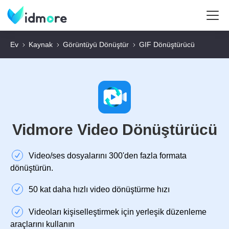
Ev
Kaynak
Görüntüyü Dönüştür
GIF Dönüştürücü
Vidmore Video Dönüştürücü
Video/ses dosyalarını 300'den fazla formata
dönüştürün.
50 kat daha hızlı video dönüştürme hızı
Videoları kişiselleştirmek için yerleşik düzenleme
araçlarını kullanın