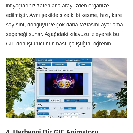
ihtiyaçlarınız zaten ana arayüzden organize
edilmiştir. Aynı şekilde size klibi kesme, hızı, kare
sayısını, döngüyü ve çok daha fazlasını ayarlama
seçeneği sunar. Aşağıdaki kılavuzu izleyerek bu
GIF dönüştürücünün nasıl çalıştığını öğrenin.
4. Herhangi Bir GIF Animatörü