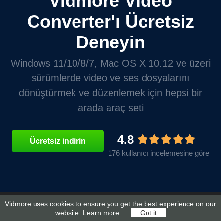
Vidmore Video
Converter'ı Ücretsiz
Deneyin
Windows 11/10/8/7, Mac OS X 10.12 ve üzeri
sürümlerde video ve ses dosyalarını
dönüştürmek ve düzenlemek için hepsi bir
arada araç seti
4.8
Ücretsiz indirin
176 kullanıcı incelemesine göre
Vidmore uses cookies to ensure you get the best experience on our
website.
Learn more
Got it