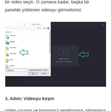
bir video seçin. O zamana kadar, başka bir
panelde yüklenen videoyu görmelisiniz.
3. Adım: Videoyu kırpın
Video uzunsa ve kırpmanız gerekiyorsa, tıklamanız