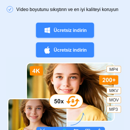
Video boyutunu sıkıştırın ve en iyi kaliteyi koruyun
Ücretsiz indirin
Ücretsiz indirin