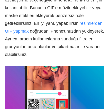
özelleştirme seçeneğiyle iPhone'lar ve iPad'ler için
kullanılabilir. Bununla GIF'e müzik ekleyebilir veya
maske efektleri ekleyerek benzersiz hale
getirebilirsiniz. En iyi yanı, yapabilirsin
resimlerden
GIF yapmak
doğrudan iPhone'unuzdan yükleyerek.
Ayrıca, aracın kullanıcılarına sunduğu filtreler,
gradyanlar, arka planlar ve çıkartmalar ile yaratıcı
olabilirsiniz.