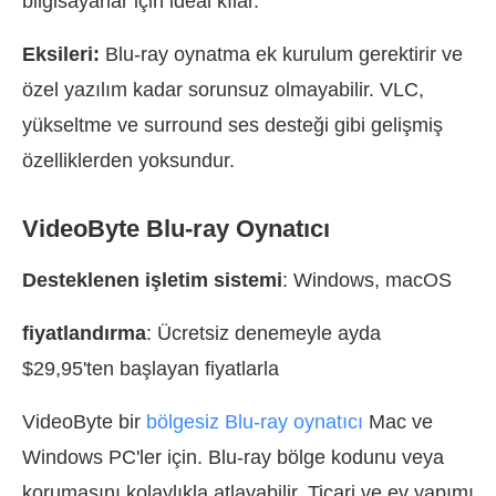
bilgisayarlar için ideal kılar.
Eksileri:
Blu-ray oynatma ek kurulum gerektirir ve
özel yazılım kadar sorunsuz olmayabilir. VLC,
yükseltme ve surround ses desteği gibi gelişmiş
özelliklerden yoksundur.
VideoByte Blu-ray Oynatıcı
Desteklenen işletim sistemi
: Windows, macOS
fiyatlandırma
: Ücretsiz denemeyle ayda
$29,95'ten başlayan fiyatlarla
VideoByte bir
bölgesiz Blu-ray oynatıcı
Mac ve
Windows PC'ler için. Blu-ray bölge kodunu veya
korumasını kolaylıkla atlayabilir. Ticari ve ev yapımı