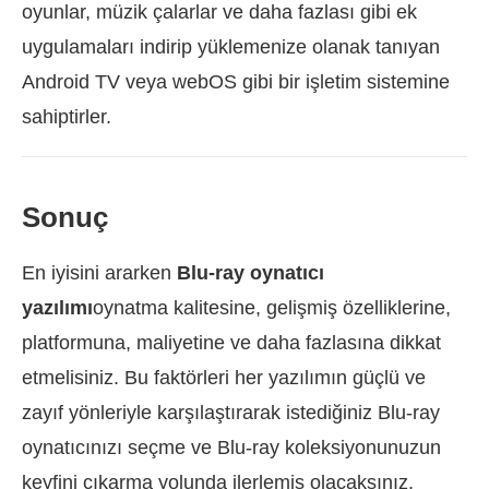
oyunlar, müzik çalarlar ve daha fazlası gibi ek
uygulamaları indirip yüklemenize olanak tanıyan
Android TV veya webOS gibi bir işletim sistemine
sahiptirler.
Sonuç
En iyisini ararken
Blu-ray oynatıcı
yazılımı
oynatma kalitesine, gelişmiş özelliklerine,
platformuna, maliyetine ve daha fazlasına dikkat
etmelisiniz. Bu faktörleri her yazılımın güçlü ve
zayıf yönleriyle karşılaştırarak istediğiniz Blu-ray
oynatıcınızı seçme ve Blu-ray koleksiyonunuzun
keyfini çıkarma yolunda ilerlemiş olacaksınız.