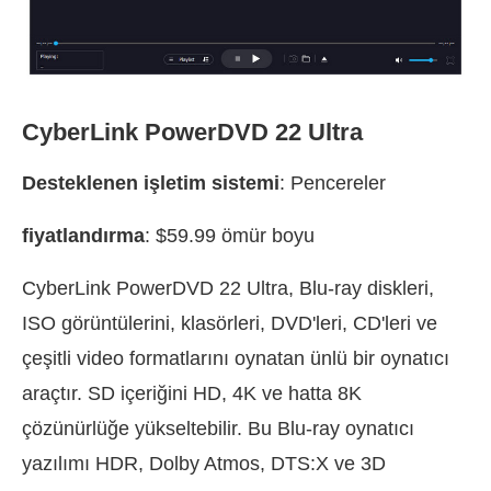
CyberLink PowerDVD 22 Ultra
Desteklenen işletim sistemi
: Pencereler
fiyatlandırma
: $59.99 ömür boyu
CyberLink PowerDVD 22 Ultra, Blu-ray diskleri,
ISO görüntülerini, klasörleri, DVD'leri, CD'leri ve
çeşitli video formatlarını oynatan ünlü bir oynatıcı
araçtır. SD içeriğini HD, 4K ve hatta 8K
çözünürlüğe yükseltebilir. Bu Blu-ray oynatıcı
yazılımı HDR, Dolby Atmos, DTS:X ve 3D