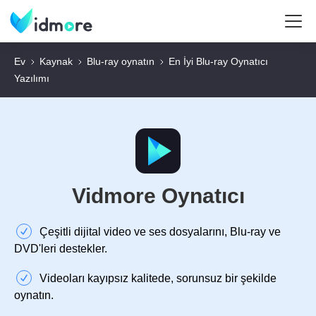
Ev
Kaynak
Blu-ray oynatın
En İyi Blu-ray Oynatıcı
Yazılımı
Vidmore Oynatıcı
Çeşitli dijital video ve ses dosyalarını, Blu-ray ve
DVD'leri destekler.
Videoları kayıpsız kalitede, sorunsuz bir şekilde
oynatın.