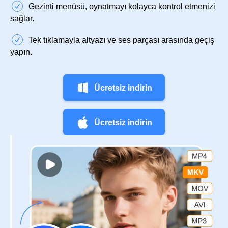
Gezinti menüsü, oynatmayı kolayca kontrol etmenizi
sağlar.
Tek tıklamayla altyazı ve ses parçası arasında geçiş
yapın.
Ücretsiz indirin
Ücretsiz indirin