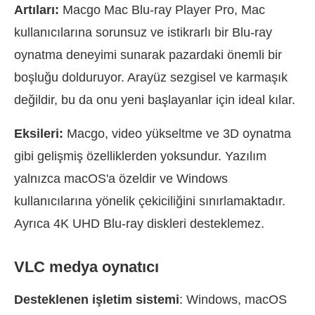
Artıları:
Macgo Mac Blu-ray Player Pro, Mac
kullanıcılarına sorunsuz ve istikrarlı bir Blu-ray
oynatma deneyimi sunarak pazardaki önemli bir
boşluğu dolduruyor. Arayüz sezgisel ve karmaşık
değildir, bu da onu yeni başlayanlar için ideal kılar.
Eksileri:
Macgo, video yükseltme ve 3D oynatma
gibi gelişmiş özelliklerden yoksundur. Yazılım
yalnızca macOS'a özeldir ve Windows
kullanıcılarına yönelik çekiciliğini sınırlamaktadır.
Ayrıca 4K UHD Blu-ray diskleri desteklemez.
VLC medya oynatıcı
Desteklenen işletim sistemi
: Windows, macOS