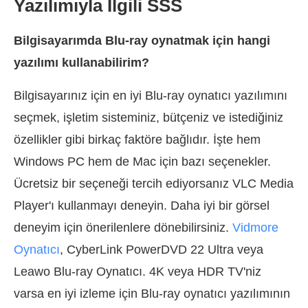
Yazılımıyla İlgili SSS
Bilgisayarımda Blu-ray oynatmak için hangi
yazılımı kullanabilirim?
Bilgisayarınız için en iyi Blu-ray oynatıcı yazılımını
seçmek, işletim sisteminiz, bütçeniz ve istediğiniz
özellikler gibi birkaç faktöre bağlıdır. İşte hem
Windows PC hem de Mac için bazı seçenekler.
Ücretsiz bir seçeneği tercih ediyorsanız VLC Media
Player'ı kullanmayı deneyin. Daha iyi bir görsel
deneyim için önerilenlere dönebilirsiniz.
Vidmore
Oynatıcı
, CyberLink PowerDVD 22 Ultra veya
Leawo Blu-ray Oynatıcı. 4K veya HDR TV'niz
varsa en iyi izleme için Blu-ray oynatıcı yazılımının