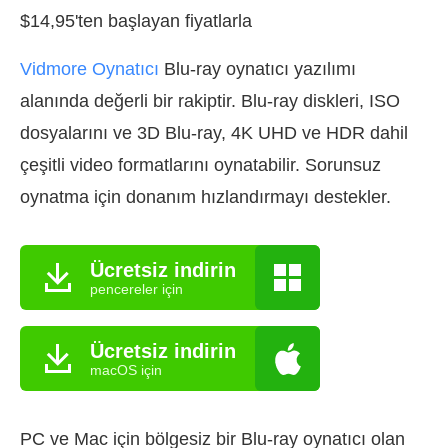
$14,95'ten başlayan fiyatlarla
Vidmore Oynatıcı
Blu-ray oynatıcı yazılımı
alanında değerli bir rakiptir. Blu-ray diskleri, ISO
dosyalarını ve 3D Blu-ray, 4K UHD ve HDR dahil
çeşitli video formatlarını oynatabilir. Sorunsuz
oynatma için donanım hızlandırmayı destekler.
Ücretsiz indirin
pencereler için
Ücretsiz indirin
macOS için
PC ve Mac için bölgesiz bir Blu-ray oynatıcı olan