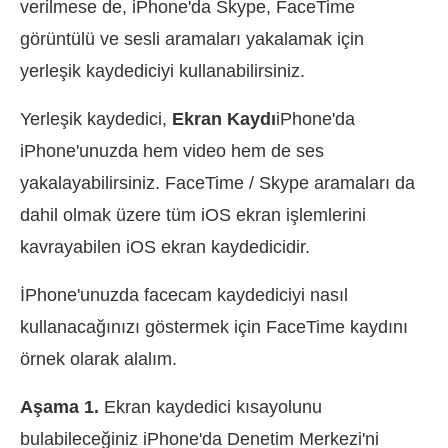
verilmese de, iPhone'da Skype, FaceTime
görüntülü ve sesli aramaları yakalamak için
yerleşik kaydediciyi kullanabilirsiniz.
Yerleşik kaydedici,
Ekran Kaydı
iPhone'da
iPhone'unuzda hem video hem de ses
yakalayabilirsiniz. FaceTime / Skype aramaları da
dahil olmak üzere tüm iOS ekran işlemlerini
kavrayabilen iOS ekran kaydedicidir.
İPhone'unuzda facecam kaydediciyi nasıl
kullanacağınızı göstermek için FaceTime kaydını
örnek olarak alalım.
Aşama 1.
Ekran kaydedici kısayolunu
bulabileceğiniz iPhone'da Denetim Merkezi'ni