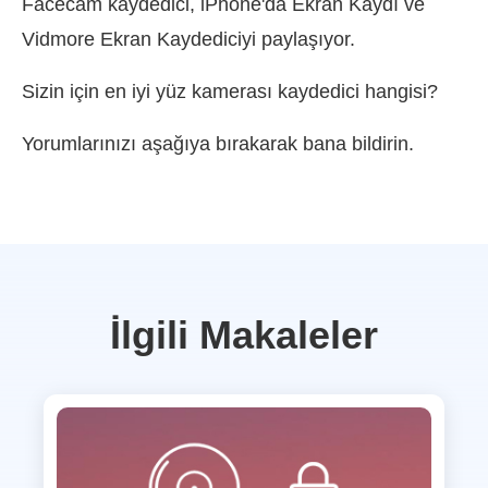
Facecam kaydedici, iPhone'da Ekran Kaydı ve
Vidmore Ekran Kaydediciyi paylaşıyor.
Sizin için en iyi yüz kamerası kaydedici hangisi?
Yorumlarınızı aşağıya bırakarak bana bildirin.
İlgili Makaleler