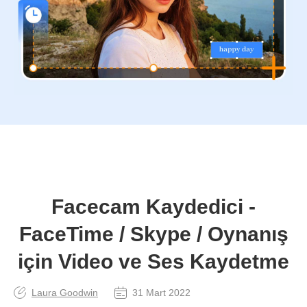
Facecam Kaydedici -
FaceTime / Skype / Oynanış
için Video ve Ses Kaydetme
Laura Goodwin
31 Mart 2022