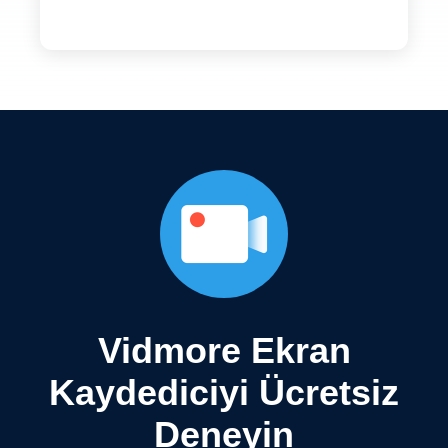
Vidmore Ekran
Kaydediciyi Ücretsiz
Deneyin