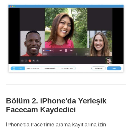
Bölüm 2. iPhone'da Yerleşik
Facecam Kaydedici
İPhone'da FaceTime arama kayıtlarına izin