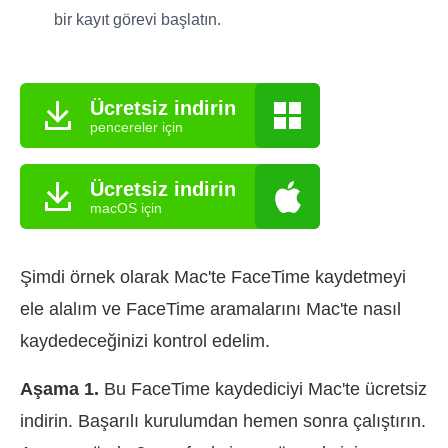
bir kayıt görevi başlatın.
Ücretsiz indirin
pencereler için
Ücretsiz indirin
macOS için
Şimdi örnek olarak Mac'te FaceTime kaydetmeyi
ele alalım ve FaceTime aramalarını Mac'te nasıl
kaydedeceğinizi kontrol edelim.
Aşama 1.
Bu FaceTime kaydediciyi Mac'te ücretsiz
indirin. Başarılı kurulumdan hemen sonra çalıştırın.