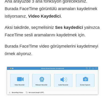
Ana arayüzde 3 ana fonksiyon göreceksiniz.
Burada FaceTime görüntülü aramaları kaydetmek
istiyorsanız,
Video Kaydedici
.
Aksi takdirde, seçmelisiniz
Ses kaydedici
yalnızca
FaceTime sesli aramalarını kaydetmek için.
Burada FaceTime video görüşmelerini kaydetmeyi
örnek alıyoruz.