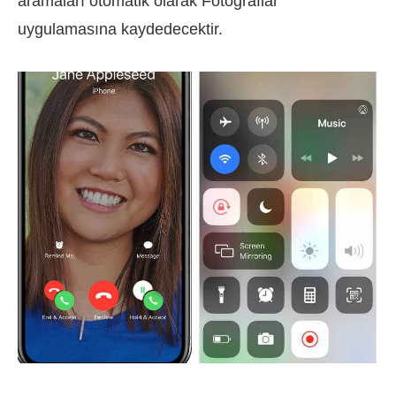
aramaları otomatik olarak Fotoğraflar
uygulamasına kaydedecektir.