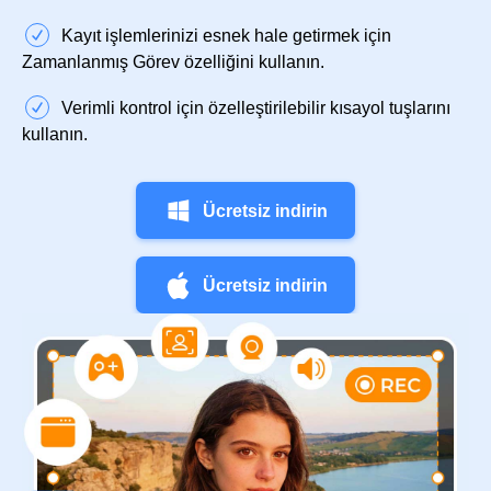
Kayıt işlemlerinizi esnek hale getirmek için
Zamanlanmış Görev özelliğini kullanın.
Verimli kontrol için özelleştirilebilir kısayol tuşlarını
kullanın.
Ücretsiz indirin
Ücretsiz indirin