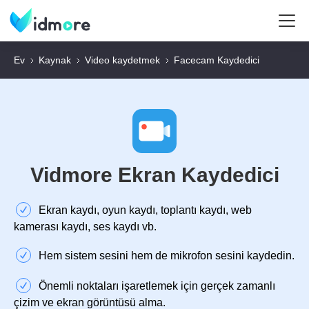
Ev
Kaynak
Video kaydetmek
Facecam Kaydedici
Vidmore Ekran Kaydedici
Ekran kaydı, oyun kaydı, toplantı kaydı, web
kamerası kaydı, ses kaydı vb.
Hem sistem sesini hem de mikrofon sesini kaydedin.
Önemli noktaları işaretlemek için gerçek zamanlı
çizim ve ekran görüntüsü alma.