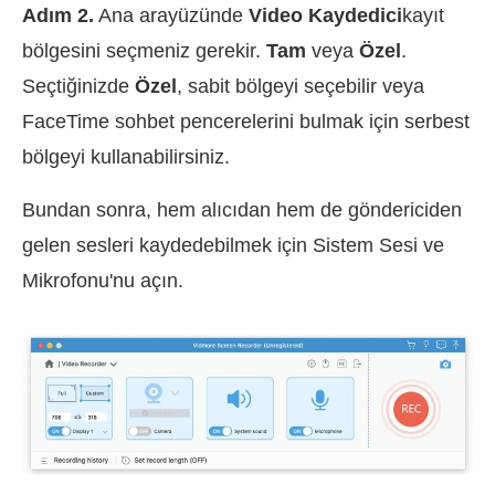
Adım 2.
Ana arayüzünde
Video Kaydedici
kayıt
bölgesini seçmeniz gerekir.
Tam
veya
Özel
.
Seçtiğinizde
Özel
, sabit bölgeyi seçebilir veya
FaceTime sohbet pencerelerini bulmak için serbest
bölgeyi kullanabilirsiniz.
Bundan sonra, hem alıcıdan hem de göndericiden
gelen sesleri kaydedebilmek için Sistem Sesi ve
Mikrofonu'nu açın.