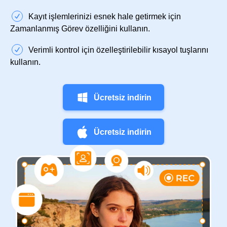
Kayıt işlemlerinizi esnek hale getirmek için
Zamanlanmış Görev özelliğini kullanın.
Verimli kontrol için özelleştirilebilir kısayol tuşlarını
kullanın.
Ücretsiz indirin
Ücretsiz indirin