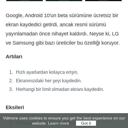
Google, Android 10'un beta sürümüne ücretsiz bir
ekran kaydedici getirdi, ancak resmi sürümü
yayınlamadan önce nihayet kaldırdı. Neyse ki, LG
ve Samsung gibi bazı üreticiler bu özelliği koruyor.
Artıları
Hızlı ayarlardan kolayca erişin.
Ekranınızdaki her şeyi kaydedin.
Herhangi bir limit olmadan ekranı kaydedin.
Eksileri
Vidmore uses cookies to ensure you get the best experience on our
Yalnızca belirli cihazlarda kullanılabilir.
website.
Learn more
Got it