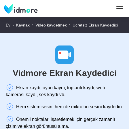
Ev
Kaynak
Video kaydetmek
Ücretsiz Ekran Kaydedici
Vidmore Ekran Kaydedici
Ekran kaydı, oyun kaydı, toplantı kaydı, web
kamerası kaydı, ses kaydı vb.
Hem sistem sesini hem de mikrofon sesini kaydedin.
Önemli noktaları işaretlemek için gerçek zamanlı
çizim ve ekran görüntüsü alma.