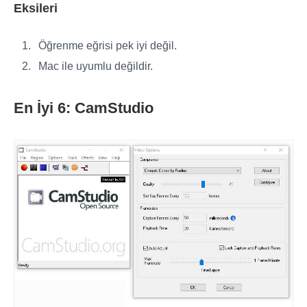
Eksileri
Öğrenme eğrisi pek iyi değil.
Mac ile uyumlu değildir.
En İyi 6: CamStudio