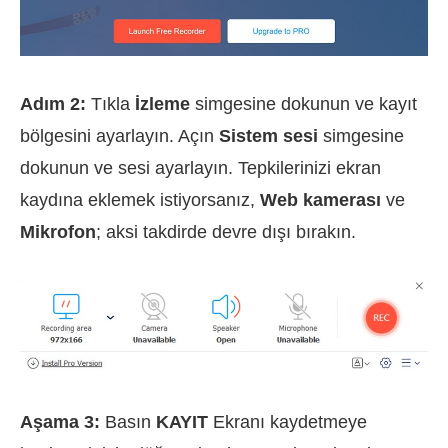
Adım 2:
Tıkla
İzleme
simgesine dokunun ve kayıt
bölgesini ayarlayın. Açın
Sistem sesi
simgesine
dokunun ve sesi ayarlayın. Tepkilerinizi ekran
kaydına eklemek istiyorsanız,
Web kamerası
ve
Mikrofon
; aksi takdirde devre dışı bırakın.
Aşama 3:
Basın
KAYIT
Ekranı kaydetmeye