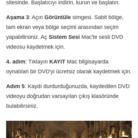
sitesinde. Başlatıcıyı indirin, kurun ve başlatın.
Aşama 3
: Açın
Görüntüle
simgesi. Sabit bölge,
tam ekran veya bölge seçimi arasından seçim
yapabilirsiniz. Aç
Sistem Sesi
Mac'te sesli DVD
videosu kaydetmek için.
4. adım
: Tıklayın
KAYIT
Mac bilgisayarda
oynatılan bir DVD'yi ücretsiz olarak kaydetmek için.
Adım 5
: Kaydı durdurduğunuzda, kaydedilen DVD
videoyu doğrudan varsayılan çıkış klasöründe
bulabilirsiniz.