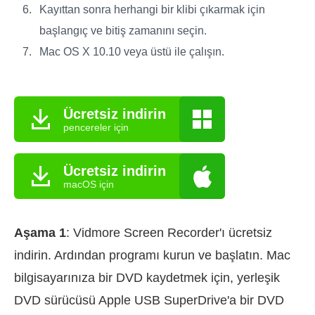
Kayıttan sonra herhangi bir klibi çıkarmak için
başlangıç ve bitiş zamanını seçin.
Mac OS X 10.10 veya üstü ile çalışın.
Ücretsiz indirin
pencereler için
Ücretsiz indirin
macOS için
Aşama 1
: Vidmore Screen Recorder'ı ücretsiz
indirin. Ardından programı kurun ve başlatın. Mac
bilgisayarınıza bir DVD kaydetmek için, yerleşik
DVD sürücüsü Apple USB SuperDrive'a bir DVD