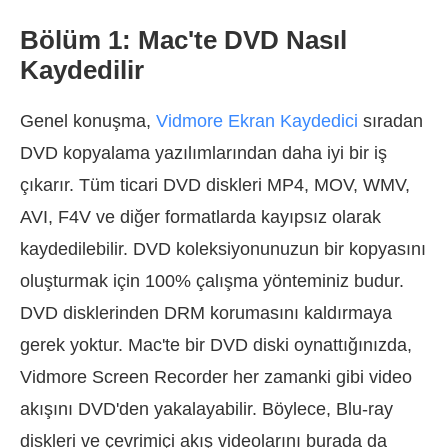
Bölüm 1: Mac'te DVD Nasıl
Kaydedilir
Genel konuşma,
Vidmore Ekran Kaydedici
sıradan
DVD kopyalama yazılımlarından daha iyi bir iş
çıkarır. Tüm ticari DVD diskleri MP4, MOV, WMV,
AVI, F4V ve diğer formatlarda kayıpsız olarak
kaydedilebilir. DVD koleksiyonunuzun bir kopyasını
oluşturmak için 100% çalışma yönteminiz budur.
DVD disklerinden DRM korumasını kaldırmaya
gerek yoktur. Mac'te bir DVD diski oynattığınızda,
Vidmore Screen Recorder her zamanki gibi video
akışını DVD'den yakalayabilir. Böylece, Blu-ray
diskleri ve çevrimiçi akış videolarını burada da