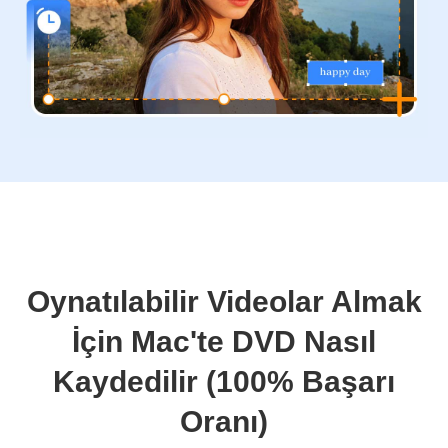
Oynatılabilir Videolar Almak
İçin Mac'te DVD Nasıl
Kaydedilir (100% Başarı
Oranı)