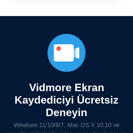
Vidmore Ekran
Kaydediciyi Ücretsiz
Deneyin
Windows 11/10/8/7, Mac OS X 10.10 ve