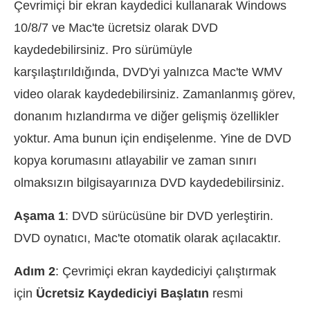
Çevrimiçi bir ekran kaydedici kullanarak Windows
10/8/7 ve Mac'te ücretsiz olarak DVD
kaydedebilirsiniz. Pro sürümüyle
karşılaştırıldığında, DVD'yi yalnızca Mac'te WMV
video olarak kaydedebilirsiniz. Zamanlanmış görev,
donanım hızlandırma ve diğer gelişmiş özellikler
yoktur. Ama bunun için endişelenme. Yine de DVD
kopya korumasını atlayabilir ve zaman sınırı
olmaksızın bilgisayarınıza DVD kaydedebilirsiniz.
Aşama 1
: DVD sürücüsüne bir DVD yerleştirin.
DVD oynatıcı, Mac'te otomatik olarak açılacaktır.
Adım 2
: Çevrimiçi ekran kaydediciyi çalıştırmak
için
Ücretsiz Kaydediciyi Başlatın
resmi