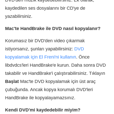
DVD'den müzik kaydedebilirsiniz. Ek olarak,
kaydedilen ses dosyalarını bir CD'ye de
yazabilirsiniz.
Mac'te HandBrake ile DVD nasıl kopyalanır?
Korumasız bir DVD'den video çıkarmak
istiyorsanız, şunları yapabilirsiniz:
DVD
kopyalamak için El Freni'ni kullanın
. Önce
libdvdcs'leri HandBrake'e kurun. Daha sonra DVD
takabilir ve HandBrake'i çalıştırabilirsiniz. Tıklayın
Başlat
Mac'te DVD kopyalamak için üst araç
çubuğunda. Ancak kopya korumalı DVD'leri
HandBrake ile kopyalayamazsınız.
Kendi DVD'mi kaydedebilir miyim?