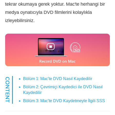
tekrar okumaya gerek yoktur. Mac'te herhangi bir
medya oynatıcıyla DVD filmlerini kolaylıkla
izleyebilirsiniz.
Bölüm 1: Mac'te DVD Nasıl Kaydedilir
Bölüm 2: Çevrimiçi Kaydedici ile DVD Nasıl
Kaydedilir
Bölüm 3: Mac'te DVD Kaydetmeyle İlgili SSS