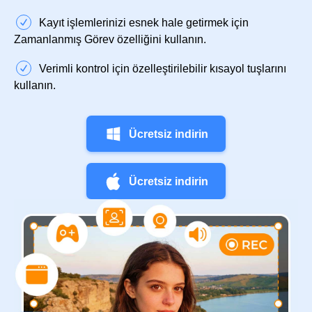
Kayıt işlemlerinizi esnek hale getirmek için
Zamanlanmış Görev özelliğini kullanın.
Verimli kontrol için özelleştirilebilir kısayol tuşlarını
kullanın.
Ücretsiz indirin
Ücretsiz indirin