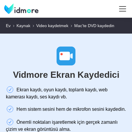
Ev
Kaynak
Video kaydetmek
Mac'te DVD kaydedin
Vidmore Ekran Kaydedici
Ekran kaydı, oyun kaydı, toplantı kaydı, web
kamerası kaydı, ses kaydı vb.
Hem sistem sesini hem de mikrofon sesini kaydedin.
Önemli noktaları işaretlemek için gerçek zamanlı
çizim ve ekran görüntüsü alma.