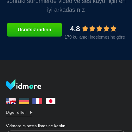
sonraki sürümlerde video ve ses kaydı için en
iyi arkadaşınız
4.8
Ücretsiz indirin
179 kullanıcı incelemesine göre
Diğer diller
Vidmore e-posta listesine katılın: