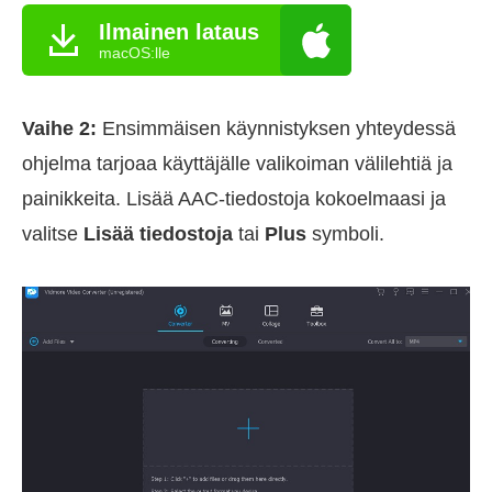
Ilmainen lataus
macOS:lle
Vaihe 2:
Ensimmäisen käynnistyksen yhteydessä
ohjelma tarjoaa käyttäjälle valikoiman välilehtiä ja
painikkeita. Lisää AAC-tiedostoja kokoelmaasi ja
valitse
Lisää tiedostoja
tai
Plus
symboli.