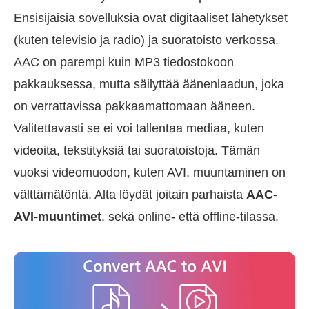
Ensisijaisia sovelluksia ovat digitaaliset lähetykset
(kuten televisio ja radio) ja suoratoisto verkossa.
AAC on parempi kuin MP3 tiedostokoon
pakkauksessa, mutta säilyttää äänenlaadun, joka
on verrattavissa pakkaamattomaan ääneen.
Valitettavasti se ei voi tallentaa mediaa, kuten
videoita, tekstityksiä tai suoratoistoja. Tämän
vuoksi videomuodon, kuten AVI, muuntaminen on
välttämätöntä. Alta löydät joitain parhaista
AAC-
AVI-muuntimet
, sekä online- että offline-tilassa.