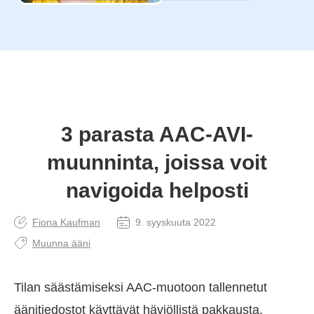
3 parasta AAC-AVI-
muunninta, joissa voit
navigoida helposti
Fiona Kaufman
9. syyskuuta 2022
Muunna ääni
Tilan säästämiseksi AAC-muotoon tallennetut
äänitiedostot käyttävät häviöllistä pakkausta.