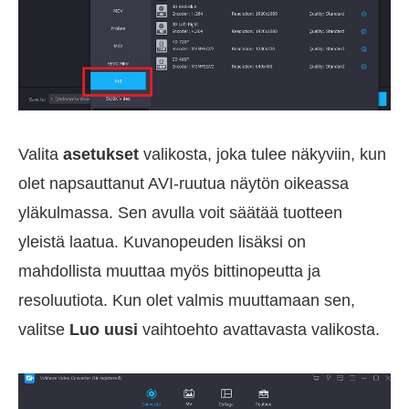
Valita
asetukset
valikosta, joka tulee näkyviin, kun
olet napsauttanut AVI-ruutua näytön oikeassa
yläkulmassa. Sen avulla voit säätää tuotteen
yleistä laatua. Kuvanopeuden lisäksi on
mahdollista muuttaa myös bittinopeutta ja
resoluutiota. Kun olet valmis muuttamaan sen,
valitse
Luo uusi
vaihtoehto avattavasta valikosta.