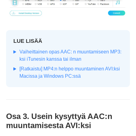
LUE LISÄÄ
Vaiheittainen opas AAC: n muuntamiseen MP3:
ksi iTunesin kanssa tai ilman
[Ratkaistu] MP4:n helppo muuntaminen AVI:ksi
Macissa ja Windows PC:ssä
Osa 3. Usein kysyttyä AAC:n
muuntamisesta AVI:ksi