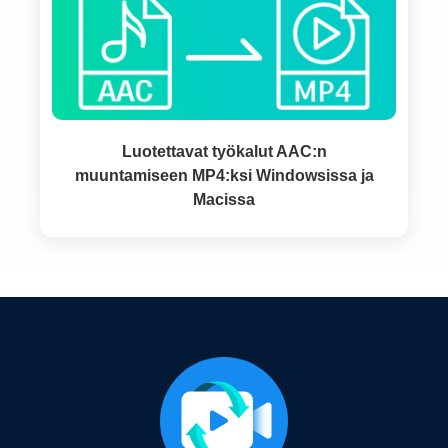
Luotettavat työkalut AAC:n
muuntamiseen MP4:ksi Windowsissa ja
Macissa