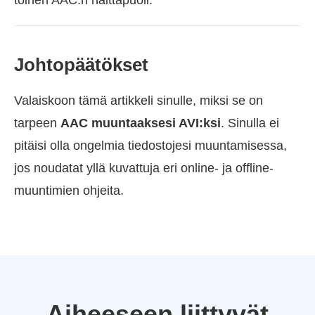
Johtopäätökset
Valaiskoon tämä artikkeli sinulle, miksi se on
tarpeen
AAC muuntaaksesi AVI:ksi
. Sinulla ei
pitäisi olla ongelmia tiedostojesi muuntamisessa,
jos noudatat yllä kuvattuja eri online- ja offline-
muuntimien ohjeita.
Aiheeseen liittyvät