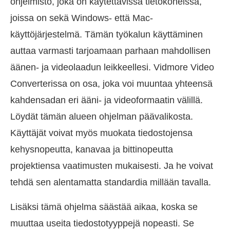
ohjelmisto, joka on käytettävissä tietokoneissa,
joissa on sekä Windows- että Mac-
käyttöjärjestelmä. Tämän työkalun käyttäminen
auttaa varmasti tarjoamaan parhaan mahdollisen
äänen- ja videolaadun leikkeellesi. Vidmore Video
Converterissa on osa, joka voi muuntaa yhteensä
kahdensadan eri ääni- ja videoformaatin välillä.
Löydät tämän alueen ohjelman päävalikosta.
Käyttäjät voivat myös muokata tiedostojensa
kehysnopeutta, kanavaa ja bittinopeutta
projektiensa vaatimusten mukaisesti. Ja he voivat
tehdä sen alentamatta standardia millään tavalla.
Lisäksi tämä ohjelma säästää aikaa, koska se
muuttaa useita tiedostotyyppejä nopeasti. Se