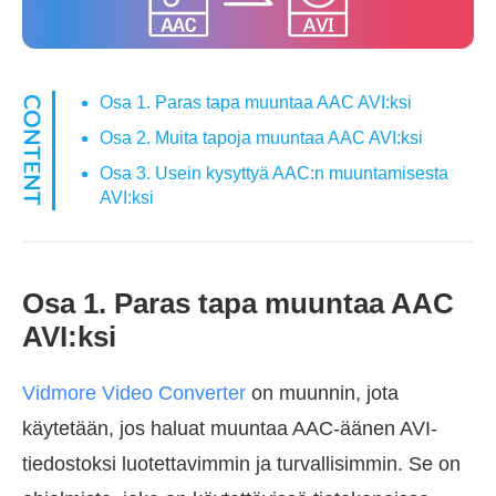
Osa 1. Paras tapa muuntaa AAC AVI:ksi
Osa 2. Muita tapoja muuntaa AAC AVI:ksi
Osa 3. Usein kysyttyä AAC:n muuntamisesta
AVI:ksi
Osa 1. Paras tapa muuntaa AAC
AVI:ksi
Vidmore Video Converter
on muunnin, jota
käytetään, jos haluat muuntaa AAC-äänen AVI-
tiedostoksi luotettavimmin ja turvallisimmin. Se on