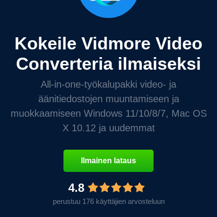
Kokeile Vidmore Video
Converteria ilmaiseksi
All-in-one-työkalupakki video- ja
äänitiedostojen muuntamiseen ja
muokkaamiseen Windows 11/10/8/7, Mac OS
X 10.12 ja uudemmat
Ilmainen lataus
4.8
perustuu 176 käyttäjien arvosteluun