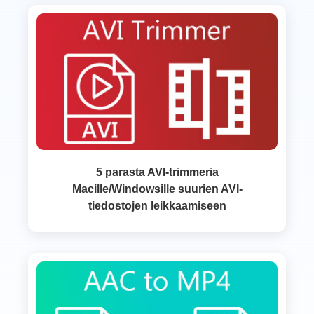
5 parasta AVI-trimmeria
Macille/Windowsille suurien AVI-
tiedostojen leikkaamiseen