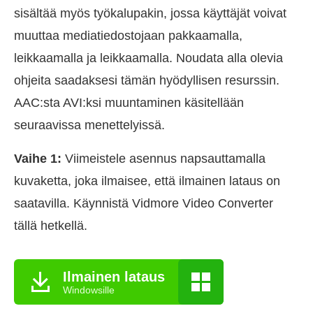
sisältää myös työkalupakin, jossa käyttäjät voivat
muuttaa mediatiedostojaan pakkaamalla,
leikkaamalla ja leikkaamalla. Noudata alla olevia
ohjeita saadaksesi tämän hyödyllisen resurssin.
AAC:sta AVI:ksi muuntaminen käsitellään
seuraavissa menettelyissä.
Vaihe 1:
Viimeistele asennus napsauttamalla
kuvaketta, joka ilmaisee, että ilmainen lataus on
saatavilla. Käynnistä Vidmore Video Converter
tällä hetkellä.
Ilmainen lataus
Windowsille