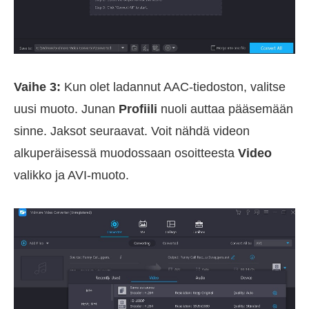
Vaihe 3:
Kun olet ladannut AAC-tiedoston, valitse
uusi muoto. Junan
Profiili
nuoli auttaa pääsemään
sinne. Jaksot seuraavat. Voit nähdä videon
alkuperäisessä muodossaan osoitteesta
Video
valikko ja AVI-muoto.