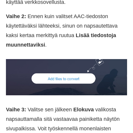
käyttää verkkosovellusta.
Vaihe 2:
Ennen kuin valitset AAC-tiedoston
käytettäväksi lähteeksi, sinun on napsautettava
kaksi kertaa merkittyä ruutua
Lisää tiedostoja
muunnettaviksi
.
Vaihe 3:
Valitse sen jälkeen
Elokuva
valikosta
napsauttamalla sitä vastaavaa painiketta näytön
sivupalkissa. Voit työskennellä monenlaisten