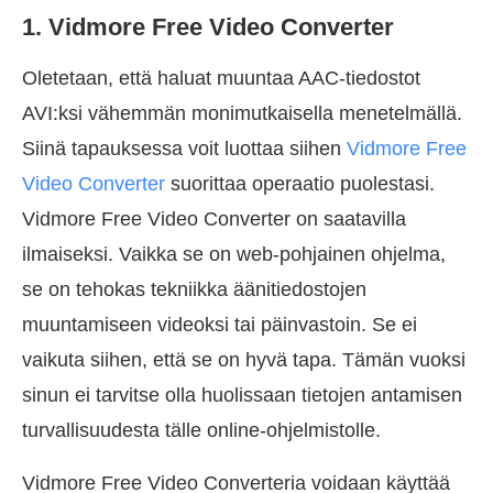
1. Vidmore Free Video Converter
Oletetaan, että haluat muuntaa AAC-tiedostot
AVI:ksi vähemmän monimutkaisella menetelmällä.
Siinä tapauksessa voit luottaa siihen
Vidmore Free
Video Converter
suorittaa operaatio puolestasi.
Vidmore Free Video Converter on saatavilla
ilmaiseksi. Vaikka se on web-pohjainen ohjelma,
se on tehokas tekniikka äänitiedostojen
muuntamiseen videoksi tai päinvastoin. Se ei
vaikuta siihen, että se on hyvä tapa. Tämän vuoksi
sinun ei tarvitse olla huolissaan tietojen antamisen
turvallisuudesta tälle online-ohjelmistolle.
Vidmore Free Video Converteria voidaan käyttää