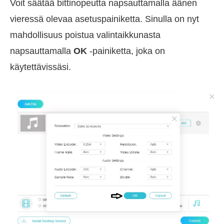
Voit säätää bittinopeutta napsauttamalla äänen
vieressä olevaa asetuspainiketta. Sinulla on nyt
mahdollisuus poistua valintaikkunasta
napsauttamalla
OK
-painiketta, joka on
käytettävissäsi.