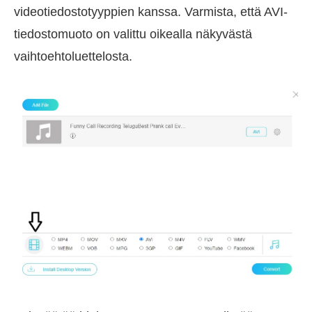
videotiedostotyyppien kanssa. Varmista, että AVI-
tiedostomuoto on valittu oikealla näkyvästä
vaihtoehtoluettelosta.