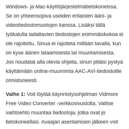
Windows- ja Mac-käyttöjärjestelmätietokoneissa.
Se on yhteensopiva useiden erilaisten ääni- ja
videotiedostomuotojen kanssa. Lisäksi tällä
työkalulla ladattavien tiedostojen enimmäiskokoa ei
ole rajoitettu. Sinua ei rajoiteta millään tavalla, kun
on kyse äänen lataamisesta tai muuntamisesta.
Jos noudatat alla olevia ohjeita, sinun pitäisi pystyä
käyttämään online-muunninta AAC-AVI-tiedostoille
onnistuneesti.
Vaihe 1:
Voit löytää käynnistysohjelman Vidmore
Free Video Converter -verkkosivustolta. Valitse
vaihtoehto muuntaa tiedostoja, jotka ovat jo
tietokoneellasi. Avaajan asentamisen jälkeen voit