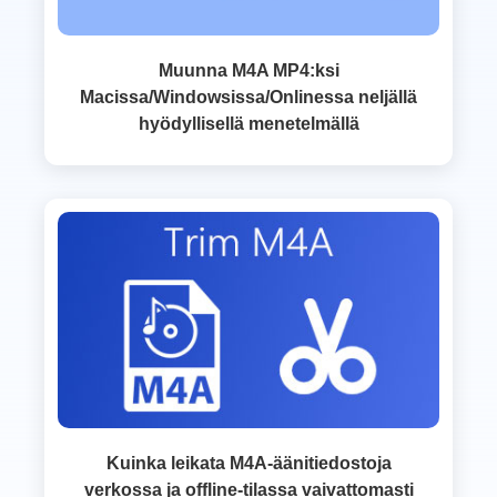
Muunna M4A MP4:ksi
Macissa/Windowsissa/Onlinessa neljällä
hyödyllisellä menetelmällä
Kuinka leikata M4A-äänitiedostoja
verkossa ja offline-tilassa vaivattomasti