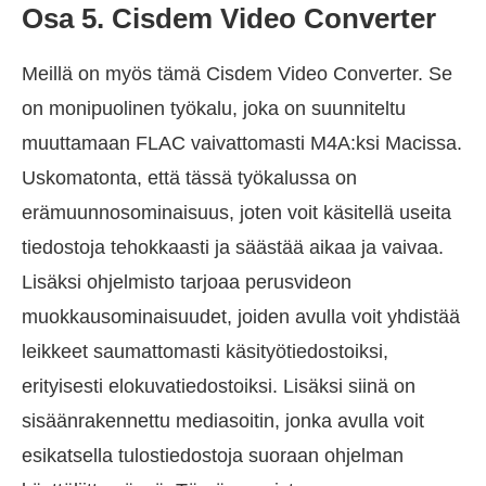
Osa 5. Cisdem Video Converter
Meillä on myös tämä Cisdem Video Converter. Se
on monipuolinen työkalu, joka on suunniteltu
muuttamaan FLAC vaivattomasti M4A:ksi Macissa.
Uskomatonta, että tässä työkalussa on
erämuunnosominaisuus, joten voit käsitellä useita
tiedostoja tehokkaasti ja säästää aikaa ja vaivaa.
Lisäksi ohjelmisto tarjoaa perusvideon
muokkausominaisuudet, joiden avulla voit yhdistää
leikkeet saumattomasti käsityötiedostoiksi,
erityisesti elokuvatiedostoiksi. Lisäksi siinä on
sisäänrakennettu mediasoitin, jonka avulla voit
esikatsella tulostiedostoja suoraan ohjelman