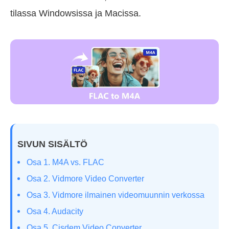
tilassa Windowsissa ja Macissa.
SIVUN SISÄLTÖ
Osa 1. M4A vs. FLAC
Osa 2. Vidmore Video Converter
Osa 3. Vidmore ilmainen videomuunnin verkossa
Osa 4. Audacity
Osa 5. Cisdem Video Converter