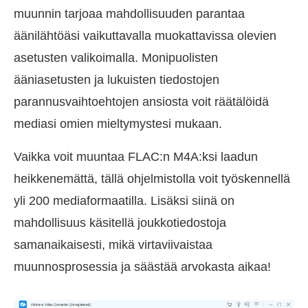
muunnin tarjoaa mahdollisuuden parantaa
äänilähtöäsi vaikuttavalla muokattavissa olevien
asetusten valikoimalla. Monipuolisten
ääniasetusten ja lukuisten tiedostojen
parannusvaihtoehtojen ansiosta voit räätälöidä
mediasi omien mieltymystesi mukaan.
Vaikka voit muuntaa FLAC:n M4A:ksi laadun
heikkenemättä, tällä ohjelmistolla voit työskennellä
yli 200 mediaformaatilla. Lisäksi siinä on
mahdollisuus käsitellä joukkotiedostoja
samanaikaisesti, mikä virtaviivaistaa
muunnosprosessia ja säästää arvokasta aikaa!