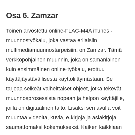
Osa 6. Zamzar
Toinen arvostettu online-FLAC-M4A iTunes -
muunnostyökalu, joka vastaa erilaisiin
multimediamuunnostarpeisiin, on Zamzar. Tämä
verkkopohjainen muunnin, joka on samanlainen
kuin ensimmäinen online-työkalu, erottuu
käyttäjäystävällisestä käyttöliittymästään. Se
tarjoaa selkeät vaiheittaiset ohjeet, jotka tekevät
muunnosprosessista nopean ja helpon käyttäjille,
joilla on digitaalinen taito. Lisäksi sen avulla voit
muuntaa videoita, kuvia, e-kirjoja ja asiakirjoja
saumattomaksi kokemukseksi. Kaiken kaikkiaan