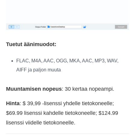
Tuetut äänimuodot:
FLAC, M4A, AAC, OGG, MKA, AAC, MP3, WAV,
AIFF ja paljon muuta
Muuntamisen nopeus
: 30 kertaa nopeampi.
Hinta
: $ 39,99 -lisenssi yhdelle tietokoneelle;
$69.99 lisenssi kahdelle tietokoneelle; $124.99
lisenssi viidelle tietokoneelle.