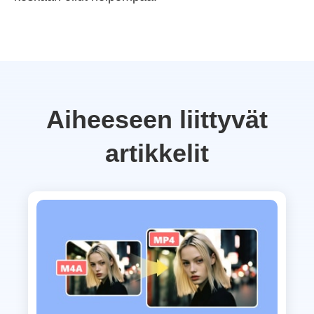
Aiheeseen liittyvät
artikkelit