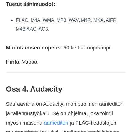
Tuetut äänimuodot:
FLAC, M4A, WMA, MP3, WAV, M4R, MKA, AIFF,
M4B AAC, AC3.
Muuntamisen nopeus
: 50 kertaa nopeampi.
Hinta
: Vapaa.
Osa 4. Audacity
Seuraavana on Audacity, monipuolinen äänieditori
ja tallennustyökalu. Se on ohjelma, joka toimii
myös ilmaisena
äänieditori
ja FLAC-tiedostojen