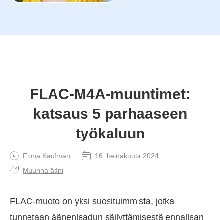
FLAC-M4A-muuntimet:
katsaus 5 parhaaseen
työkaluun
Fiona Kaufman
16. heinäkuuta 2024
Muunna ääni
FLAC-muoto on yksi suosituimmista, jotka
tunnetaan äänenlaadun säilyttämisestä ennallaan