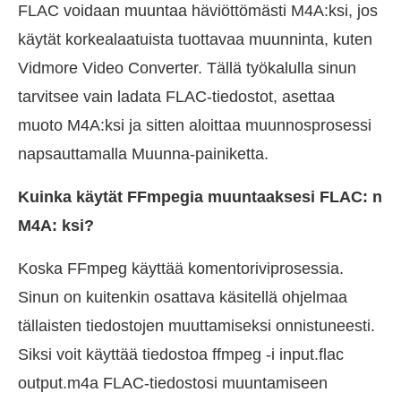
FLAC voidaan muuntaa häviöttömästi M4A:ksi, jos
käytät korkealaatuista tuottavaa muunninta, kuten
Vidmore Video Converter. Tällä työkalulla sinun
tarvitsee vain ladata FLAC-tiedostot, asettaa
muoto M4A:ksi ja sitten aloittaa muunnosprosessi
napsauttamalla Muunna-painiketta.
Kuinka käytät FFmpegia muuntaaksesi FLAC: n
M4A: ksi?
Koska FFmpeg käyttää komentoriviprosessia.
Sinun on kuitenkin osattava käsitellä ohjelmaa
tällaisten tiedostojen muuttamiseksi onnistuneesti.
Siksi voit käyttää tiedostoa ffmpeg -i input.flac
output.m4a FLAC-tiedostosi muuntamiseen