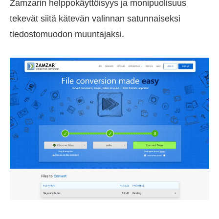
Zamzarin helppokäyttöisyys ja monipuolisuus
tekevät siitä kätevän valinnan satunnaiseksi
tiedostomuodon muuntajaksi.