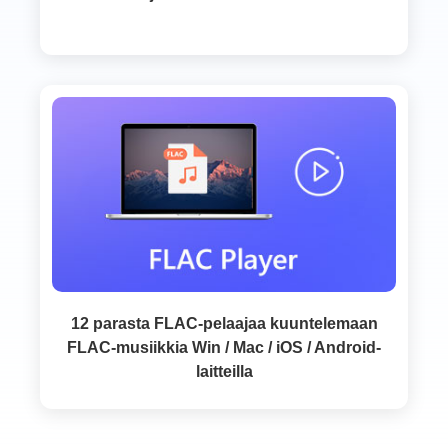
12 parasta FLAC-pelaajaa kuuntelemaan
FLAC-musiikkia Win / Mac / iOS / Android-
laitteilla