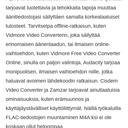
tarjoavat luotettavia ja tehokkaita tapoja muuttaa
äänitiedostojasi säilyttäen samalla korkealaatuiset
tulosteet. Tarvitsetpa offline-ratkaisun, kuten
Vidmore Video Converterin, joka säilyttää
erinomaisen äänenlaadun, tai ilmaisen online-
vaihtoehdon, kuten Vidmore Free Video Converter
Online, sinulla on paljon valintoja. Audacity tarjoaa
monipuolisen, ilmaisen vaihtoehdon niille, jotka
haluavat avoimen lähdekoodin ratkaisun. Cisdem
Video Converter ja Zamzar tarjoavat ainutlaatuisia
ominaisuuksia, kuten erämuunnos ja
käyttäjäystävälliset käyttöliittymät. Näillä työkaluilla
FLAC-tiedostojen muuntaminen M4A:ksi ei ole
koskaan ollut helpompaa.