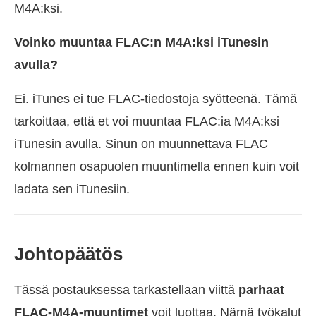
M4A:ksi.
Voinko muuntaa FLAC:n M4A:ksi iTunesin
avulla?
Ei. iTunes ei tue FLAC-tiedostoja syötteenä. Tämä
tarkoittaa, että et voi muuntaa FLAC:ia M4A:ksi
iTunesin avulla. Sinun on muunnettava FLAC
kolmannen osapuolen muuntimella ennen kuin voit
ladata sen iTunesiin.
Johtopäätös
Tässä postauksessa tarkastellaan viittä
parhaat
FLAC-M4A-muuntimet
voit luottaa. Nämä työkalut