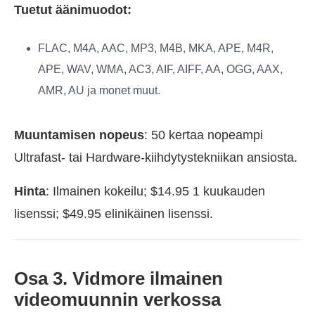
Tuetut äänimuodot:
FLAC, M4A, AAC, MP3, M4B, MKA, APE, M4R,
APE, WAV, WMA, AC3, AIF, AIFF, AA, OGG, AAX,
AMR, AU ja monet muut.
Muuntamisen nopeus
: 50 kertaa nopeampi
Ultrafast- tai Hardware-kiihdytystekniikan ansiosta.
Hinta
: Ilmainen kokeilu; $14.95 1 kuukauden
lisenssi; $49.95 elinikäinen lisenssi.
Osa 3. Vidmore ilmainen
videomuunnin verkossa