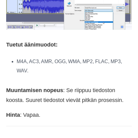
Tuetut äänimuodot:
M4A, AC3, AMR, OGG, WMA, MP2, FLAC, MP3,
WAV.
Muuntamisen nopeus
: Se riippuu tiedoston
koosta. Suuret tiedostot vievät pitkän prosessin.
Hinta
: Vapaa.