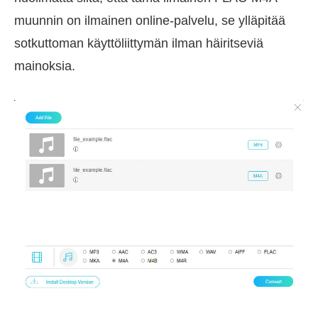
muunnin on ilmainen online-palvelu, se ylläpitää
sotkuttoman käyttöliittymän ilman häiritseviä
mainoksia.