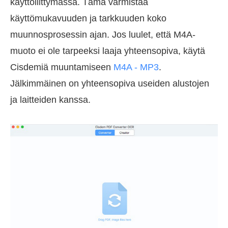
käyttöliittymässä. Tämä varmistaa
käyttömukavuuden ja tarkkuuden koko
muunnosprosessin ajan. Jos luulet, että M4A-
muoto ei ole tarpeeksi laaja yhteensopiva, käytä
Cisdemiä muuntamiseen
M4A - MP3
.
Jälkimmäinen on yhteensopiva useiden alustojen
ja laitteiden kanssa.