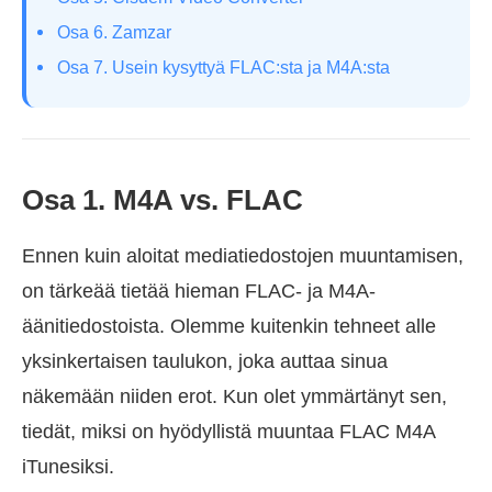
Osa 6. Zamzar
Osa 7. Usein kysyttyä FLAC:sta ja M4A:sta
Osa 1. M4A vs. FLAC
Ennen kuin aloitat mediatiedostojen muuntamisen,
on tärkeää tietää hieman FLAC- ja M4A-
äänitiedostoista. Olemme kuitenkin tehneet alle
yksinkertaisen taulukon, joka auttaa sinua
näkemään niiden erot. Kun olet ymmärtänyt sen,
tiedät, miksi on hyödyllistä muuntaa FLAC M4A
iTunesiksi.