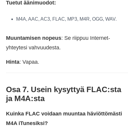
Tuetut äänimuodot:
M4A, AAC, AC3, FLAC, MP3, M4R, OGG, WAV.
Muuntamisen nopeus
: Se riippuu Internet-
yhteytesi vahvuudesta.
Hinta
: Vapaa.
Osa 7. Usein kysyttyä FLAC:sta
ja M4A:sta
Kuinka FLAC voidaan muuntaa häviöttömästi
M4A iTunesiksi?