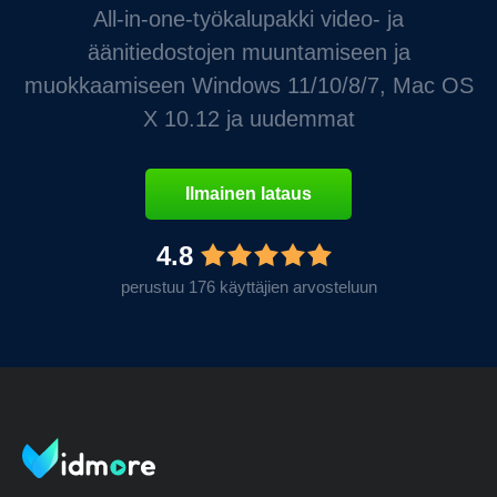
All-in-one-työkalupakki video- ja
äänitiedostojen muuntamiseen ja
muokkaamiseen Windows 11/10/8/7, Mac OS
X 10.12 ja uudemmat
Ilmainen lataus
4.8
perustuu 176 käyttäjien arvosteluun