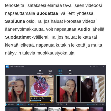
tehosteita lisätäksesi elämää tavalliseen videoosi
napsauttamalla
Suodattaa
-välilehti yhdessä
Sapluuna
osio. Tai jos haluat korostaa videosi
äänenvoimakkuutta, voit napsauttaa
Audio
lähellä
Suodattimet
-välilehti. Tai jos haluat leikata tai
kiertää leikettä, napsauta kutakin leikettä ja muita
näkyviin tulevia muokkaustyökaluja.