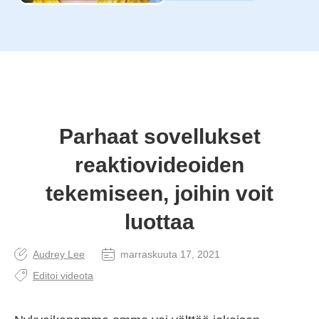
Parhaat sovellukset
reaktiovideoiden
tekemiseen, joihin voit
luottaa
Audrey Lee
marraskuuta 17, 2021
Editoi videota