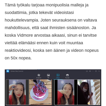
Tämä työkalu tarjoaa monipuolisia malleja ja
suodattimia, jotka tekevät videoistasi
houkuttelevampia. Joten seurauksena on valtava
mahdollisuus, että saat ihmisten sisäänoston. Ja
koska Vidmore arvostaa aikaasi, sinun ei tarvitse
viettää elämääsi ennen kuin voit muuntaa
reaktiovideosi, koska sen äänen ja videon nopeus
on 50x nopea.