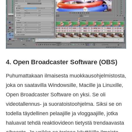
4. Open Broadcaster Software (OBS)
Puhumattakaan ilmaisesta muokkausohjelmistosta,
joka on saatavilla Windowsille, Macille ja Linuxille,
Open Broadcaster Software on yksi. Se oli
videotallennus- ja suoratoistoohjelma. Siksi se on
todella täydellinen pelaajille ja vloggaajille, jotka
haluavat tehdä reaktiovideon tietystä trendaavasta