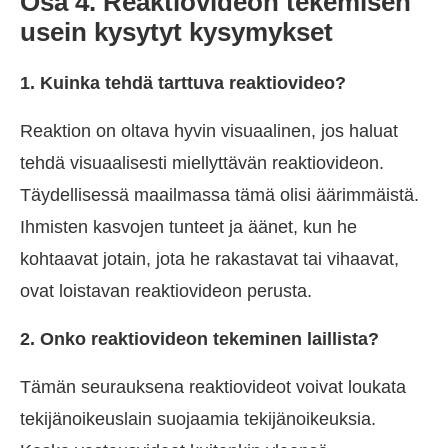
Osa 4. Reaktiovideon tekemisen
usein kysytyt kysymykset
1. Kuinka tehdä tarttuva reaktiovideo?
Reaktion on oltava hyvin visuaalinen, jos haluat
tehdä visuaalisesti miellyttävän reaktiovideon.
Täydellisessä maailmassa tämä olisi äärimmäistä.
Ihmisten kasvojen tunteet ja äänet, kun he
kohtaavat jotain, jota he rakastavat tai vihaavat,
ovat loistavan reaktiovideon perusta.
2. Onko reaktiovideon tekeminen laillista?
Tämän seurauksena reaktiovideot voivat loukata
tekijänoikeuslain suojaamia tekijänoikeuksia.