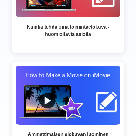
Kuinka tehdä oma toimintaelokuva -
huomioitavia asioita
Ammattimaisen elokuvan luominen