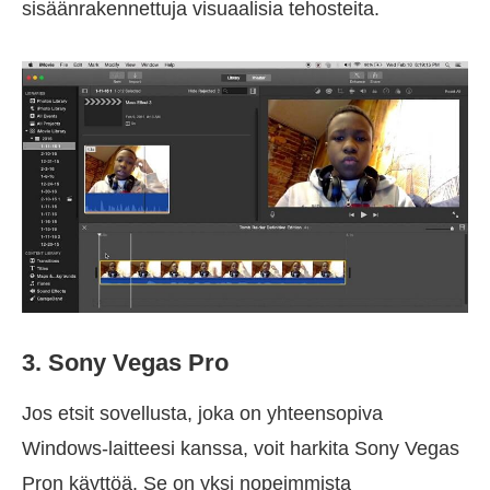
sisäänrakennettuja visuaalisia tehosteita.
3. Sony Vegas Pro
Jos etsit sovellusta, joka on yhteensopiva
Windows-laitteesi kanssa, voit harkita Sony Vegas
Pron käyttöä. Se on yksi nopeimmista