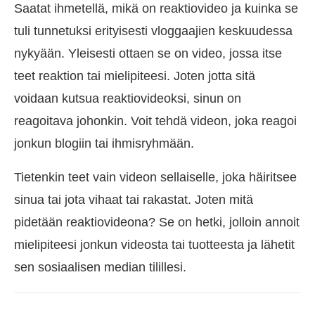
Saatat ihmetellä, mikä on reaktiovideo ja kuinka se
tuli tunnetuksi erityisesti vloggaajien keskuudessa
nykyään. Yleisesti ottaen se on video, jossa itse
teet reaktion tai mielipiteesi. Joten jotta sitä
voidaan kutsua reaktiovideoksi, sinun on
reagoitava johonkin. Voit tehdä videon, joka reagoi
jonkun blogiin tai ihmisryhmään.
Tietenkin teet vain videon sellaiselle, joka häiritsee
sinua tai jota vihaat tai rakastat. Joten mitä
pidetään reaktiovideona? Se on hetki, jolloin annoit
mielipiteesi jonkun videosta tai tuotteesta ja lähetit
sen sosiaalisen median tilillesi.