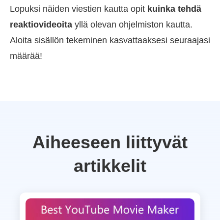
Lopuksi näiden viestien kautta opit
kuinka tehdä
reaktiovideoita
yllä olevan ohjelmiston kautta.
Aloita sisällön tekeminen kasvattaaksesi seuraajasi
määrää!
Aiheeseen liittyvät
artikkelit