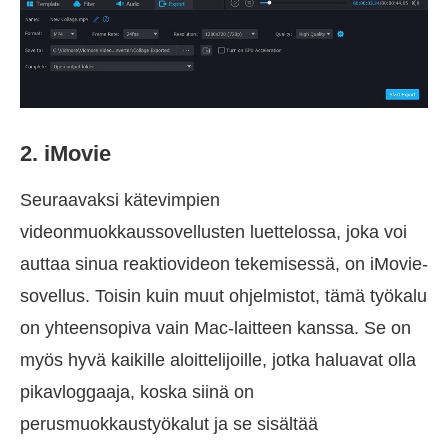
2. iMovie
Seuraavaksi kätevimpien
videonmuokkaussovellusten luettelossa, joka voi
auttaa sinua reaktiovideon tekemisessä, on iMovie-
sovellus. Toisin kuin muut ohjelmistot, tämä työkalu
on yhteensopiva vain Mac-laitteen kanssa. Se on
myös hyvä kaikille aloittelijoille, jotka haluavat olla
pikavloggaaja, koska siinä on
perusmuokkaustyökalut ja se sisältää