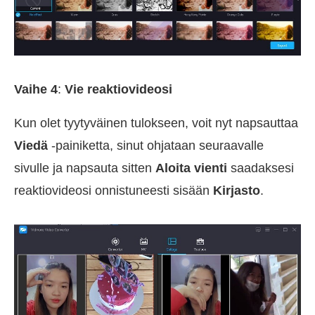
Vaihe 4
:
Vie reaktiovideosi
Kun olet tyytyväinen tulokseen, voit nyt napsauttaa
Viedä
-painiketta, sinut ohjataan seuraavalle
sivulle ja napsauta sitten
Aloita vienti
saadaksesi
reaktiovideosi onnistuneesti sisään
Kirjasto
.