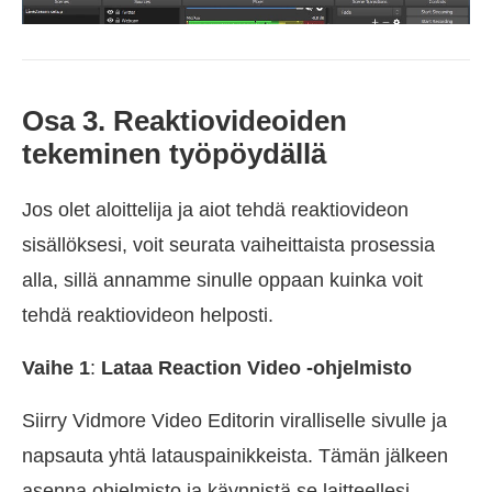
Osa 3. Reaktiovideoiden
tekeminen työpöydällä
Jos olet aloittelija ja aiot tehdä reaktiovideon
sisällöksesi, voit seurata vaiheittaista prosessia
alla, sillä annamme sinulle oppaan kuinka voit
tehdä reaktiovideon helposti.
Vaihe 1
:
Lataa Reaction Video -ohjelmisto
Siirry Vidmore Video Editorin viralliselle sivulle ja
napsauta yhtä latauspainikkeista. Tämän jälkeen
asenna ohjelmisto ja käynnistä se laitteellesi.