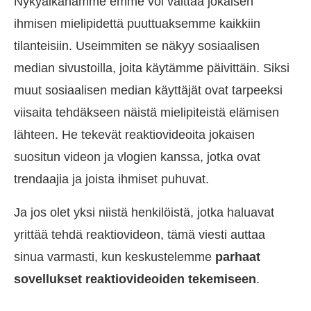
Nykyaikanamme emme voi välttää jokaisen
ihmisen mielipidettä puuttuaksemme kaikkiin
tilanteisiin. Useimmiten se näkyy sosiaalisen
median sivustoilla, joita käytämme päivittäin. Siksi
muut sosiaalisen median käyttäjät ovat tarpeeksi
viisaita tehdäkseen näistä mielipiteistä elämisen
lähteen. He tekevät reaktiovideoita jokaisen
suositun videon ja vlogien kanssa, jotka ovat
trendaajia ja joista ihmiset puhuvat.
Ja jos olet yksi niistä henkilöistä, jotka haluavat
yrittää tehdä reaktiovideon, tämä viesti auttaa
sinua varmasti, kun keskustelemme
parhaat
sovellukset reaktiovideoiden tekemiseen
.