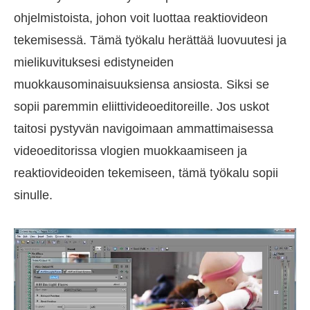
ohjelmistoista, johon voit luottaa reaktiovideon
tekemisessä. Tämä työkalu herättää luovuutesi ja
mielikuvituksesi edistyneiden
muokkausominaisuuksiensa ansiosta. Siksi se
sopii paremmin eliittivideoeditoreille. Jos uskot
taitosi pystyvän navigoimaan ammattimaisessa
videoeditorissa vlogien muokkaamiseen ja
reaktiovideoiden tekemiseen, tämä työkalu sopii
sinulle.