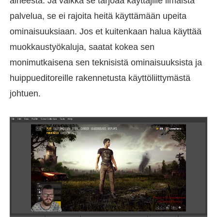
aiheesta. Ja vaikka se tarjoaa käyttäjille ilmaista
palvelua, se ei rajoita heitä käyttämään upeita
ominaisuuksiaan. Jos et kuitenkaan halua käyttää
muokkaustyökaluja, saatat kokea sen
monimutkaisena sen teknisistä ominaisuuksista ja
huippueditoreille rakennetusta käyttöliittymästä
johtuen.