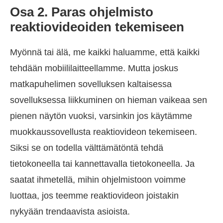
Osa 2. Paras ohjelmisto
reaktiovideoiden tekemiseen
Myönnä tai älä, me kaikki haluamme, että kaikki
tehdään mobiililaitteellamme. Mutta joskus
matkapuhelimen sovelluksen kaltaisessa
sovelluksessa liikkuminen on hieman vaikeaa sen
pienen näytön vuoksi, varsinkin jos käytämme
muokkaussovellusta reaktiovideon tekemiseen.
Siksi se on todella välttämätöntä tehdä
tietokoneella tai kannettavalla tietokoneella. Ja
saatat ihmetellä, mihin ohjelmistoon voimme
luottaa, jos teemme reaktiovideon joistakin
nykyään trendaavista asioista.