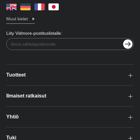
Muut kielet
Liity Vidmore-postituslistalle:
Tuotteet
Ilmaiset ratkaisut
Yhtiö
Tuki