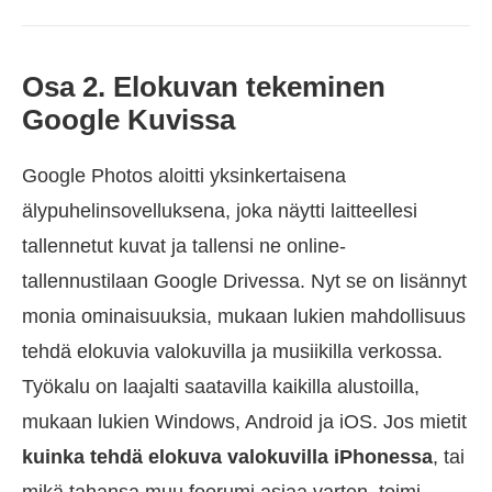
Osa 2. Elokuvan tekeminen
Google Kuvissa
Google Photos aloitti yksinkertaisena
älypuhelinsovelluksena, joka näytti laitteellesi
tallennetut kuvat ja tallensi ne online-
tallennustilaan Google Drivessa. Nyt se on lisännyt
monia ominaisuuksia, mukaan lukien mahdollisuus
tehdä elokuvia valokuvilla ja musiikilla verkossa.
Työkalu on laajalti saatavilla kaikilla alustoilla,
mukaan lukien Windows, Android ja iOS. Jos mietit
kuinka tehdä elokuva valokuvilla iPhonessa
, tai
mikä tahansa muu foorumi asiaa varten, toimi