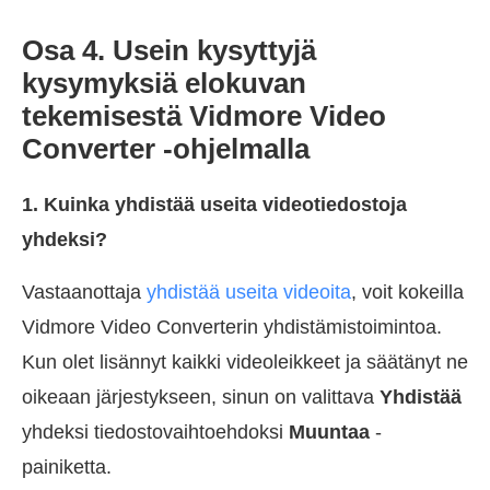
Osa 4. Usein kysyttyjä
kysymyksiä elokuvan
tekemisestä Vidmore Video
Converter -ohjelmalla
1. Kuinka yhdistää useita videotiedostoja
yhdeksi?
Vastaanottaja
yhdistää useita videoita
, voit kokeilla
Vidmore Video Converterin yhdistämistoimintoa.
Kun olet lisännyt kaikki videoleikkeet ja säätänyt ne
oikeaan järjestykseen, sinun on valittava
Yhdistää
yhdeksi tiedostovaihtoehdoksi
Muuntaa
-
painiketta.