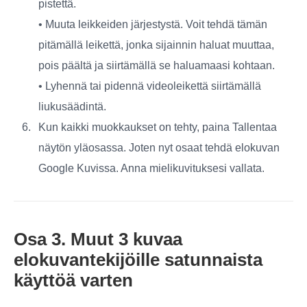
pistettä.
• Muuta leikkeiden järjestystä. Voit tehdä tämän
pitämällä leikettä, jonka sijainnin haluat muuttaa,
pois päältä ja siirtämällä se haluamaasi kohtaan.
• Lyhennä tai pidennä videoleikettä siirtämällä
liukusäädintä.
Kun kaikki muokkaukset on tehty, paina
Tallentaa
näytön yläosassa. Joten nyt osaat tehdä elokuvan
Google Kuvissa. Anna mielikuvituksesi vallata.
Osa 3. Muut 3 kuvaa
elokuvantekijöille satunnaista
käyttöä varten