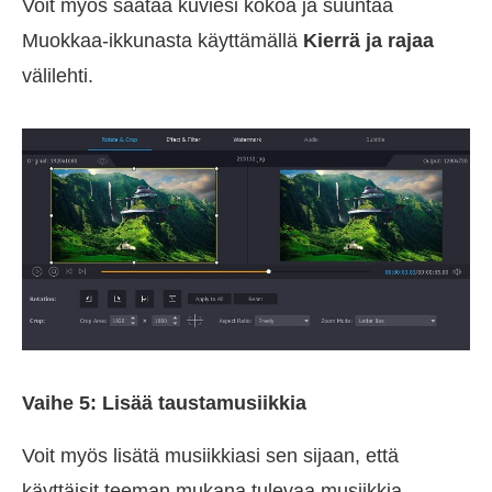
Voit myös säätää kuviesi kokoa ja suuntaa
Muokkaa-ikkunasta käyttämällä
Kierrä ja rajaa
välilehti.
Vaihe 5: Lisää taustamusiikkia
Voit myös lisätä musiikkiasi sen sijaan, että
käyttäisit teeman mukana tulevaa musiikkia.