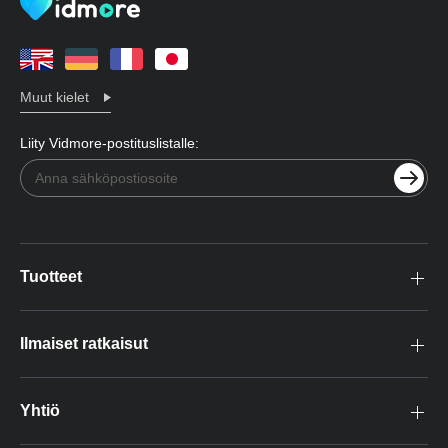
Muut kielet
Liity Vidmore-postituslistalle:
Tuotteet
Ilmaiset ratkaisut
Yhtiö