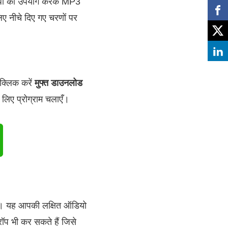
ुविधा का उपयोग करके MP3
ए नीचे दिए गए चरणों पर
 क्लिक करें
मुफ्त डाउनलोड
 लिए प्रोग्राम चलाएँ।
टन। यह आपकी लक्षित ऑडियो
ॉप भी कर सकते हैं जिसे