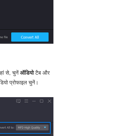
ं से, चुनें
ऑडियो
टैब और
ियो प्रोफाइल चुनें।