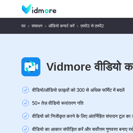
घर
संसाधन
ऑडियो कन्वर्ट करें
एमपी3 से एमपी2
Vidmore वीडियो कन
वीडियो/ऑडियो फ़ाइलों को 300 से अधिक फॉर्मेट में बदलें
50× तेज़ वीडियो रूपांतरण गति
वीडियो को निजीकृत करने के लिए अंतर्निहित संपादन टूल का 
वीडियो का आकार संपीड़ित करें और सर्वोत्तम गुणवत्ता बनाए रखे