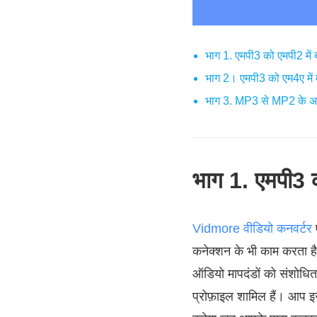
भाग 1. एमपी3 को एमपी2 में
भाग 2। एमपी3 को एम4ए में मुफ
भाग 3. MP3 से MP2 के अक्स
भाग 1. एमपी3 
Vidmore वीडियो कनवर्टर
कनेक्शन के भी काम करता है 
ऑडियो मापदंडों को संशोधित क
प्रोफ़ाइल शामिल हैं। आप इ