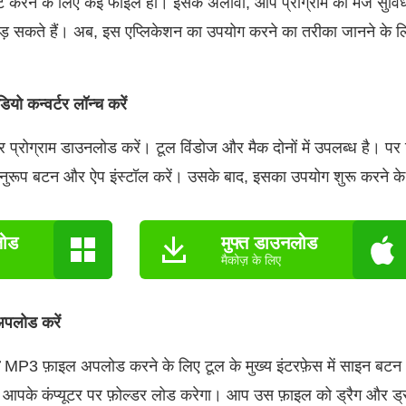
 करने के लिए कई फाइलें हों। इसके अलावा, आप प्रोग्राम की मर्ज स
ोड़ सकते हैं। अब, इस एप्लिकेशन का उपयोग करने का तरीका जानने के लि
 कन्वर्टर लॉन्च करें
र प्रोग्राम डाउनलोड करें। टूल विंडोज और मैक दोनों में उपलब्ध है। पर
े अनुरूप बटन और ऐप इंस्टॉल करें। उसके बाद, इसका उपयोग शुरू करने के
लोड
मुफ्त डाउनलोड
मैकोज़ के लिए
पलोड करें
MP3 फ़ाइल अपलोड करने के लिए टूल के मुख्य इंटरफ़ेस में साइन ब
 आपके कंप्यूटर पर फ़ोल्डर लोड करेगा। आप उस फ़ाइल को ड्रैग और ड्र