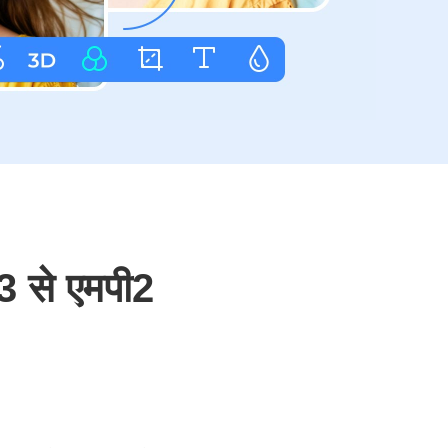
ी3 से एमपी2