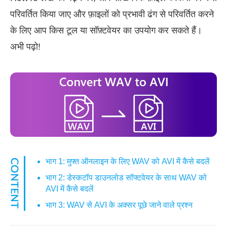
परिवर्तित किया जाए और फ़ाइलों को प्रभावी ढंग से परिवर्तित करने
के लिए आप किस टूल या सॉफ़्टवेयर का उपयोग कर सकते हैं।
अभी पढ़ो!
भाग 1: मुफ्त ऑनलाइन के लिए WAV को AVI में कैसे बदलें
भाग 2: डेस्कटॉप डाउनलोड सॉफ्टवेयर के साथ WAV को
AVI में कैसे बदलें
भाग 3: WAV से AVI के अक्सर पूछे जाने वाले प्रश्न