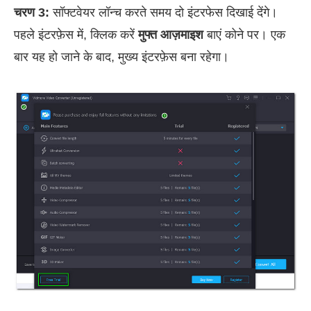
चरण 3:
सॉफ्टवेयर लॉन्च करते समय दो इंटरफेस दिखाई देंगे।
पहले इंटरफ़ेस में, क्लिक करें
मुफ्त आज़माइश
बाएं कोने पर। एक
बार यह हो जाने के बाद, मुख्य इंटरफ़ेस बना रहेगा।