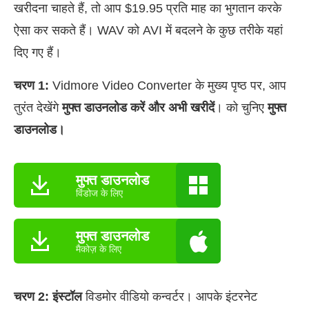
खरीदना चाहते हैं, तो आप $19.95 प्रति माह का भुगतान करके
ऐसा कर सकते हैं। WAV को AVI में बदलने के कुछ तरीके यहां
दिए गए हैं।
चरण 1:
Vidmore Video Converter के मुख्य पृष्ठ पर, आप
तुरंत देखेंगे
मुफ्त डाउनलोड करें और अभी खरीदें
। को चुनिए
मुफ्त
डाउनलोड।
मुफ्त डाउनलोड
विंडोज के लिए
मुफ्त डाउनलोड
मैकोज़ के लिए
चरण 2:
इंस्टॉल
विडमोर वीडियो कन्वर्टर। आपके इंटरनेट