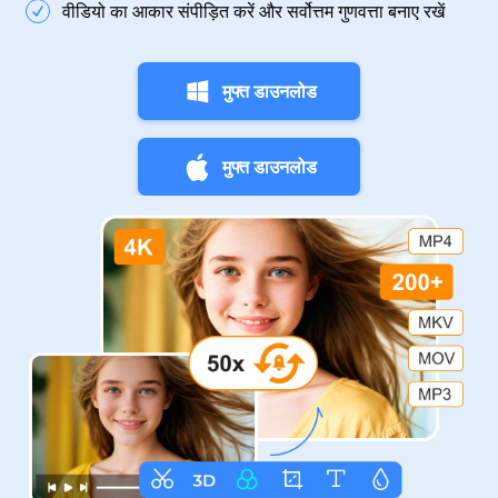
वीडियो का आकार संपीड़ित करें और सर्वोत्तम गुणवत्ता बनाए रखें
मुफ्त डाउनलोड
मुफ्त डाउनलोड