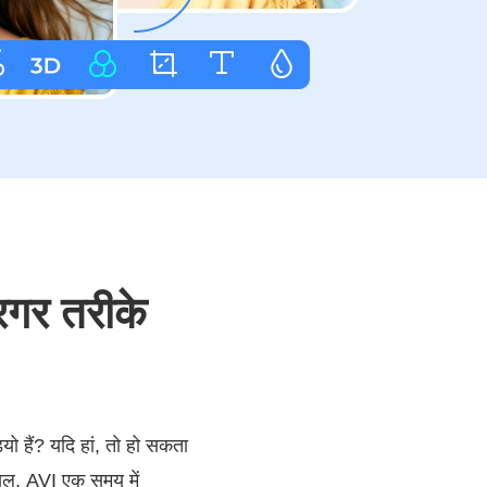
ारगर तरीके
ियो हैं? यदि हां, तो हो सकता
सल, AVI एक समय में