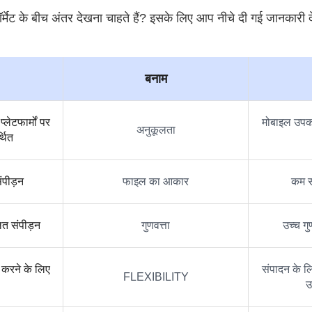
ेट के बीच अंतर देखना चाहते हैं? इसके लिए आप नीचे दी गई जानकारी द
बनाम
ेटफार्मों पर
मोबाइल उपक
अनुकूलता
्थित
ंपीड़न
फाइल का आकार
कम स
ित संपीड़न
गुणवत्ता
उच्च गु
 करने के लिए
संपादन के ल
FLEXIBILITY
उ