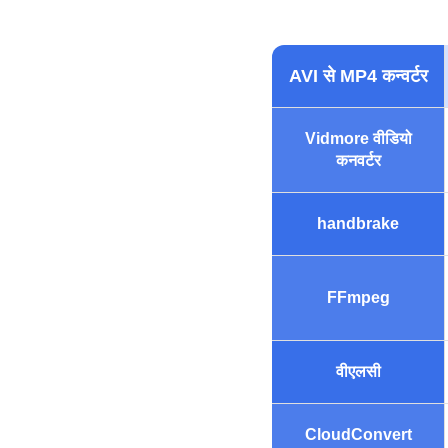
AVI से MP4 कन्वर्टर
Vidmore वीडियो
कनवर्टर
handbrake
FFmpeg
वीएलसी
CloudConvert