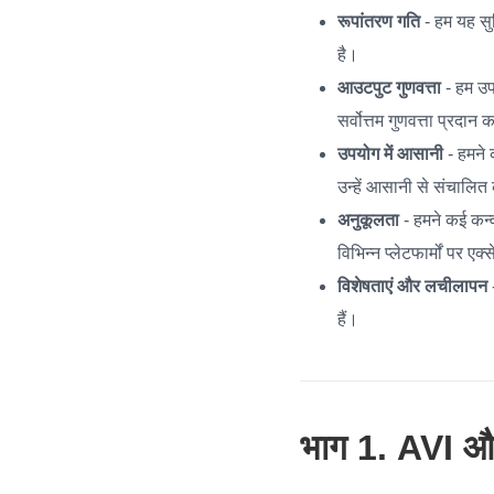
रूपांतरण गति
- हम यह सुन
है।
आउटपुट गुणवत्ता
- हम उप
सर्वोत्तम गुणवत्ता प्रदा
उपयोग में आसानी
- हमने 
उन्हें आसानी से संचालित
अनुकूलता
- हमने कई कन्व
विभिन्न प्लेटफार्मों पर ए
विशेषताएं और लचीलापन
-
हैं।
भाग 1. AVI और