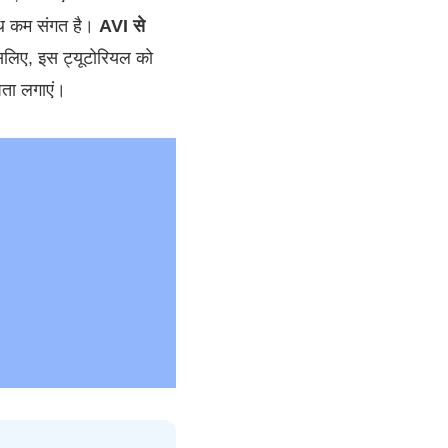
साथ कम संगत है।
AVI से
इसलिए, इस ट्यूटोरियल को
 पता लगाएं।