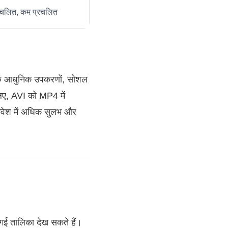
चलित, कम प्रचलित
और कुछ आधुनिक उपकरणों, सोशल
 लिए, AVI को MP4 में
िवेश में अधिक सुलभ और
ी गई तालिका देख सकते हैं।