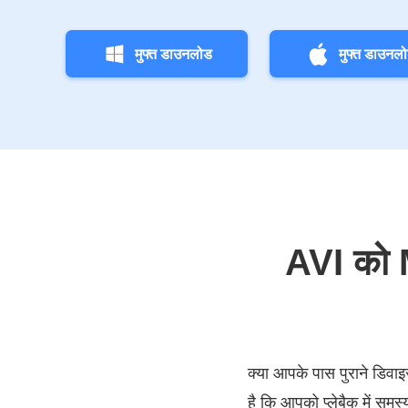
मुफ्त डाउनलोड
मुफ्त डाउनल
AVI को MP
क्या आपके पास पुराने डिवाइस
है कि आपको प्लेबैक में स