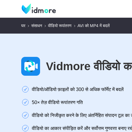
घर
संसाधन
वीडियो रूपांतरण
AVI को MP4 में बदलें
Vidmore वीडियो कन
वीडियो/ऑडियो फ़ाइलों को 300 से अधिक फॉर्मेट में बदलें
50× तेज़ वीडियो रूपांतरण गति
वीडियो को निजीकृत करने के लिए अंतर्निहित संपादन टूल का 
वीडियो का आकार संपीड़ित करें और सर्वोत्तम गुणवत्ता बनाए रखे