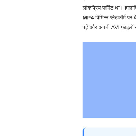
लोकप्रिय फॉर्मेट था। हालां
MP4
विभिन्न प्लेटफॉर्म प
पढ़ें और अपनी AVI फ़ाइलों 