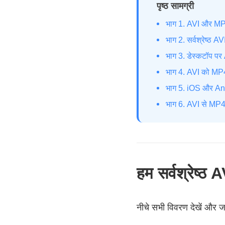
पृष्ठ सामग्री
भाग 1. AVI और MP4 
भाग 2. सर्वश्रेष्ठ A
भाग 3. डेस्कटॉप पर 
भाग 4. AVI को MP4 
भाग 5. iOS और And
भाग 6. AVI से MP4 में
हम सर्वश्रेष्ठ A
नीचे सभी विवरण देखें और जान