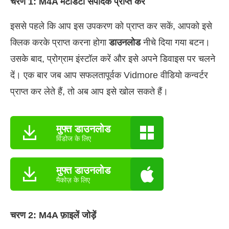
चरण 1: M4A मेटाडेटा संपादक प्राप्त करें
इससे पहले कि आप इस उपकरण को प्राप्त कर सकें, आपको इसे
क्लिक करके प्राप्त करना होगा
डाउनलोड
नीचे दिया गया बटन।
उसके बाद, प्रोग्राम इंस्टॉल करें और इसे अपने डिवाइस पर चलने
दें। एक बार जब आप सफलतापूर्वक Vidmore वीडियो कन्वर्टर
प्राप्त कर लेते हैं, तो अब आप इसे खोल सकते हैं।
मुफ्त डाउनलोड
विंडोज के लिए
मुफ्त डाउनलोड
मैकोज़ के लिए
चरण 2: M4A फ़ाइलें जोड़ें