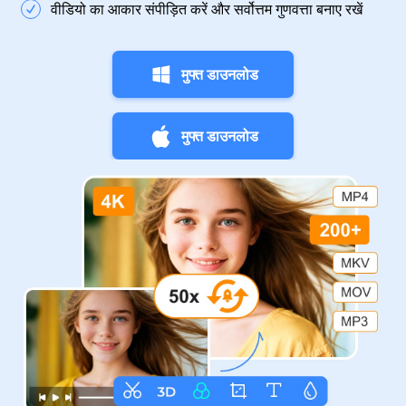
वीडियो का आकार संपीड़ित करें और सर्वोत्तम गुणवत्ता बनाए रखें
मुफ्त डाउनलोड
मुफ्त डाउनलोड