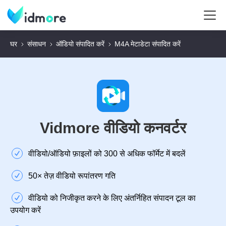
घर
संसाधन
ऑडियो संपादित करें
M4A मेटाडेटा संपादित करें
Vidmore वीडियो कनवर्टर
वीडियो/ऑडियो फ़ाइलों को 300 से अधिक फॉर्मेट में बदलें
50× तेज़ वीडियो रूपांतरण गति
वीडियो को निजीकृत करने के लिए अंतर्निहित संपादन टूल का
उपयोग करें