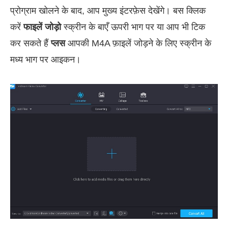
प्रोग्राम खोलने के बाद, आप मुख्य इंटरफ़ेस देखेंगे। बस क्लिक
करें
फाइलें जोड़ो
स्क्रीन के बाएँ ऊपरी भाग पर या आप भी टिक
कर सकते हैं
प्लस
आपकी M4A फ़ाइलें जोड़ने के लिए स्क्रीन के
मध्य भाग पर आइकन।