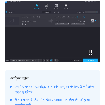
अग्रिम पठन
एम 4 ए प्लेयर - एंड्रॉइड फोन और कंप्यूटर के लिए 5 सर्वश्रेष्ठ
एम 4 ए प्लेयर
5 सर्वश्रेष्ठ वीडियो मेटाडेटा संपादक: मेटाडेटा टैग जोड़ें या