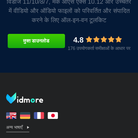
विंडोज 11/10/8/7, मैक ओएस एक्स 10.12 और उच्चतर
में वीडियो और ऑडियो फाइलों को परिवर्तित और संपादित
करने के लिए ऑल-इन-वन टूलकिट
4.8
मुफ्त डाउनलोड
176 उपयोगकर्ता समीक्षाओं के आधार पर
अन्य भाषाएँ