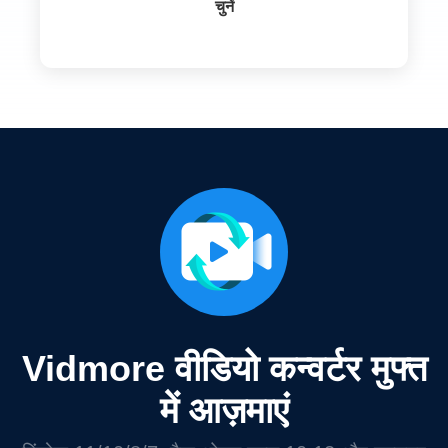
चुनें
Vidmore वीडियो कन्वर्टर मुफ्त
में आज़माएं