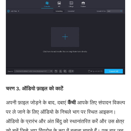
चरण 3. ऑडियो फ़ाइल को काटें
अपनी फ़ाइल जोड़ने के बाद, दबाएं
कैंची
आपके लिए संपादन विकल्प
पर ले जाने के लिए ऑडियो के निचले भाग पर स्थित आइकन।
ऑडियो के प्रारंभ और अंत बिंदु को स्थानांतरित करें और उस क्षेत्र
को चुनें जिसे आप रिंगटोन के रूप में बनाना चाहते हैं। एक बार जब