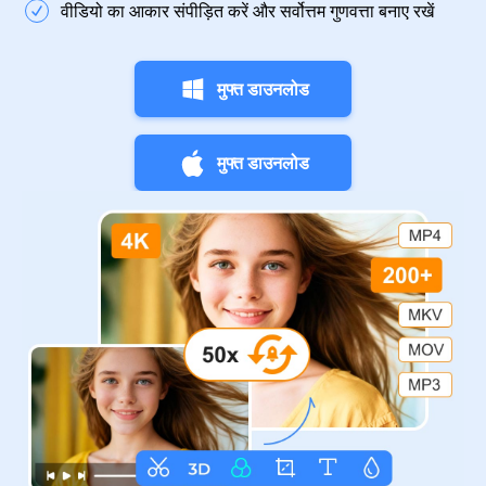
वीडियो का आकार संपीड़ित करें और सर्वोत्तम गुणवत्ता बनाए रखें
मुफ्त डाउनलोड
मुफ्त डाउनलोड