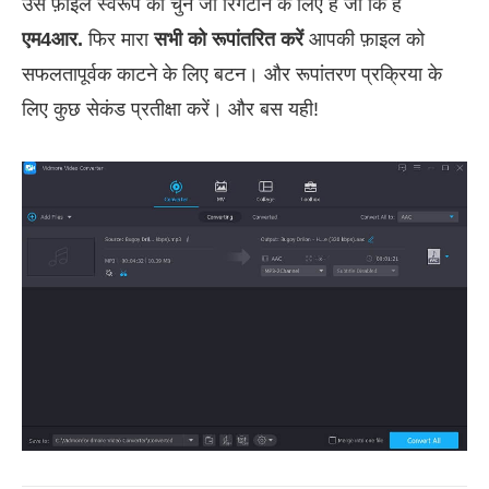
उस फ़ाइल स्वरूप को चुनें जो रिंगटोन के लिए है जो कि है
एम4आर.
फिर मारा
सभी को रूपांतरित करें
आपकी फ़ाइल को
सफलतापूर्वक काटने के लिए बटन। और रूपांतरण प्रक्रिया के
लिए कुछ सेकंड प्रतीक्षा करें। और बस यही!