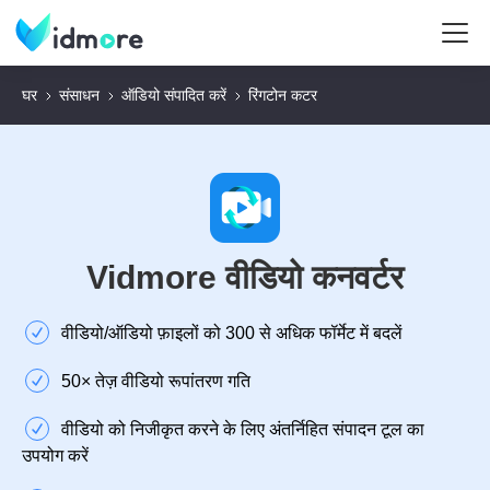
घर
संसाधन
ऑडियो संपादित करें
रिंगटोन कटर
Vidmore वीडियो कनवर्टर
वीडियो/ऑडियो फ़ाइलों को 300 से अधिक फॉर्मेट में बदलें
50× तेज़ वीडियो रूपांतरण गति
वीडियो को निजीकृत करने के लिए अंतर्निहित संपादन टूल का
उपयोग करें