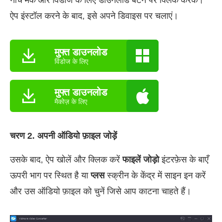
नीचे मैक और विंडोज के लिए डाउनलोड बटन पर क्लिक करके।
ऐप इंस्टॉल करने के बाद, इसे अपने डिवाइस पर चलाएं।
मुफ्त डाउनलोड
विंडोज के लिए
मुफ्त डाउनलोड
मैकोज़ के लिए
चरण 2. अपनी ऑडियो फ़ाइल जोड़ें
उसके बाद, ऐप खोलें और क्लिक करें
फाइलें जोड़ो
इंटरफ़ेस के बाएँ
ऊपरी भाग पर स्थित है या
प्लस
स्क्रीन के केंद्र में साइन इन करें
और उस ऑडियो फ़ाइल को चुनें जिसे आप काटना चाहते हैं।