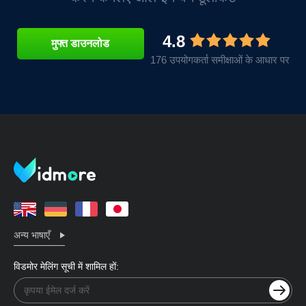
4.8
मुफ्त डाउनलोड
176 उपयोगकर्ता समीक्षाओं के आधार पर
अन्य भाषाएँ
विडमोर मेलिंग सूची में शामिल हों: