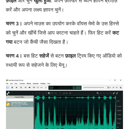
फ़ाइल
और चुनें
खुला हुआ
. अपने फ़ोल्डर से ध्वनि ज्ञापन ब्राउज़
करें और अपना लक्ष्य ज्ञापन चुनें।
चरण 3।
अपने माउस का उपयोग करके वॉयस मेमो के उस हिस्से
को चुनें और खींचें जिसे आप काटना चाहते हैं। फिर हिट करें
कट
गया
बटन जो कैंची जैसा दिखता है।
चरण 4।
बस हिट
सहेजें
से बटन
फ़ाइल
ट्रिम किए गए ऑडियो को
स्थायी रूप से सहेजने के लिए मेनू।