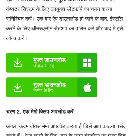
कंप्यूटर सिस्टम के लिए उपयुक्त प्लेटफॉर्म का चयन करना
सुनिश्चित करें। एक बार ऐप डाउनलोड हो जाने के बाद, इंस्टॉल
करने के लिए ऑनस्क्रीन सेटअप का पालन करें और बाद में इसे
लॉन्च करें।
मुफ्त डाउनलोड
विंडोज के लिए
मुफ्त डाउनलोड
मैकोज़ के लिए
चरण 2. एक मेमो क्लिप अपलोड करें
अगला कदम वॉयस मेमो अपलोड करना है जिसे आप काटना पसंद
करते हैं। ऐसा करने के लिए, टूल के मुख्य इंटरफ़ेस पर प्लस चिह्न