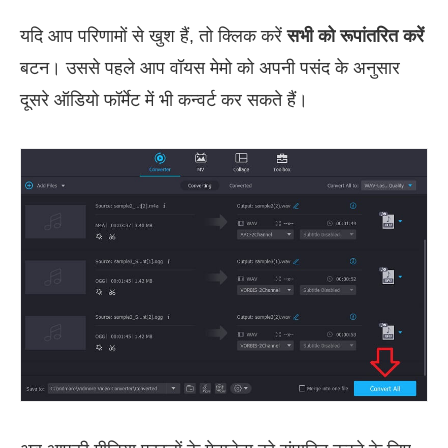
यदि आप परिणामों से खुश हैं, तो क्लिक करें
सभी को रूपांतरित करें
बटन। उससे पहले आप वॉयस मेमो को अपनी पसंद के अनुसार
दूसरे ऑडियो फॉर्मेट में भी कन्वर्ट कर सकते हैं।