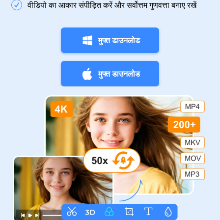
वीडियो का आकार संपीड़ित करें और सर्वोत्तम गुणवत्ता बनाए रखें
मुफ्त डाउनलोड
मुफ्त डाउनलोड