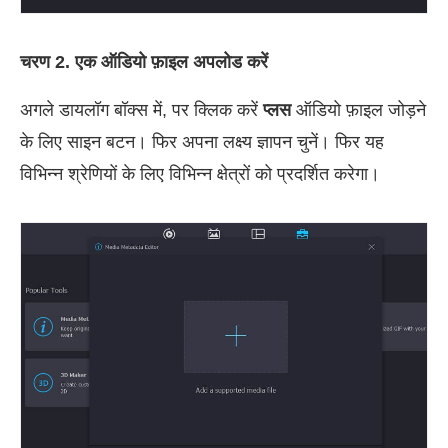
चरण 2. एक ऑडियो फ़ाइल अपलोड करें
अगले डायलॉग बॉक्स में, पर क्लिक करें
प्लस
ऑडियो फ़ाइल जोड़ने
के लिए साइन बटन। फिर अपना लक्ष्य ज्ञापन चुनें। फिर यह
विभिन्न श्रेणियों के लिए विभिन्न क्षेत्रों को प्रदर्शित करेगा।