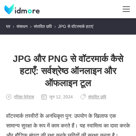
घर
संसाधन
संपादित छवि
JPG से वॉटरमार्क हटाएं
JPG और PNG से वॉटरमार्क कैसे
हटाएँ: सर्वश्रेष्ठ ऑनलाइन और
ऑफलाइन टूल
एरिका फेरेरास
जून 12, 2024
संपादित छवि
वॉटरमार्क तस्वीरों के अनधिकृत पुन: उपयोग के खिलाफ एक
सामान्य सुरक्षा के रूप में काम करते हैं। यह स्वामित्व का दावा करके
और बौद्धिक संपदा की रक्षा करके छवियों की सुरक्षा करता है।