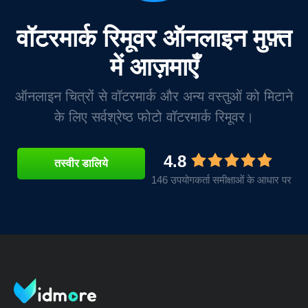
वॉटरमार्क रिमूवर ऑनलाइन मुफ़्त
में आज़माएँ
ऑनलाइन चित्रों से वॉटरमार्क और अन्य वस्तुओं को मिटाने
के लिए सर्वश्रेष्ठ फोटो वॉटरमार्क रिमूवर।
4.8
तस्वीर डालिये
146 उपयोगकर्ता समीक्षाओं के आधार पर