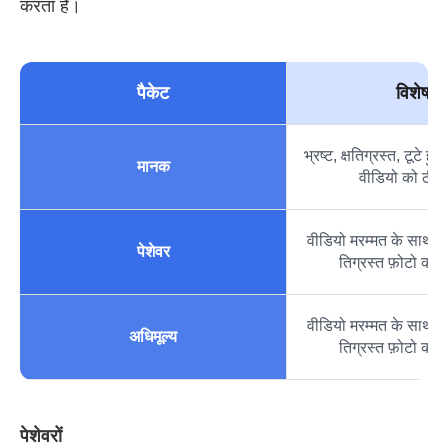
करता है।
पैकेट
विशेषता
भ्रष्ट, क्षतिग्रस्त, टूटे हु
मानक
वीडियो को ठीक
वीडियो मरम्मत के साथ-साथ
पेशेवर
तिग्रस्त फ़ोटो को 
वीडियो मरम्मत के साथ-साथ
अधिमूल्य
तिग्रस्त फ़ोटो को 
पेशेवरों