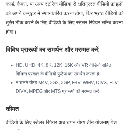
कार्ड, कैमरा, या अन्य स्टोरेज मीडिया से क्षतिग्रस्त वीडियो फ़ाइलों
को अपने कंप्यूटर में स्थानांतरित करना होगा, फिर भ्रष्ट वीडियो को
तुरंत ठीक करने के लिए वीडियो के लिए स्टेलर रिपेयर लॉन्च करना
होगा।
विविध प्रारूपों का समर्थन और मरम्मत करें
HD, UHD, 4K, 8K, 12K, 16K और VR वीडियो सहित
विभिन्न प्रकार के वीडियो फुटेज का समर्थन करता है।
न चलने योग्य M4V, 3G2, 3GP, F4V, WMV, DIVX, FLV,
DIVX, MPEG और MTS प्रारूपों की मरम्मत करें।
कीमत
वीडियो के लिए स्टेलर रिपेयर अब चयन योग्य तीन योजनाएं पेश