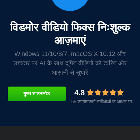
विडमोर वीडियो फिक्स निःशुल्क
आज़माएं
Windows 11/10/8/7, macOS X 10.12 और
उच्चतर पर AI के साथ दूषित वीडियो को त्वरित और
आसानी से सुधारें
4.8
मुफ्त डाउनलोड
158 उपयोगकर्ता समीक्षाओं के आधार पर