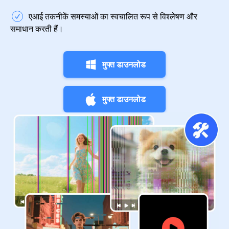
एआई तकनीकें समस्याओं का स्वचालित रूप से विश्लेषण और
समाधान करती हैं।
मुफ्त डाउनलोड
मुफ्त डाउनलोड