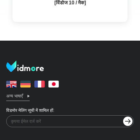
[विंडोज 10 / मैक]
अन्य भाषाएँ
विडमोर मेलिंग सूची में शामिल हों: