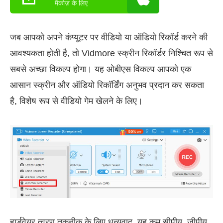
मैकोज़ के लिए
जब आपको अपने कंप्यूटर पर वीडियो या ऑडियो रिकॉर्ड करने की
आवश्यकता होती है, तो Vidmore स्क्रीन रिकॉर्डर निश्चित रूप से
सबसे अच्छा विकल्प होगा। यह ओबीएस विकल्प आपको एक
आसान स्क्रीन और ऑडियो रिकॉर्डिंग अनुभव प्रदान कर सकता
है, विशेष रूप से वीडियो गेम खेलने के लिए।
हार्डवेयर त्वरण तकनीक के लिए धन्यवाद, यह कम सीपीयू, जीपीयू