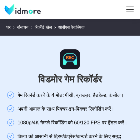
घर
संसाधन
रिकॉर्ड खेल
ओबीएस वैकल्पिक
विडमोर गेम रिकॉर्डर
गेम रिकॉर्ड करने के 4 मोड: पीसी, ब्राउज़र, हैंडहेल्ड, कंसोल।
अपनी आवाज़ के साथ पिक्चर-इन-पिक्चर रिकॉर्डिंग करें।
1080p/4K गेमप्ले रिकॉर्डिंग को 60/120 FPS पर हैंडल करें।
क्लिप को आसानी से ट्रिम/कंप्रेस/कन्वर्ट करने के लिए समृद्ध