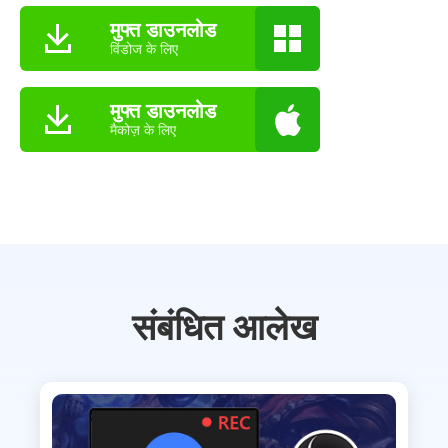
मुफ्त डाउनलोड
विंडोज के लिए
मुफ्त डाउनलोड
मैकोज़ के लिए
संबंधित आलेख