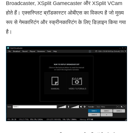
Broadcaster, XSplit Gamecaster और XSplit VCam
होते हैं। एक्सस्प्लिट ब्रॉडकास्टर ओबीएस का विकल्प है जो मुख्य
रूप से गेमकास्टिंग और स्क्रीनकास्टिंग के लिए डिज़ाइन किया गया
है।