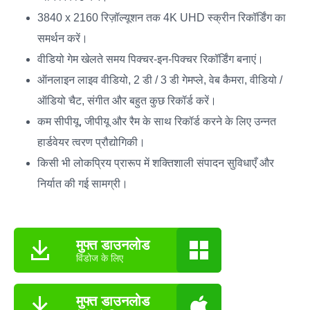
3840 x 2160 रिज़ॉल्यूशन तक 4K UHD स्क्रीन रिकॉर्डिंग का
समर्थन करें।
वीडियो गेम खेलते समय पिक्चर-इन-पिक्चर रिकॉर्डिंग बनाएं।
ऑनलाइन लाइव वीडियो, 2 डी / 3 डी गेमप्ले, वेब कैमरा, वीडियो /
ऑडियो चैट, संगीत और बहुत कुछ रिकॉर्ड करें।
कम सीपीयू, जीपीयू और रैम के साथ रिकॉर्ड करने के लिए उन्नत
हार्डवेयर त्वरण प्रौद्योगिकी।
किसी भी लोकप्रिय प्रारूप में शक्तिशाली संपादन सुविधाएँ और
निर्यात की गई सामग्री।
मुफ्त डाउनलोड
विंडोज के लिए
मुफ्त डाउनलोड