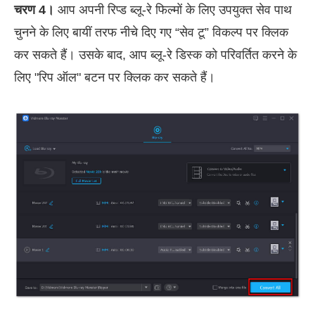
चरण 4।
आप अपनी रिप्ड ब्लू-रे फिल्मों के लिए उपयुक्त सेव पाथ
चुनने के लिए बायीं तरफ नीचे दिए गए “सेव टू” विकल्प पर क्लिक
कर सकते हैं। उसके बाद, आप ब्लू-रे डिस्क को परिवर्तित करने के
लिए "रिप ऑल" बटन पर क्लिक कर सकते हैं।