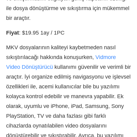
ile dosya dönüştürme ve sıkıştırma için mükemmel
bir araçtır.
Fiyat
: $19.95 1ay / 1PC
MKV dosyalarının kaliteyi kaybetmeden nasıl
sıkıştırılacağı hakkında konuşurken,
Vidmore
Video Dönüştürücü
kullanımı güvenilir ve verimli bir
araçtır. İyi organize edilmiş navigasyonu ve işlevsel
özellikleri ile, acemi kullanıcılar bile bu yazılımı
kolayca kontrol edebilir ve manevra yapabilir. Ek
olarak, uyumlu ve iPhone, iPad, Samsung, Sony
PlayStation, TV ve daha fazlası gibi farklı
cihazlarda oynatılabilen video dosyalarını
dönüştürebilir ve sıkıştırabilir. Ayrıca, bu yazılımı