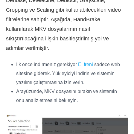
Denoise, Detelecine, Deblock, Grayscale,
Cropping ve Scaling gibi kullanabilecekleri video
filtrelerine sahiptir. Aşağıda, HandBrake
kullanılarak MKV dosyalarının nasıl
sıkıştırılacağına ilişkin basitleştirilmiş yol ve
adımlar verilmiştir.
İlk önce indirmeniz gerekiyor
El freni
sadece web
sitesine giderek. Yükleyiciyi indirin ve sistemin
yazılımı çalıştırmasına izin verin.
Arayüzünde, MKV dosyasını bırakın ve sistemin
onu analiz etmesini bekleyin.