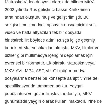
Matroska Video dosyası olarak da bilinen MKV,
2002 yılında Rus geliştirici Lasse Kärkkäinen
tarafından oluşturulmuş ve geliştirilmiştir. Bu
sezgisel multimedya kapsayıcı dosya biçimi ses,
video ve hatta altyazıları tek bir dosyada
birleştirebilir; böylece adını Rusça iç içe geçmiş
bebekleri Matryoshka'dan almıştır. MKV, filmler ve
diziler gibi multimedya içeriğini depolamak için
evrensel bir formattır. Ek olarak, Matroska veya
MKV, AVI, MP4, ASF, vb. Gibi diğer medya
dosyalarına benzer bir konsepte sahiptir. Yine de,
spesifikasyonda tamamen açıktır. Yaygın
popülaritesi ve güvenilir işlevi nedeniyle, MKV
günümüzde yaygın olarak kullanılmaktadır. Yine de