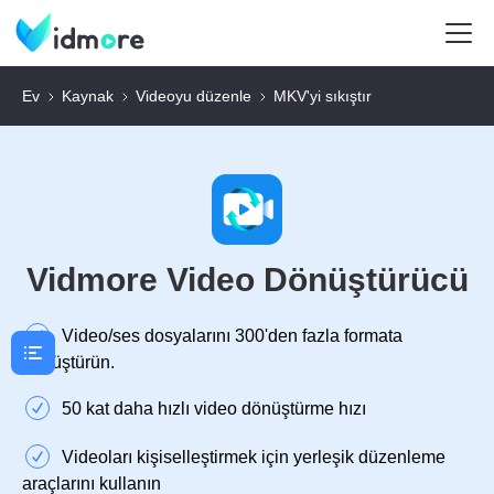
Ev
Kaynak
Videoyu düzenle
MKV'yi sıkıştır
Vidmore Video Dönüştürücü
Video/ses dosyalarını 300'den fazla formata
dönüştürün.
50 kat daha hızlı video dönüştürme hızı
Videoları kişiselleştirmek için yerleşik düzenleme
araçlarını kullanın