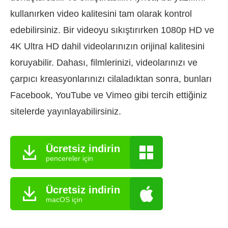
kullanırken video kalitesini tam olarak kontrol
edebilirsiniz. Bir videoyu sıkıştırırken 1080p HD ve
4K Ultra HD dahil videolarınızın orijinal kalitesini
koruyabilir. Dahası, filmlerinizi, videolarınızı ve
çarpıcı kreasyonlarınızı cilaladıktan sonra, bunları
Facebook, YouTube ve Vimeo gibi tercih ettiğiniz
sitelerde yayınlayabilirsiniz.
Ücretsiz indirin
pencereler için
Ücretsiz indirin
macOS için