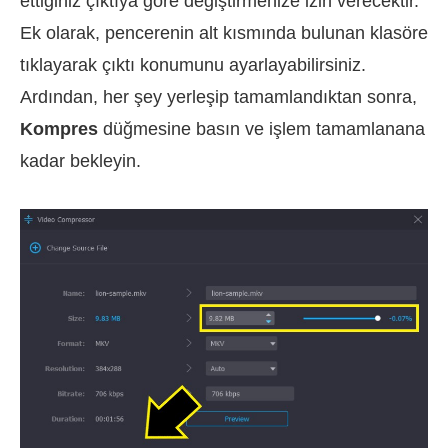
ettiğiniz çıktıya göre değiştirmenize izin verecektir.
Ek olarak, pencerenin alt kısmında bulunan klasöre
tıklayarak çıktı konumunu ayarlayabilirsiniz.
Ardından, her şey yerleşip tamamlandıktan sonra,
Kompres
düğmesine basın ve işlem tamamlanana
kadar bekleyin.