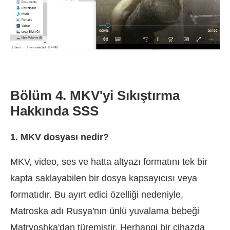
Bölüm 4. MKV'yi Sıkıştırma
Hakkında SSS
1. MKV dosyası nedir?
MKV, video, ses ve hatta altyazı formatını tek bir
kapta saklayabilen bir dosya kapsayıcısı veya
formatıdır. Bu ayırt edici özelliği nedeniyle,
Matroska adı Rusya'nın ünlü yuvalama bebeği
Matryoshka'dan türemiştir. Herhangi bir cihazda