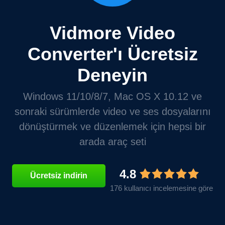
Vidmore Video
Converter'ı Ücretsiz
Deneyin
Windows 11/10/8/7, Mac OS X 10.12 ve
sonraki sürümlerde video ve ses dosyalarını
dönüştürmek ve düzenlemek için hepsi bir
arada araç seti
4.8
Ücretsiz indirin
176 kullanıcı incelemesine göre