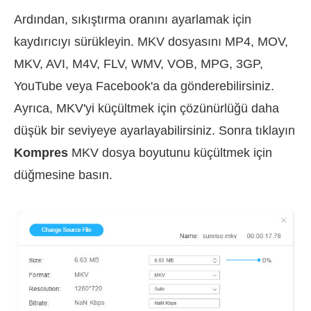
Ardından, sıkıştırma oranını ayarlamak için
kaydırıcıyı sürükleyin. MKV dosyasını MP4, MOV,
MKV, AVI, M4V, FLV, WMV, VOB, MPG, 3GP,
YouTube veya Facebook'a da gönderebilirsiniz.
Ayrıca, MKV'yi küçültmek için çözünürlüğü daha
düşük bir seviyeye ayarlayabilirsiniz. Sonra tıklayın
Kompres
MKV dosya boyutunu küçültmek için
düğmesine basın.