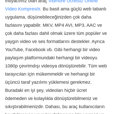
İhtiyacımız olan araç
Vidmore Ücretsiz Online
Video Kompresör
. Bu basit ama güçlü web tabanlı
uygulama, düşünebileceğinizden çok daha
fazlasını yapabilir. MKV, MP4 AVI, MP3, AAC ve
çok daha fazlası dahil olmak üzere tüm popüler ve
yaygın video ve ses formatlarını destekler. Ayrıca
YouTube, Facebook vb. Gibi herhangi bir video
paylaşım platformundaki herhangi bir videoyu
1080p çevrimdışı videoya dönüştürebilir. Tüm web
tarayıcıları için mükemmeldir ve herhangi bir
üçüncü taraf yazılımı yüklemesi gerekmez.
Buradaki en iyi şey, videoları hiçbir ücret
ödemeden ve kolaylıkla dönüştürebilmeniz ve
sıkıştırabilmenizdir. Dahası, bu araç kullanıcıların