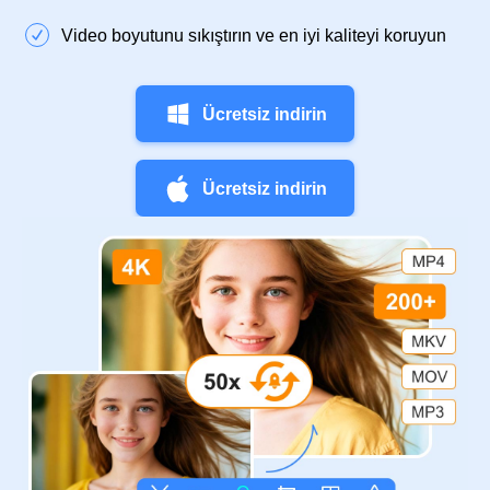
Video boyutunu sıkıştırın ve en iyi kaliteyi koruyun
Ücretsiz indirin
Ücretsiz indirin