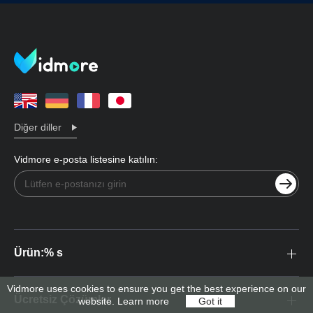
Diğer diller
Vidmore e-posta listesine katılın:
Ürün:% s
Vidmore uses cookies to ensure you get the best experience on our
Ücretsiz Çözümler
website.
Learn more
Got it