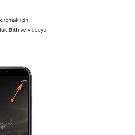
kırpmak için
sluk
Bitti
ve videoyu