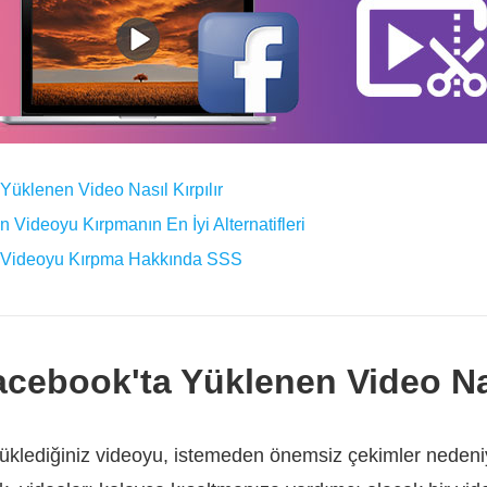
Yüklenen Video Nasıl Kırpılır
 Videoyu Kırpmanın En İyi Alternatifleri
a Videoyu Kırpma Hakkında SSS
cebook'ta Yüklenen Video Nası
üklediğiniz videoyu, istemeden önemsiz çekimler nedeni