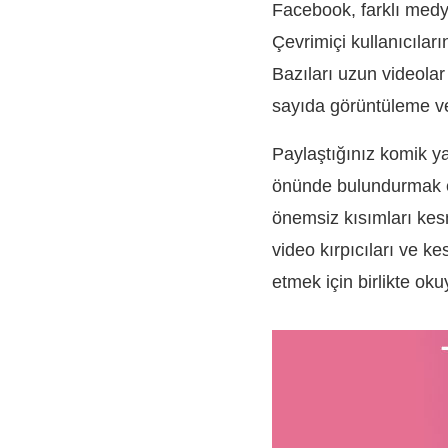
Facebook, farklı medya
Çevrimiçi kullanıcılar
Bazıları uzun videola
sayıda görüntüleme ve
Paylaştığınız komik ya
önünde bulundurmak en 
önemsiz kısımları kesm
video kırpıcıları ve kes
etmek için birlikte oku