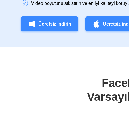
Video boyutunu sıkıştırın ve en iyi kaliteyi koruy
Ücretsiz indirin
Ücretsiz ind
Face
Varsayıl