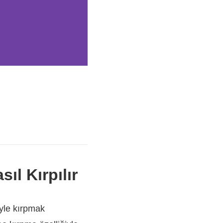
l Kırpılır
yle kırpmak