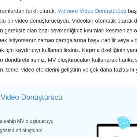
ramlardan farklı olarak,
Vidmore Video Dönüştürücü
başl
lu bir video dönüştürücüydü. Videoları otomatik olarak 
n gereksiz olan bazı sevmediğiniz kısımları kesmenize ol
mek istiyorsanız zaman damgalarına başvurabilir veya v
ak için kaydırıcıyı kullanabilirsiniz. Kırpma özelliğinin ya
ı döndürebilirsiniz. MV oluşturucuları kullanarak harika sl
n, temel video efektlerini geliştirin ve çok daha fazlasını 
 Video Dönüştürücü
ya sahip MV oluşturucuyu
gösterileri oluşturun.