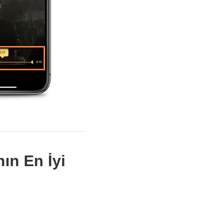
ın En İyi