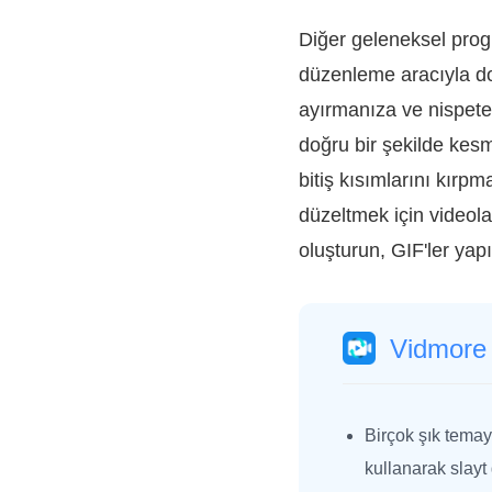
Diğer geleneksel prog
düzenleme aracıyla do
ayırmanıza ve nispete
doğru bir şekilde kes
bitiş kısımlarını kırpm
düzeltmek için videolar
oluşturun, GIF'ler yapı
Vidmore
Birçok şık tema
kullanarak slayt 