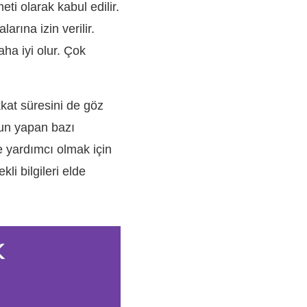
i olarak kabul edilir.
rına izin verilir.
ha iyi olur. Çok
kkat süresini de göz
zun yapan bazı
e yardımcı olmak için
kli bilgileri elde