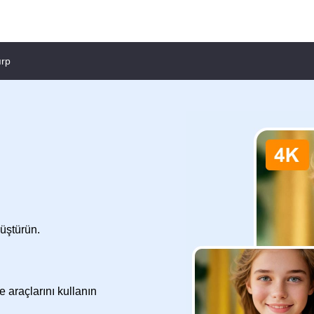
ırp
üştürün.
e araçlarını kullanın