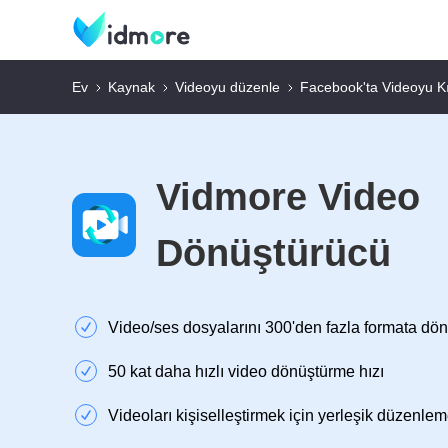
Ev
Kaynak
Videoyu düzenle
Facebook'ta Videoyu K
Vidmore Video
Dönüştürücü
Video/ses dosyalarını 300'den fazla formata dön
50 kat daha hızlı video dönüştürme hızı
Videoları kişiselleştirmek için yerleşik düzenlem