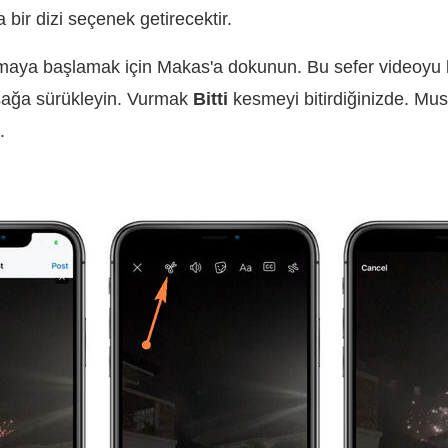
bir dizi seçenek getirecektir.
aya başlamak için Makas'a dokunun. Bu sefer videoyu 
 sağa sürükleyin. Vurmak
Bitti
kesmeyi bitirdiğinizde. Mu
.