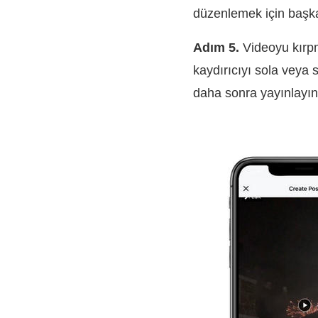
düzenlemek için başka 
Adım 5.
Videoyu kırpm
kaydırıcıyı sola veya
daha sonra yayınlayın