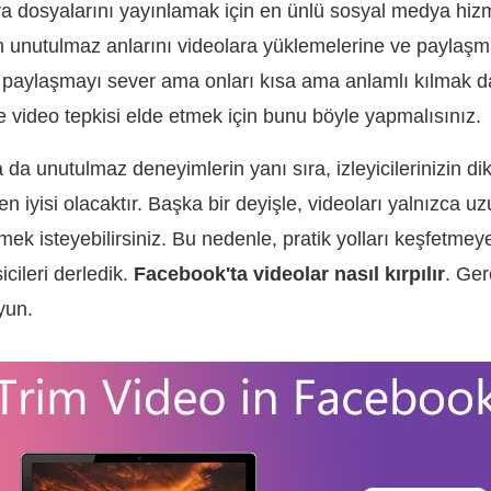
 dosyalarını yayınlamak için en ünlü sosyal medya hizmet
ın unutulmaz anlarını videolara yüklemelerine ve paylaşmala
r paylaşmayı sever ama onları kısa ama anlamlı kılmak da
 video tepkisi elde etmek için bunu böyle yapmalısınız.
 da unutulmaz deneyimlerin yanı sıra, izleyicilerinizin di
iyisi olacaktır. Başka bir deyişle, videoları yalnızca u
ek isteyebilirsiniz. Bu nedenle, pratik yolları keşfetmey
icileri derledik.
Facebook'ta videolar nasıl kırpılır
. Gere
yun.