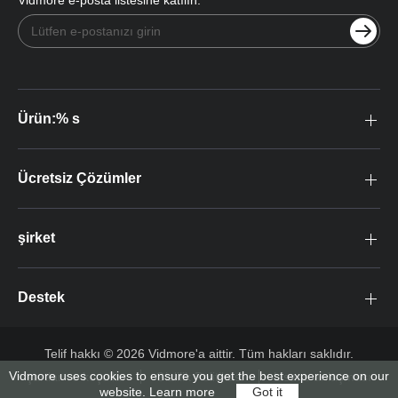
Ürün:% s
Ücretsiz Çözümler
şirket
Destek
Telif hakkı © 2026 Vidmore'a aittir. Tüm hakları saklıdır.
Vidmore uses cookies to ensure you get the best experience on our
şartlar ve koşullar
Gizlilik Politikası
Lisans anlaşması
website.
Learn more
Got it