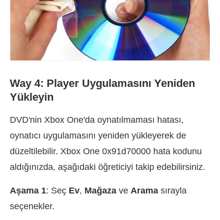
Way 4: Player Uygulamasını Yeniden
Yükleyin
DVD'nin Xbox One'da oynatılmaması hatası,
oynatıcı uygulamasını yeniden yükleyerek de
düzeltilebilir. Xbox One 0x91d70000 hata kodunu
aldığınızda, aşağıdaki öğreticiyi takip edebilirsiniz.
Aşama 1
: Seç
Ev
,
Mağaza
ve
Arama
sırayla
seçenekler.