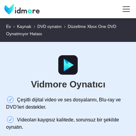
Ev
Kaynak
DVD oynatın
Düzeltme Xbox One DVD
Oynatmıyor Hatası
Vidmore Oynatıcı
Çeşitli dijital video ve ses dosyalarını, Blu-ray ve
DVD'leri destekler.
Videoları kayıpsız kalitede, sorunsuz bir şekilde
oynatın.