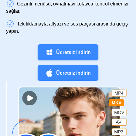
Gezinti menüsü, oynatmayı kolayca kontrol etmenizi
sağlar.
Tek tıklamayla altyazı ve ses parçası arasında geçiş
yapın.
Ücretsiz indirin
Ücretsiz indirin