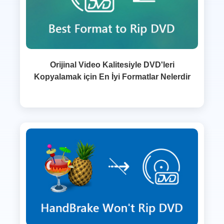
Orijinal Video Kalitesiyle DVD'leri
Kopyalamak için En İyi Formatlar Nelerdir