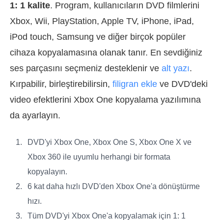
1: 1 kalite
. Program, kullanıcıların DVD filmlerini
Xbox, Wii, PlayStation, Apple TV, iPhone, iPad,
iPod touch, Samsung ve diğer birçok popüler
cihaza kopyalamasına olanak tanır. En sevdiğiniz
ses parçasını seçmeniz desteklenir ve
alt yazı
.
Kırpabilir, birleştirebilirsin,
filigran ekle
ve DVD'deki
video efektlerini Xbox One kopyalama yazılımına
da ayarlayın.
DVD'yi Xbox One, Xbox One S, Xbox One X ve
Xbox 360 ile uyumlu herhangi bir formata
kopyalayın.
6 kat daha hızlı DVD'den Xbox One'a dönüştürme
hızı.
Tüm DVD'yi Xbox One'a kopyalamak için 1: 1