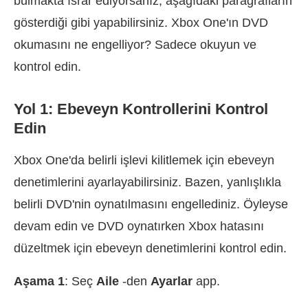
bulmakta ısrar ediyorsanız, aşağıdaki paragrafların
gösterdiği gibi yapabilirsiniz. Xbox One'ın DVD
okumasını ne engelliyor? Sadece okuyun ve
kontrol edin.
Yol 1: Ebeveyn Kontrollerini Kontrol
Edin
Xbox One'da belirli işlevi kilitlemek için ebeveyn
denetimlerini ayarlayabilirsiniz. Bazen, yanlışlıkla
belirli DVD'nin oynatılmasını engellediniz. Öyleyse
devam edin ve DVD oynatırken Xbox hatasını
düzeltmek için ebeveyn denetimlerini kontrol edin.
Aşama 1
: Seç
Aile
-den
Ayarlar
app.