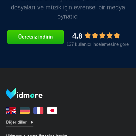
dosyaları ve müzik için evrensel bir medya
oynatıcı
4.8
Ücretsiz indirin
137 kullanıcı incelemesine göre
Diğer diller
Vidmore e-posta listesine katılın: