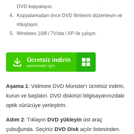
DVD kopyalayın.
Kopyalamadan önce DVD filmlerini düzenleyin ve
rötuşlayın.
Windows 10/8 / 7Vista / XP ile çalışın.
Ücretsiz indirin
pencereler için
Aşama 1
: Vidmore DVD Monster'ı ücretsiz indirin,
kurun ve başlatın. DVD diskinizi bilgisayarınızdaki
optik sürücüye yerleştirin.
Adım 2
: Tıklayın
DVD yükleyin
üst araç
çubuğunda. Seçiniz
DVD Disk
açılır listesinden.