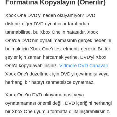
Formatına Kopyalayın (Önerilir)
Xbox One DVD'yi neden okuyamıyor? DVD
diskiniz diğer DVD oynatıcılar tarafından
tanınabilirse, bu Xbox One'ın hatasıdır. Xbox
One'da DVD'nin oynatılmamasının gerçek nedenini
bulmak için Xbox One'ı test etmeniz gerekir. Bu tür
şeyler için zaman harcamak yerine, DVD'yi Xbox
One'a kopyalayabilirsiniz.
Vidmore DVD Canavarı
Xbox One'ı düzeltmek için DVD'yi çevrimdışı veya
herhangi bir hatayı zahmetsizce oynatmaz.
Xbox One'ın DVD okuyamaması veya
oynatamaması önemli değil. DVD içeriğini herhangi
bir Xbox One uyumlu formatta dijitalleştirebilirsiniz.