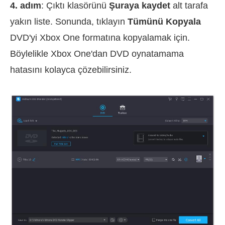
4. adım
: Çıktı klasörünü
Şuraya kaydet
alt tarafa
yakın liste. Sonunda, tıklayın
Tümünü Kopyala
DVD'yi Xbox One formatına kopyalamak için.
Böylelikle Xbox One'dan DVD oynatamama
hatasını kolayca çözebilirsiniz.