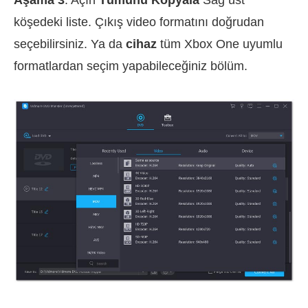
Aşama 3
: Açın
Tümünü Kopyala
Sağ üst
köşedeki liste. Çıkış video formatını doğrudan
seçebilirsiniz. Ya da
cihaz
tüm Xbox One uyumlu
formatlardan seçim yapabileceğiniz bölüm.