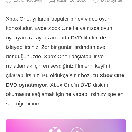
Laura Goodwin
Kasım 16, 2020
DVD oynatın
Xbox One, yıllardır popüler bir ev video oyun
konsoludur. Evde Xbox One ile yalnızca oyun
oynayamaz, aynı zamanda DVD filmleri de
izleyebilirsiniz. Zor bir günün ardından eve
döndüğünüzde, Xbox One'ı başlatabilir ve
rahatlamak için en sevdiğiniz filmlerin keyfini
çıkarabilirsiniz. Bu oldukça sinir bozucu
Xbox One
DVD oynatmıyor
. Xbox One'ın DVD diskini
okumasını sağlamak için ne yapabilirsiniz? İşte en
son öğreticiniz.