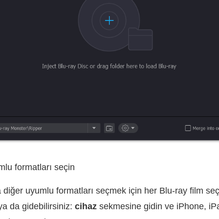
mlu formatları seçin
iğer uyumlu formatları seçmek için her Blu-ray film se
a da gidebilirsiniz:
cihaz
sekmesine gidin ve iPhone, iP