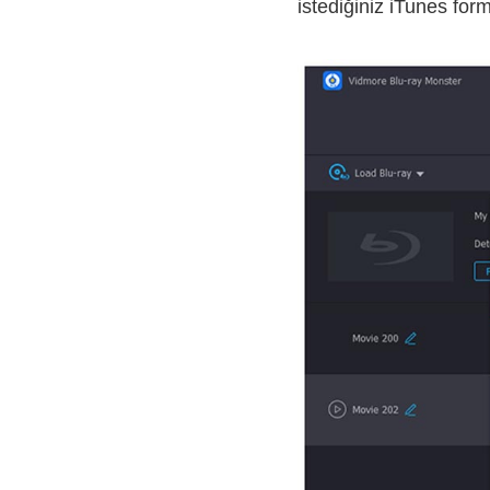
istediğiniz iTunes form