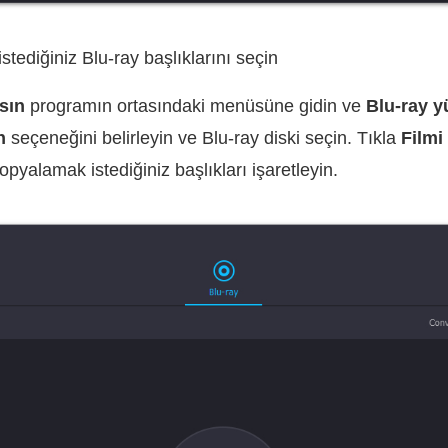
tediğiniz Blu-ray başlıklarını seçin
sın
programın ortasındaki menüsüne gidin ve
Blu-ray y
n
seçeneğini belirleyin ve Blu-ray diski seçin. Tıkla
Filmi
yalamak istediğiniz başlıkları işaretleyin.