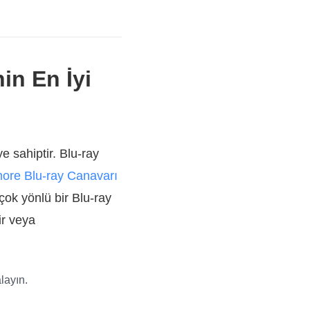
in En İyi
e sahiptir. Blu-ray
ore Blu-ray Canavarı
 çok yönlü bir Blu-ray
ir veya
layın.