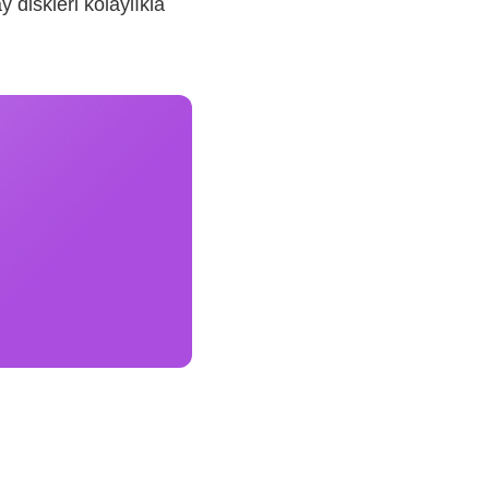
 diskleri kolaylıkla