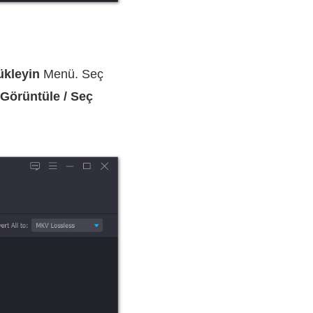
ükleyin
Menü. Seç
 Görüntüle / Seç