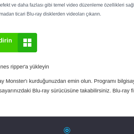
 efekt ve daha fazlası gibi temel video düzenleme özellikleri sağ
madan ticari Blu-ray disklerden videoları çıkarın.
dirin
Tunes ripper'a yükleyin
y Monster'ı kurduğunuzdan emin olun. Programı bilgisaya
isayarınızdaki Blu-ray sürücüsüne takabilirsiniz. Blu-ray f