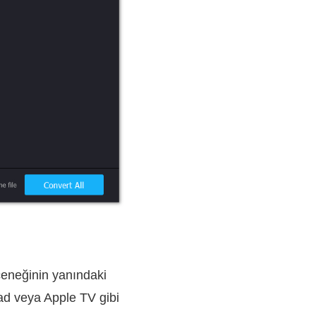
çeneğinin yanındaki
ad veya Apple TV gibi