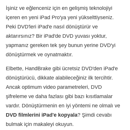
İşiniz ve eğlenceniz için en gelişmiş teknolojiyi
içeren en yeni iPad Pro'ya yeni yükselttiyseniz.
Peki DVD'leri iPad'e nasıl dönüştürür ve
aktarırsınız? Bir iPad'de DVD yuvası yoktur,
yapmanız gereken tek şey bunun yerine DVD'yi
dönüştürmek ve oynatmaktır.
Elbette, HandBrake gibi ücretsiz DVD'den iPad'e
dönüştürücü, dikkate alabileceğiniz ilk tercihtir.
Ancak optimum video parametreleri, DVD
şifreleme ve daha fazlası gibi bazı kısıtlamalar
vardır. Dönüştürmenin en iyi yöntemi ne olmalı ve
DVD filmlerini iPad'e kopyala
? Şimdi cevabı
bulmak için makaleyi okuyun.