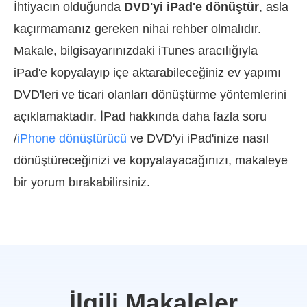
İhtiyacın olduğunda
DVD'yi iPad'e dönüştür
, asla
kaçırmamanız gereken nihai rehber olmalıdır.
Makale, bilgisayarınızdaki iTunes aracılığıyla
iPad'e kopyalayıp içe aktarabileceğiniz ev yapımı
DVD'leri ve ticari olanları dönüştürme yöntemlerini
açıklamaktadır. İPad hakkında daha fazla soru
/
iPhone dönüştürücü
ve DVD'yi iPad'inize nasıl
dönüştüreceğinizi ve kopyalayacağınızı, makaleye
bir yorum bırakabilirsiniz.
İlgili Makaleler