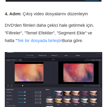
4. Adım:
Çıkış video dosyalarını düzenleyin
DVD'den filmleri daha çekici hale getirmek için,
"Filtreler", "Temel Efektler", "Segment Ekle" ve
hatta "
Tek bir dosyada birleştir
Buna göre.