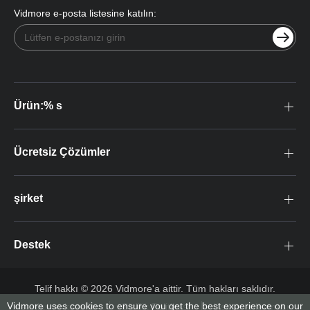
Vidmore e-posta listesine katılın:
Ürün:% s
Ücretsiz Çözümler
şirket
Destek
Telif hakkı © 2026 Vidmore'a aittir. Tüm hakları saklıdır.
Vidmore uses cookies to ensure you get the best experience on our
şartlar ve koşullar
Gizlilik Politikası
Lisans anlaşması