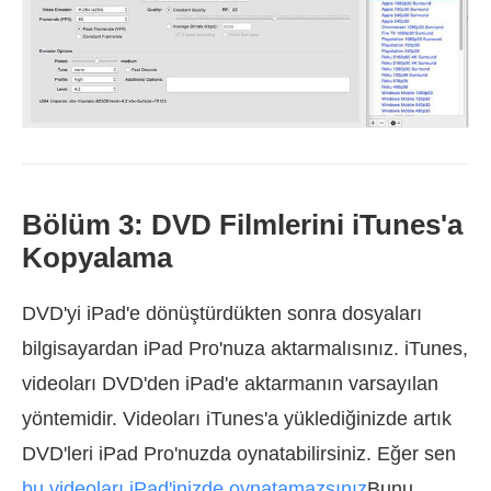
Bölüm 3: DVD Filmlerini iTunes'a
Kopyalama
DVD'yi iPad'e dönüştürdükten sonra dosyaları
bilgisayardan iPad Pro'nuza aktarmalısınız. iTunes,
videoları DVD'den iPad'e aktarmanın varsayılan
yöntemidir. Videoları iTunes'a yüklediğinizde artık
DVD'leri iPad Pro'nuzda oynatabilirsiniz. Eğer sen
bu videoları iPad'inizde oynatamazsınız
Bunu