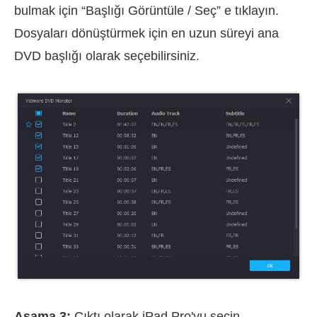
bulmak için “Başlığı Görüntüle / Seç” e tıklayın.
Dosyaları dönüştürmek için en uzun süreyi ana
DVD başlığı olarak seçebilirsiniz.
Aşama 3:
Çıktı olarak iPad Pro'yu seçin