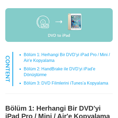
Bölüm 1: Herhangi Bir DVD'yi iPad Pro / Mini /
Air'e Kopyalama
Bölüm 2: HandBrake ile DVD'yi iPad'e
Dönüştürme
Bölüm 3: DVD Filmlerini iTunes'a Kopyalama
Bölüm 1: Herhangi Bir DVD'yi
iPad Pro / Mini / Air'e Kopyalama