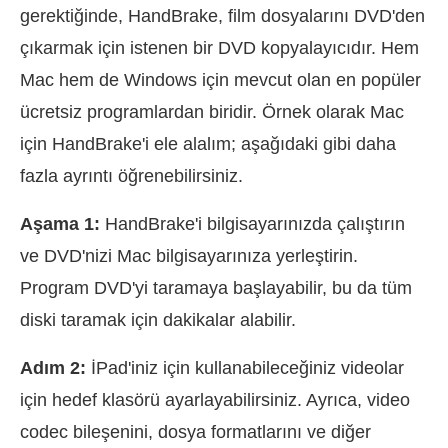
gerektiğinde, HandBrake, film dosyalarını DVD'den
çıkarmak için istenen bir DVD kopyalayıcıdır. Hem
Mac hem de Windows için mevcut olan en popüler
ücretsiz programlardan biridir. Örnek olarak Mac
için HandBrake'i ele alalım; aşağıdaki gibi daha
fazla ayrıntı öğrenebilirsiniz.
Aşama 1:
HandBrake'i bilgisayarınızda çalıştırın
ve DVD'nizi Mac bilgisayarınıza yerleştirin.
Program DVD'yi taramaya başlayabilir, bu da tüm
diski taramak için dakikalar alabilir.
Adım 2:
İPad'iniz için kullanabileceğiniz videolar
için hedef klasörü ayarlayabilirsiniz. Ayrıca, video
codec bileşenini, dosya formatlarını ve diğer