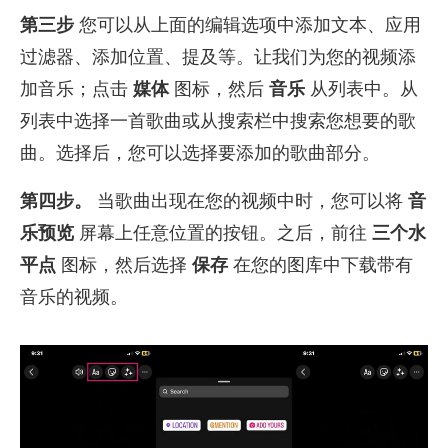
第三步
您可以从上面的编辑选项中添加文本、应用
过滤器、添加位置、提及等。让我们为您的视频添
加音乐；点击
媒体
图标，然后
音乐
从列表中。从
列表中选择一首歌曲或从搜索栏中搜索您想要的歌
曲。选择后，您可以选择要添加的歌曲部分。
第四步。
当歌曲出现在您的视频中时，您可以将
音
乐预览
屏幕上任意位置的按钮。之后，前往
三个水
平点
图标，然后选择
保存
在您的图库中下载带有
音乐的视频。