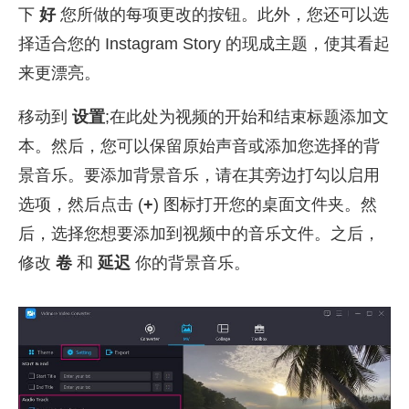
下
好
您所做的每项更改的按钮。此外，您还可以选
择适合您的 Instagram Story 的现成主题，使其看起
来更漂亮。
移动到
设置
;在此处为视频的开始和结束标题添加文
本。然后，您可以保留原始声音或添加您选择的背
景音乐。要添加背景音乐，请在其旁边打勾以启用
选项，然后点击 (
+
) 图标打开您的桌面文件夹。然
后，选择您想要添加到视频中的音乐文件。之后，
修改
卷
和
延迟
你的背景音乐。