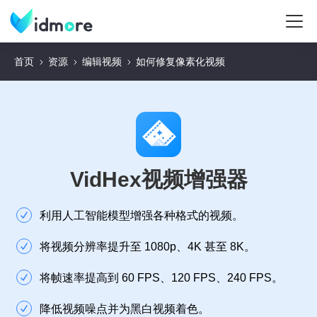
首页
资源
编辑视频
如何修复像素化视频
VidHex视频增强器
利用人工智能模型增强各种格式的视频。
将视频分辨率提升至 1080p、4K 甚至 8K。
将帧速率提高到 60 FPS、120 FPS、240 FPS。
降低视频噪点并为黑白视频着色。