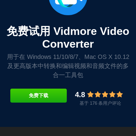
免费试用 Vidmore Video
Converter
用于在 Windows 11/10/8/7、Mac OS X 10.12
及更高版本中转换和编辑视频和音频文件的多
合一工具包
4.8
免费下载
基于 176 条用户评论