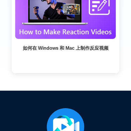
如何在 Windows 和 Mac 上制作反应视频