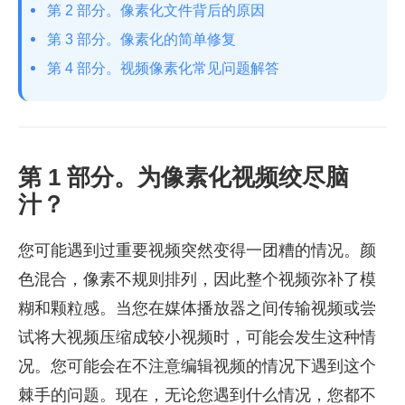
第 2 部分。像素化文件背后的原因
第 3 部分。像素化的简单修复
第 4 部分。视频像素化常见问题解答
第 1 部分。为像素化视频绞尽脑
汁？
您可能遇到过重要视频突然变得一团糟的情况。颜
色混合，像素不规则排列，因此整个视频弥补了模
糊和颗粒感。当您在媒体播放器之间传输视频或尝
试将大视频压缩成较小视频时，可能会发生这种情
况。您可能会在不注意编辑视频的情况下遇到这个
棘手的问题。现在，无论您遇到什么情况，您都不