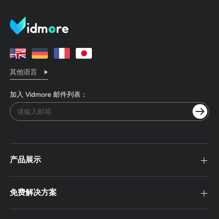
其他语言
加入 Vidmore 邮件列表：
产品展示
免费解决方案