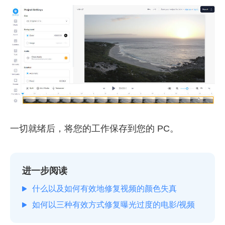
一切就绪后，将您的工作保存到您的 PC。
进一步阅读
什么以及如何有效地修复视频的颜色失真
如何以三种有效方式修复曝光过度的电影/视频