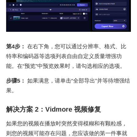
第4步：
在右下角，您可以通过分辨率、格式、比
特率和编码器等选项列表自由自定义质量增强功
能。在“预览”中预览效果时，请勾选相应的选项。
步骤5：
如果满意，请单击“全部导出”并等待增强结
果。
解决方案 2：Vidmore 视频修复
如果您的视频在播放时突然变得模糊和有颗粒感，
则您的视频可能存在问题，您应该做的第一件事就