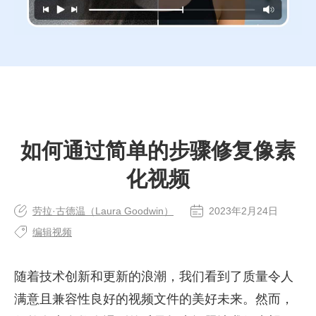
如何通过简单的步骤修复像素
化视频
劳拉·古德温（Laura Goodwin）
2023年2月24日
编辑视频
随着技术创新和更新的浪潮，我们看到了质量令人
满意且兼容性良好的视频文件的美好未来。然而，