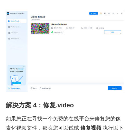
解决方案 4：修复.video
如果您正在寻找一个免费的在线平台来修复您的像
素化视频文件，那么您可以试试
修复视频
执行以下