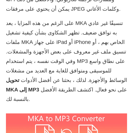
يمكن أن يحتوي على مرفقات JPEG وكلمات الأغاني.
على الرغم من هذه المزايا ، يعد MKA تنسيقًا غير عادي
به توافق ضعيف. تظهر الشكاوى بشأن كيفية تشغيل
ملفات MKA على جهاز iPad أو iPhone الخاص بهم ، أو
تنسيق ملف غير معروف على بعض الأجهزة والمشغلات.
وفي الوقت نفسه ، يتم استخدام MP3 على نطاق واسع
للموسيقى ومتوافق للغاية مع العديد من مشغلات
الوسائط والأجهزة. لذلك ، بحثنا عن أفضل الأدوات
تحويل
على نحو فعال. اكتشف الطريقة الأفضل
MKA إلى MP3
بالنسبة لك.