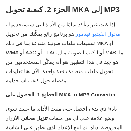
الجزء 2. كيفية تحويل MKA إلى MP3
إذا كنت غير متأكد تمامًا من الأداة التي ستستخدمها ،
محول الفيديو فيدمور
هو برنامج رائع يمكّنك من تحويل
تنسيقات ملفات صوتية متنوعة بما في ذلك MKA أو
WMA أو AAC أو FLAC أو الكتب الصوتية مثل M4B. ما
هو جيد في هذا التطبيق هو أنه يمكّن المستخدمين من
تحويل ملفات متعددة دفعة واحدة. الآن هنا تعليمات
مفصلة حول كيفية استخدامه.
الخطوة 1. الحصول على MKA to MP3 Converter
بادئ ذي بدء ، احصل على مثبت الأداة. ما عليك سوى
وضع علامة على أي من ملفات
تنزيل مجاني
الأزرار
المعروضة أدناه. ثم اتبع الإعداد الذي يظهر على الشاشة