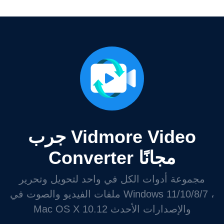
جرب Vidmore Video
Converter مجانًا
مجموعة أدوات الكل في واحد لتحويل وتحرير
ملفات الفيديو والصوت في Windows 11/10/8/7 ،
Mac OS X 10.12 والإصدارات الأحدث