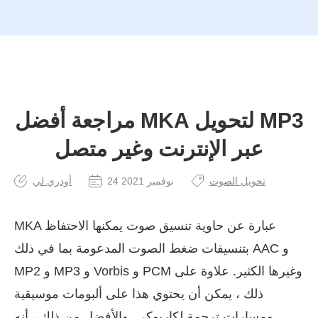
مراجعة أفضل MKA لتحويل MP3
عبر الإنترنت وغير متصل
تحويل الصوت
24 نوفمبر 2021
أودري لي
MKA عبارة عن حاوية تنسيق صوت يمكنها الاحتفاظ
بتنسيقات ضغط الصوت المدعومة بما في ذلك AAC و
MP2 و MP3 و Vorbis و PCM وغيرها الكثير. علاوة على
ذلك ، يمكن أن يحتوي هذا على ألبومات موسيقية
ومسارات ترجمة لكاريوكي. والأفضل من ذلك ، أنه