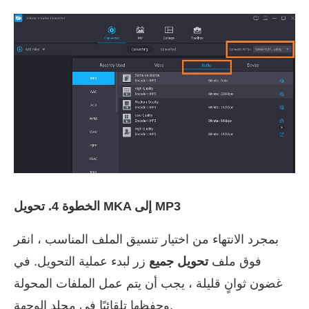
الخطوة 4. تحويل MKA إلى MP3
بمجرد الانتهاء من اختيار تنسيق الملف المناسب ، انقر
فوق ملف
تحويل جميع
زر لبدء عملية التحويل. في
غضون ثوانٍ قليلة ، يجب أن يتم عمل الملفات المحولة
وحفظها تلقائيًا في مجلد الوجهة.