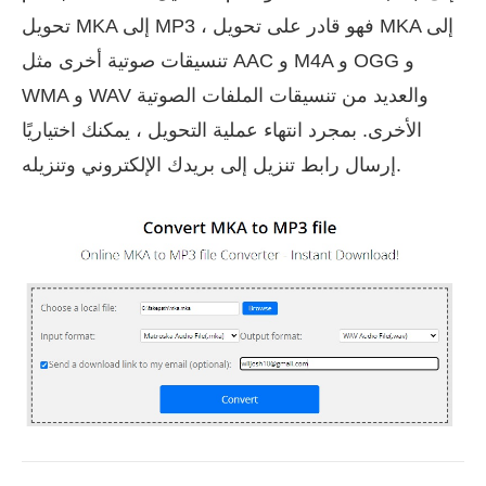
تحويل MKA إلى MP3 ، فهو قادر على تحويل MKA إلى
تنسيقات صوتية أخرى مثل AAC و M4A و OGG و
WMA و WAV والعديد من تنسيقات الملفات الصوتية
الأخرى. بمجرد انتهاء عملية التحويل ، يمكنك اختياريًا
إرسال رابط تنزيل إلى بريدك الإلكتروني وتنزيله.