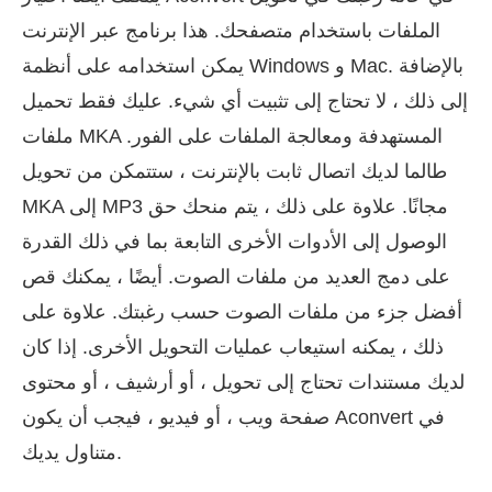
الملفات باستخدام متصفحك. هذا برنامج عبر الإنترنت
يمكن استخدامه على أنظمة Windows و Mac. بالإضافة
إلى ذلك ، لا تحتاج إلى تثبيت أي شيء. عليك فقط تحميل
ملفات MKA المستهدفة ومعالجة الملفات على الفور.
طالما لديك اتصال ثابت بالإنترنت ، ستتمكن من تحويل
MKA إلى MP3 مجانًا. علاوة على ذلك ، يتم منحك حق
الوصول إلى الأدوات الأخرى التابعة بما في ذلك القدرة
على دمج العديد من ملفات الصوت. أيضًا ، يمكنك قص
أفضل جزء من ملفات الصوت حسب رغبتك. علاوة على
ذلك ، يمكنه استيعاب عمليات التحويل الأخرى. إذا كان
لديك مستندات تحتاج إلى تحويل ، أو أرشيف ، أو محتوى
صفحة ويب ، أو فيديو ، فيجب أن يكون Aconvert في
متناول يديك.