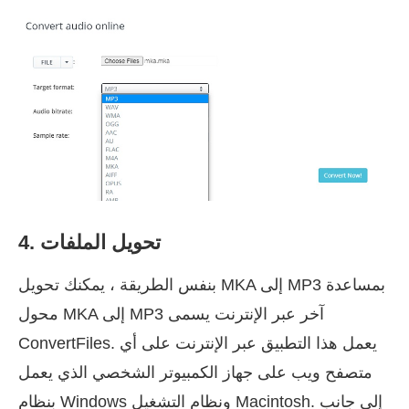
4. تحويل الملفات
بنفس الطريقة ، يمكنك تحويل MKA إلى MP3 بمساعدة
محول MKA إلى MP3 آخر عبر الإنترنت يسمى
ConvertFiles. يعمل هذا التطبيق عبر الإنترنت على أي
متصفح ويب على جهاز الكمبيوتر الشخصي الذي يعمل
بنظام Windows ونظام التشغيل Macintosh. إلى جانب