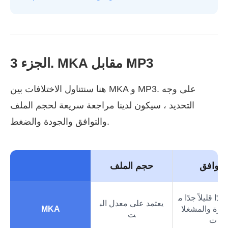
الجزء 3. MKA مقابل MP3
هنا سنتناول الاختلافات بين MKA و MP3. على وجه
التحديد ، سيكون لدينا مراجعة سريعة لحجم الملف
والتوافق والجودة والضغط.
التوافق
حجم الملف
دًا قليلاً جدًا م
يعتمد على معدل الب
جهزة والمشغلا
MKA
ت
ت