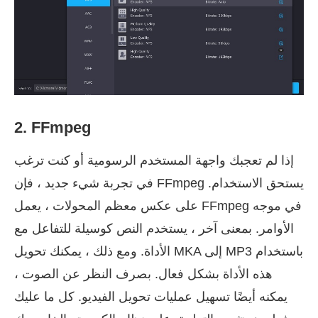
2. FFmpeg
إذا لم تعجبك واجهة المستخدم الرسومية أو كنت ترغب
في تجربة شيء جديد ، فإن FFmpeg يستحق الاستخدام.
على عكس معظم المحولات ، يعمل FFmpeg في موجه
الأوامر. بمعنى آخر ، يستخدم النص كوسيلة للتفاعل مع
الأداة. ومع ذلك ، يمكنك تحويل MKA إلى MP3 باستخدام
هذه الأداة بشكل فعال. بصرف النظر عن الصوت ،
يمكنه أيضًا تسهيل عمليات تحويل الفيديو. كل ما عليك