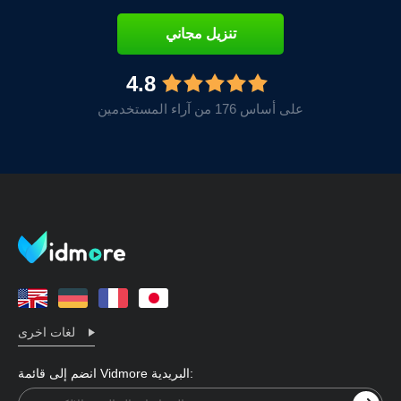
تنزيل مجاني
4.8
على أساس 176 من آراء المستخدمين
لغات اخرى
انضم إلى قائمة Vidmore البريدية: