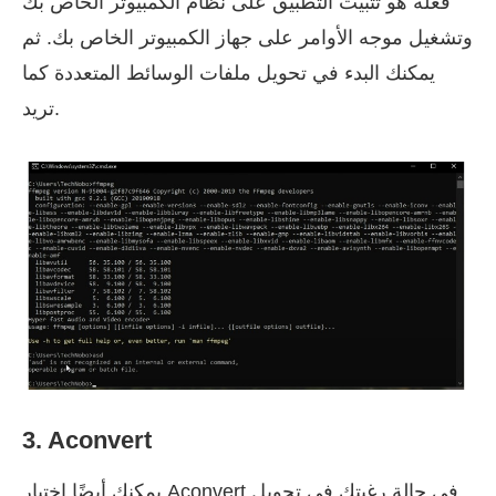
فعله هو تثبيت التطبيق على نظام الكمبيوتر الخاص بك
وتشغيل موجه الأوامر على جهاز الكمبيوتر الخاص بك. ثم
يمكنك البدء في تحويل ملفات الوسائط المتعددة كما
تريد.
3. Aconvert
يمكنك أيضًا اختيار Aconvert في حالة رغبتك في تحويل