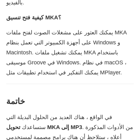
بالفيديو.
كيفية فتح تنسيق MKA؟
يمكنك العثور على مشغلات الصوت لفتح ملفات MKA
على أجهزة الكمبيوتر التي تعمل بنظام Windows و
Macintosh. يمكنك تشغيل ملفات MKA باستخدام
موسيقى Groove في Windows. في نظام macOS ،
يمكنك التفكير في استخدام تطبيقات مثل MPlayer.
خاتمة
في الواقع ، هناك العديد من الحلول البديلة التي
. من الأدوات المذكورة
تحويل MKA إلى MP3
ستساعدك
أعلاه ، ستلاحظ أن هناك برامج مصممة لمستخدمي