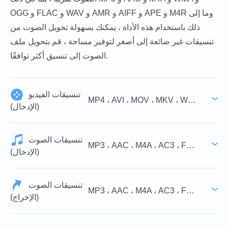
OGG و FLAC و WAV و AMR و AIFF و APE و M4R وما إلى
ذلك باستخدام هذه الأداة ، يمكنك بسهولة تحويل الصوت من
تنسيقات غير ضائعة إلى أصغر لتوفير مساحة ، قم بتحويل ملف
الصوت إلى تنسيق أكثر توافقًا.
تنسيقات الفيديو
MP4 ، AVI ، MOV ، MKV ، WMV ، M4V ، FLV ، WebM ، VOB ، 3GP ، MPG ، MPEG ، TS ، MTS ، M2TS ، TRP ، TOD ، MOD ، RMVB ، RM ، DAT
(الإدخال)
تنسيقات الصوت
MP3 ، AAC ، M4A ، AC3 ، FLAC ، WMA ، WAV ، AIFF ، M4B ، M4R ، MKA ، MP2 ، OGG ، APE ، RA ، RAM
(الإدخال)
تنسيقات الصوت
MP3 ، AAC ، M4A ، AC3 ، FLAC ، WMA ، WAV ، AIFF ، M4B ، M4R ، MKA
(الإخراج)