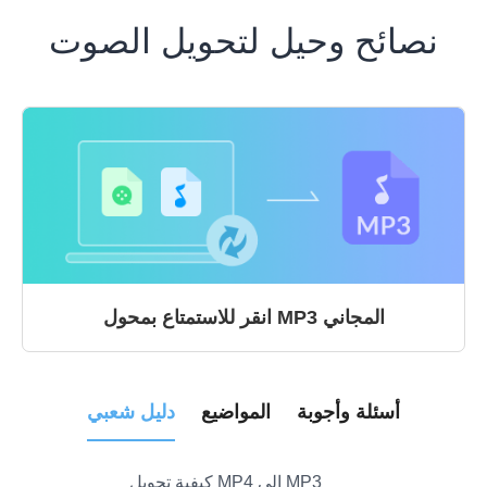
نصائح وحيل لتحويل الصوت
انقر للاستمتاع بمحول MP3 المجاني
أسئلة وأجوبة
المواضيع
دليل شعبي
كيفية تحويل MP4 إلى MP3