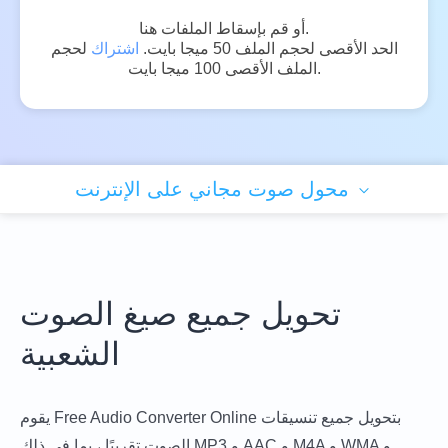
أو قم بإسقاط الملفات هنا.
الحد الأقصى لحجم الملف 50 ميجا بايت.
اشتراك
لحجم
الملف الأقصى 100 ميجا بايت.
محول صوت مجاني على الإنترنت
تحويل جميع صيغ الصوت
الشعبية
يقوم Free Audio Converter Online بتحويل جميع تنسيقات
الصوت تقريبًا ، بما في ذلك MP3 و AAC و M4A و WMA و