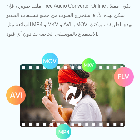
ملف صوتي ، فإن Free Audio Converter Online يكون مفيدًا.
يمكن لهذه الأداة استخراج الصوت من جميع تنسيقات الفيديو
الشائعة مثل MP4 و MKV و AVI و MOV. بهذه الطريقة ، يمكنك
الاستمتاع بالموسيقى الخاصة بك دون أي قيود.