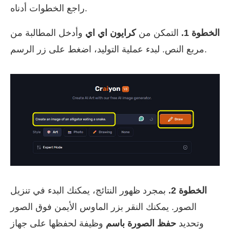
راجع الخطوات أدناه.
الخطوة 1.
التمكن من
كرايون اي اي
وأدخل المطالبة من
مربع النص. لبدء عملية التوليد، اضغط على زر الرسم.
الخطوة 2.
بمجرد ظهور النتائج، يمكنك البدء في تنزيل
الصور. يمكنك النقر بزر الماوس الأيمن فوق الصور
وتحديد
حفظ الصورة باسم
وظيفة لحفظها على جهاز