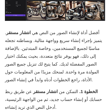
أفضل أداة لإنشاء الصور من النص هي
انتشار مستقر
.
يتميز بإجراء إنشاء سريع وواجهة مثالية. وبساطته تجعله
مناسبًا لجميع المستخدمين، وخاصة المبتدئين. بالإضافة
إلى ذلك، فهو يوفر نتائج متعددة، بحيث يمكنك اختيار
الصور المفضلة لديك. كما يتيح لك تنزيل جميع الصور
المولدة مرة واحدة. لمنحك مزيدًا من المعلومات حول
الأداة، راجع الخطوات أدناه وابدأ في إنشاء الصور.
الخطوة 1.
التمكن من
انتشار مستقر
عن طريق ربط
حسابك أو إنشاء حساب جديد، ثم من الواجهة الرئيسية،
أدخل النص الذي تريد إنشاءه.