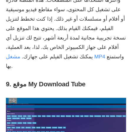
وأكثرها استخدامًا على المتصفحات. هذه المنصة قادرة
على تشغيل كل المحتوى، سواء مقاطع فيديو موسيقية
أو أفلام أو مسلسلات أو غير ذلك. إذا كنت تخطط لتنزيل
الفيلم، فيمكنك القيام بذلك. يحتوي هذا الموقع على
نسخة تجريبية مجانية لمدة أربعة أشهر، تتيح لك تنزيل أي
أفلام على جهاز الكمبيوتر الخاص بك. لذا، بعد العملية،
واستمتع
مشغل MP4
يمكنك تشغيل الفيلم على جهازك.
بها.
9. موقع My Download Tube