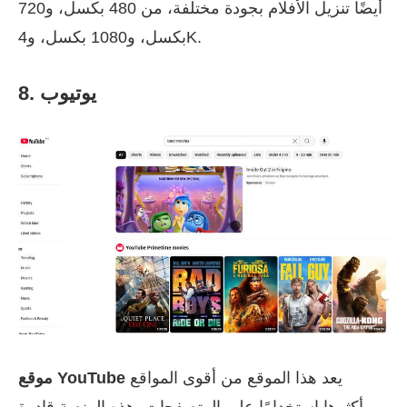
أيضًا تنزيل الأفلام بجودة مختلفة، من 480 بكسل، و720
بكسل، و1080 بكسل، و4K.
8. يوتيوب
يعد هذا الموقع من أقوى المواقع
موقع YouTube