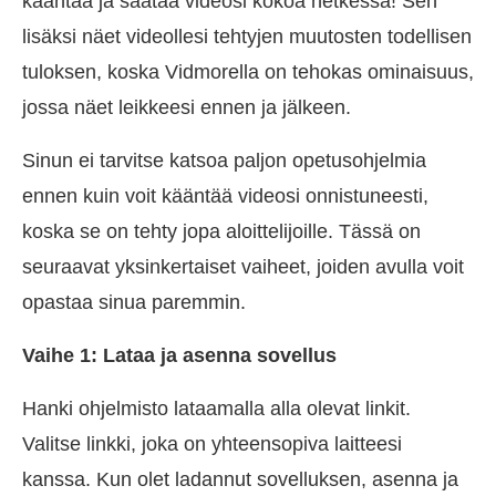
kääntää ja säätää videosi kokoa hetkessä! Sen
lisäksi näet videollesi tehtyjen muutosten todellisen
tuloksen, koska Vidmorella on tehokas ominaisuus,
jossa näet leikkeesi ennen ja jälkeen.
Sinun ei tarvitse katsoa paljon opetusohjelmia
ennen kuin voit kääntää videosi onnistuneesti,
koska se on tehty jopa aloittelijoille. Tässä on
seuraavat yksinkertaiset vaiheet, joiden avulla voit
opastaa sinua paremmin.
Vaihe 1: Lataa ja asenna sovellus
Hanki ohjelmisto lataamalla alla olevat linkit.
Valitse linkki, joka on yhteensopiva laitteesi
kanssa. Kun olet ladannut sovelluksen, asenna ja