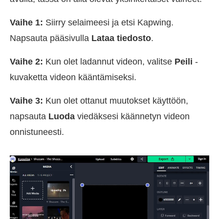
Vaihe 1:
Siirry selaimeesi ja etsi Kapwing.
Napsauta pääsivulla
Lataa tiedosto
.
Vaihe 2:
Kun olet ladannut videon, valitse
Peili
-
kuvaketta videon kääntämiseksi.
Vaihe 3:
Kun olet ottanut muutokset käyttöön,
napsauta
Luoda
viedäksesi käännetyn videon
onnistuneesti.