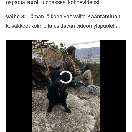
napauta
Nuoli
tuodaksesi kohdevideosi.
Vaihe 3:
Tämän jälkeen voit valita
Kääntäminen
kuvakkeet kolmioita esittävän videon yläpuolella.