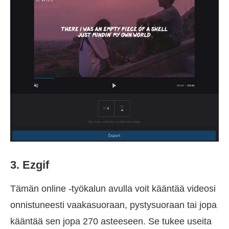
3. Ezgif
Tämän online -työkalun avulla voit kääntää videosi
onnistuneesti vaakasuoraan, pystysuoraan tai jopa
kääntää sen jopa 270 asteeseen. Se tukee useita