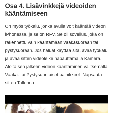
Osa 4. Lisävinkkejä videoiden
kääntämiseen
On myös työkalu, jonka avulla voit kääntää videon
iPhonessa, ja se on RFV. Se oli sovellus, joka on
rakennettu vain kääntämään vaakasuoraan tai
pystysuoraan. Jos haluat käyttää sitä, avaa työkalu
ja avaa sitten videoleike napauttamalla Kamera.
Aloita sen jälkeen videon kääntäminen valitsemalla
Vaaka- tai Pystysuuntaiset painikkeet. Napsauta
sitten Tallenna.