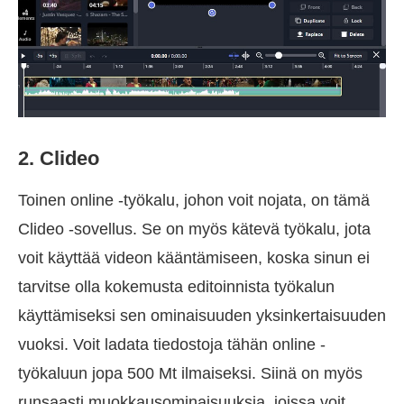
2. Clideo
Toinen online -työkalu, johon voit nojata, on tämä
Clideo -sovellus. Se on myös kätevä työkalu, jota
voit käyttää videon kääntämiseen, koska sinun ei
tarvitse olla kokemusta editoinnista työkalun
käyttämiseksi sen ominaisuuden yksinkertaisuuden
vuoksi. Voit ladata tiedostoja tähän online -
työkaluun jopa 500 Mt ilmaiseksi. Siinä on myös
runsaasti muokkausominaisuuksia, joissa voit