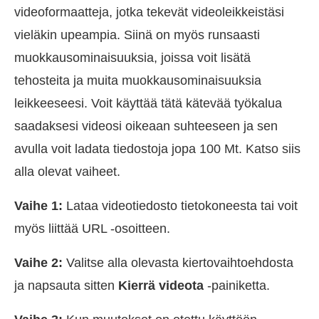
videoformaatteja, jotka tekevät videoleikkeistäsi
vieläkin upeampia. Siinä on myös runsaasti
muokkausominaisuuksia, joissa voit lisätä
tehosteita ja muita muokkausominaisuuksia
leikkeeseesi. Voit käyttää tätä kätevää työkalua
saadaksesi videosi oikeaan suhteeseen ja sen
avulla voit ladata tiedostoja jopa 100 Mt. Katso siis
alla olevat vaiheet.
Vaihe 1:
Lataa videotiedosto tietokoneesta tai voit
myös liittää URL -osoitteen.
Vaihe 2:
Valitse alla olevasta kiertovaihtoehdosta
ja napsauta sitten
Kierrä videota
-painiketta.