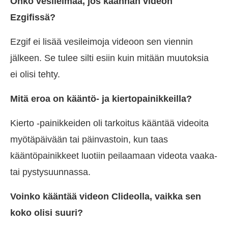
Onko vesileimaa, jos käännän videon
Ezgifissä?
Ezgif ei lisää vesileimoja videoon sen viennin
jälkeen. Se tulee silti esiin kuin mitään muutoksia
ei olisi tehty.
Mitä eroa on kääntö- ja kiertopainikkeilla?
Kierto -painikkeiden oli tarkoitus kääntää videoita
myötäpäivään tai päinvastoin, kun taas
kääntöpainikkeet luotiin peilaamaan videota vaaka-
tai pystysuunnassa.
Voinko kääntää videon Clideolla, vaikka sen
koko olisi suuri?