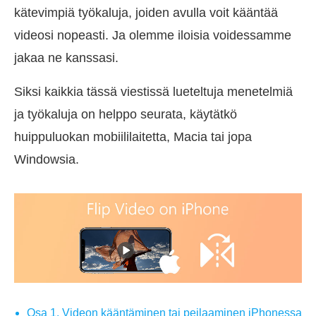
kätevimpiä työkaluja, joiden avulla voit kääntää
videosi nopeasti. Ja olemme iloisia voidessamme
jakaa ne kanssasi.
Siksi kaikkia tässä viestissä lueteltuja menetelmiä
ja työkaluja on helppo seurata, käytätkö
huippuluokan mobiililaitetta, Macia tai jopa
Windowsia.
Osa 1. Videon kääntäminen tai peilaaminen iPhonessa