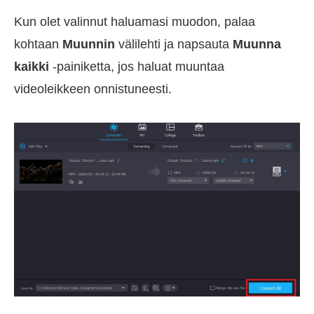
Kun olet valinnut haluamasi muodon, palaa
kohtaan
Muunnin
välilehti ja napsauta
Muunna
kaikki
-painiketta, jos haluat muuntaa
videoleikkeen onnistuneesti.