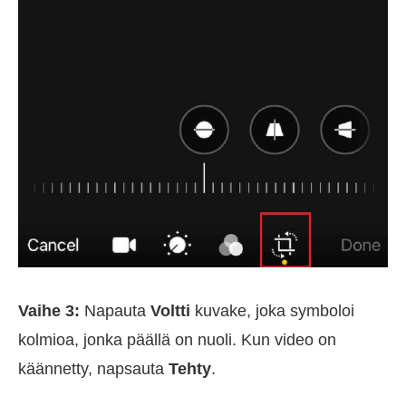
Vaihe 3:
Napauta
Voltti
kuvake, joka symboloi
kolmioa, jonka päällä on nuoli. Kun video on
käännetty, napsauta
Tehty
.