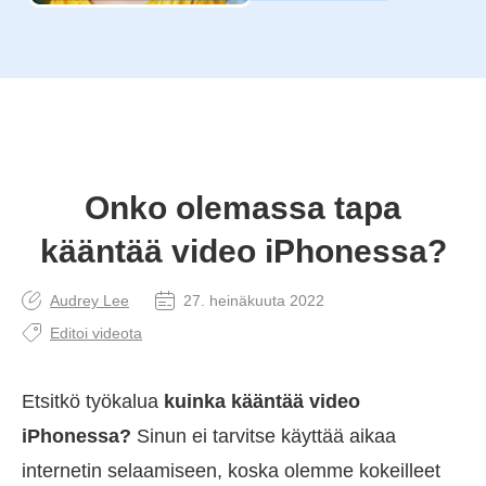
Onko olemassa tapa
kääntää video iPhonessa?
Audrey Lee
27. heinäkuuta 2022
Editoi videota
Etsitkö työkalua
kuinka kääntää video
iPhonessa?
Sinun ei tarvitse käyttää aikaa
internetin selaamiseen, koska olemme kokeilleet