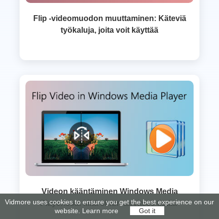
Flip -videomuodon muuttaminen: Käteviä
työkaluja, joita voit käyttää
Videon kääntäminen Windows Media
Vidmore uses cookies to ensure you get the best experience on our
Playerissa: Mitä sinun tarvitsee tietää
website.
Learn more
Got it