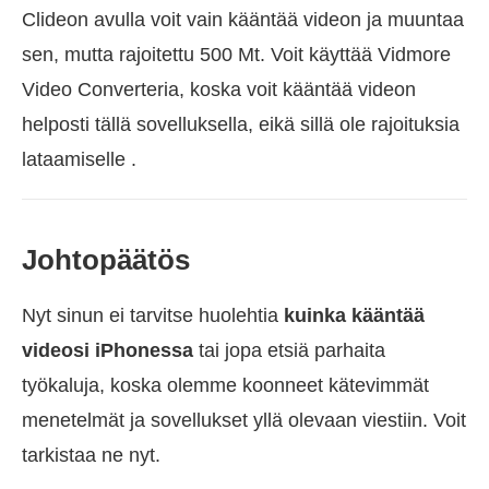
Clideon avulla voit vain kääntää videon ja muuntaa
sen, mutta rajoitettu 500 Mt. Voit käyttää Vidmore
Video Converteria, koska voit kääntää videon
helposti tällä sovelluksella, eikä sillä ole rajoituksia
lataamiselle .
Johtopäätös
Nyt sinun ei tarvitse huolehtia
kuinka kääntää
videosi iPhonessa
tai jopa etsiä parhaita
työkaluja, koska olemme koonneet kätevimmät
menetelmät ja sovellukset yllä olevaan viestiin. Voit
tarkistaa ne nyt.