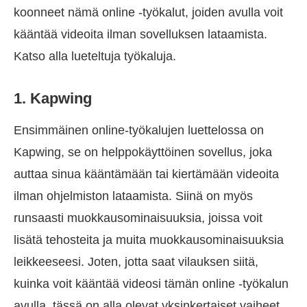
koonneet nämä online -työkalut, joiden avulla voit
kääntää videoita ilman sovelluksen lataamista.
Katso alla lueteltuja työkaluja.
1. Kapwing
Ensimmäinen online-työkalujen luettelossa on
Kapwing, se on helppokäyttöinen sovellus, joka
auttaa sinua kääntämään tai kiertämään videoita
ilman ohjelmiston lataamista. Siinä on myös
runsaasti muokkausominaisuuksia, joissa voit
lisätä tehosteita ja muita muokkausominaisuuksia
leikkeeseesi. Joten, jotta saat vilauksen siitä,
kuinka voit kääntää videosi tämän online -työkalun
avulla, tässä on alla olevat yksinkertaiset vaiheet.