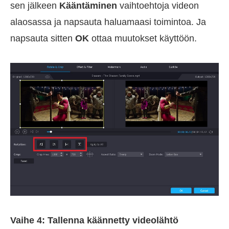
sen jälkeen
Kääntäminen
vaihtoehtoja videon
alaosassa ja napsauta haluamaasi toimintoa. Ja
napsauta sitten
OK
ottaa muutokset käyttöön.
Vaihe 4: Tallenna käännetty videolähtö