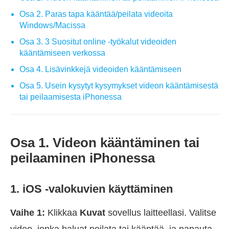
Osa 2. Paras tapa kääntää/peilata videoita
Windows/Macissa
Osa 3. 3 Suositut online -työkalut videoiden
kääntämiseen verkossa
Osa 4. Lisävinkkejä videoiden kääntämiseen
Osa 5. Usein kysytyt kysymykset videon kääntämisestä
tai peilaamisesta iPhonessa
Osa 1. Videon kääntäminen tai
peilaaminen iPhonessa
1. iOS -valokuvien käyttäminen
Vaihe 1:
Klikkaa
Kuvat
sovellus laitteellasi. Valitse