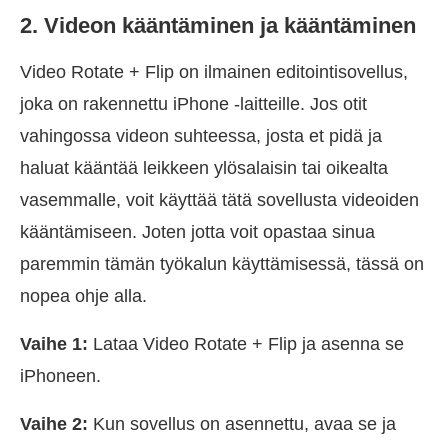
2. Videon kääntäminen ja kääntäminen
Video Rotate + Flip on ilmainen editointisovellus,
joka on rakennettu iPhone -laitteille. Jos otit
vahingossa videon suhteessa, josta et pidä ja
haluat kääntää leikkeen ylösalaisin tai oikealta
vasemmalle, voit käyttää tätä sovellusta videoiden
kääntämiseen. Joten jotta voit opastaa sinua
paremmin tämän työkalun käyttämisessä, tässä on
nopea ohje alla.
Vaihe 1:
Lataa Video Rotate + Flip ja asenna se
iPhoneen.
Vaihe 2:
Kun sovellus on asennettu, avaa se ja