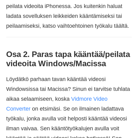
peilata videoita iPhonessa. Jos kuitenkin haluat
ladata sovelluksen leikkeiden kääntämiseksi tai
peilaamiseksi, katso vaihtoehtoinen työkalu täältä.
Osa 2. Paras tapa kääntää/peilata
videoita Windows/Macissa
Löydätkö parhaan tavan kääntää videosi
Windowsissa tai Macissa? Sinun ei tarvitse tuhlata
aikaa selaamiseen, koska
Vidmore Video
Converter
on etsimäsi. Se on ilmainen ladattava
työkalu, jonka avulla voit helposti kääntää videosi
ilman vaivaa. Sen kääntötyökalujen avulla voit