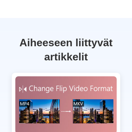
Aiheeseen liittyvät
artikkelit