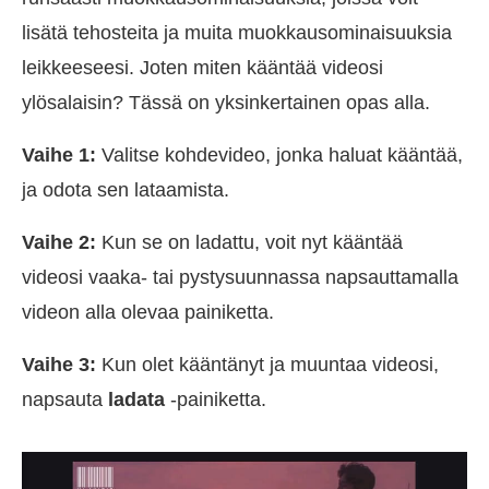
lisätä tehosteita ja muita muokkausominaisuuksia
leikkeeseesi. Joten miten kääntää videosi
ylösalaisin? Tässä on yksinkertainen opas alla.
Vaihe 1:
Valitse kohdevideo, jonka haluat kääntää,
ja odota sen lataamista.
Vaihe 2:
Kun se on ladattu, voit nyt kääntää
videosi vaaka- tai pystysuunnassa napsauttamalla
videon alla olevaa painiketta.
Vaihe 3:
Kun olet kääntänyt ja muuntaa videosi,
napsauta
ladata
-painiketta.