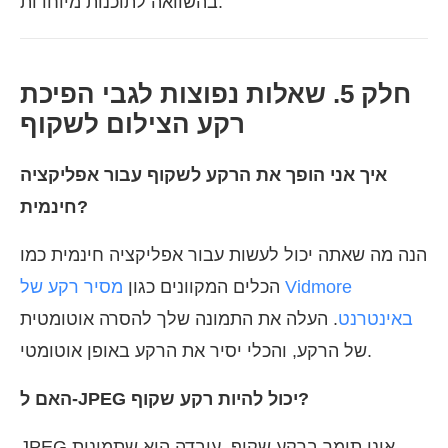
בהשוואה לתוכנות מיוחדות.
חלק 5. שאלות נפוצות לגבי הפיכת
רקע הצילום לשקוף
איך אני הופך את הרקע לשקוף עבור אפליקציה
חינמית?
הנה מה שאתה יכול לעשות עבור אפליקציה חינמית כמו
הכלים המקוונים כגון
מסיר רקע של Vidmore
באינטרנט
. העלה את התמונה שלך להסרה אוטומטית
של הרקע, והכלי יסיר את הרקע באופן אוטומטי.
האם ל-JPEG יכול להיות רקע שקוף?
JPEG אינו תומך ברקע שקוף. עובדה היא שתמונות