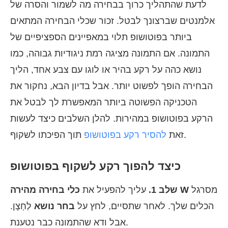
לדעת שהתהליך כרוך בבחירה מה לשמור והסרה של
אלמנטים שברצונך לבטל. זכור שכלי הבחירה המתאים
ביותר בפוטושופ תלוי במאפיינים הספציפיים של
התמונה. אם התמונה מציגה רמת ניגודיות גבוהה, כמו
נושא כהה על רקע בהיר או לוגו עם צבע אחד, הליך
הבחירה הופך לפשוט יותר. אבל בדיון הבא, נחקור את
הטכניקה הפשוטה ביותר המאפשרת לך לבטל את
הרקע בפוטושופ במהירות. להלן השלבים כיצד לעשות
תוך הפיכתו לשקוף.
זאת
להסיר רקע בפוטושופ
כיצד להפוך רקע לשקוף בפוטושופ
מסרגל
כלי בחירה מהירה W
שלב 1.
עליך להפעיל את
הכלים שלך. לאחר שתסיים, לחץ על
בחר נושא
לַחְצָן.
אבל ודא שהתמונה כבר נטענת.