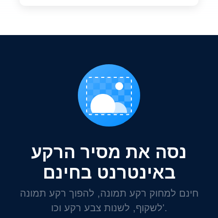
נסה את מסיר הרקע
באינטרנט בחינם
חינם למחוק רקע תמונה, להפוך רקע תמונה
לשקוף, לשנות צבע רקע וכו'.