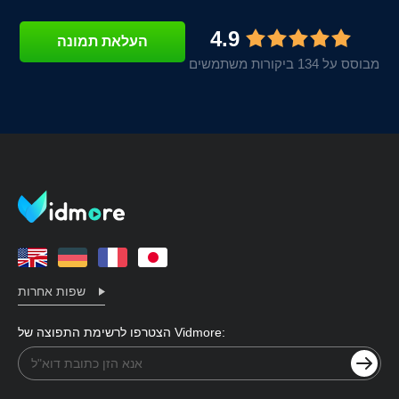
4.9
העלאת תמונה
מבוסס על 134 ביקורות משתמשים
שפות אחרות
הצטרפו לרשימת התפוצה של Vidmore: