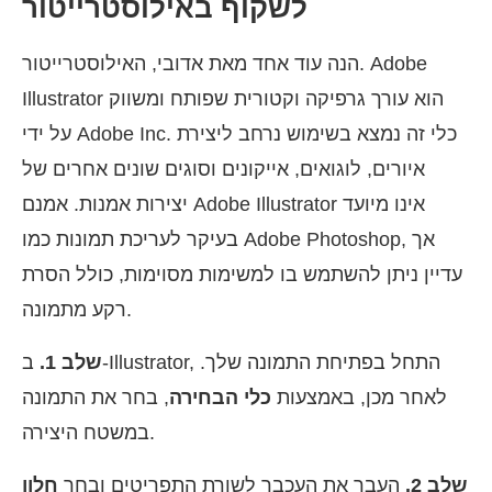
לשקוף באילוסטרייטור
הנה עוד אחד מאת אדובי, האילוסטרייטור. Adobe
Illustrator הוא עורך גרפיקה וקטורית שפותח ומשווק
על ידי Adobe Inc. כלי זה נמצא בשימוש נרחב ליצירת
איורים, לוגואים, אייקונים וסוגים שונים אחרים של
יצירות אמנות. אמנם Adobe Illustrator אינו מיועד
בעיקר לעריכת תמונות כמו Adobe Photoshop, אך
עדיין ניתן להשתמש בו למשימות מסוימות, כולל הסרת
רקע מתמונה.
שלב 1.
ב-Illustrator, התחל בפתיחת התמונה שלך.
לאחר מכן, באמצעות
כלי הבחירה
, בחר את התמונה
במשטח היצירה.
שלב 2.
העבר את העכבר לשורת התפריטים ובחר
חלון