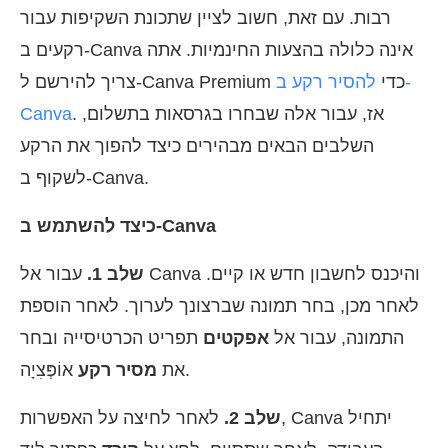
רבות. עם זאת, חשוב לציין שתכונת השקיפות עבור
רקעים ב-Canva אינה כלולה בהצעות החינמיות. אתה
צריך להירשם ל-Canva Premium כדי
להסיר רקע ב-
. אז, עבור אלה שבחרו בגרסאות בתשלום,
Canva
השלבים הבאים מבהירים כיצד להפוך את הרקע
לשקוף ב-Canva.
כיצד להשתמש ב-Canva
שלב 1.
עבור אל Canva והיכנס לחשבון חדש או קיים.
לאחר מכן, בחר תמונה שברצונך לערוך. לאחר הוספת
התמונה, עבור אל
אפקטים
תפריט הכרטיסייה ובחר
אוֹפְּצִיָה.
את
מסיר רקע
שלב 2.
לאחר לחיצה על האפשרות, Canva יתחיל