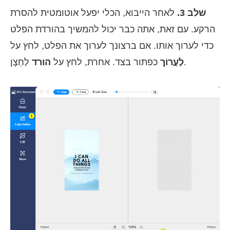
שלב 3.
לאחר הייבוא, הכלי יפעל אוטומטית להסרת
הרקע. עם זאת, אתה כבר יכול להמשיך בהורדת הפלט
כדי לערוך אותו. אם ברצונך לערוך את הפלט, לחץ על
לַחְצָן.
לַעֲרוֹך
כפתור בצד. אחרת, לחץ על
הורד