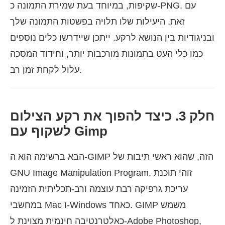
שקיפות, במיוחד בעת שמירת התמונה כ-PNG. עם
זאת, היעילות שלו תלויה בפשטות התמונה שלך
ובניגודיות בין הנושא לרקע. ייתכן שיידרשו כלים נוספים
כמו כלי העט בתמונות מורכבות יותר, וחידוד המסכה
עלול לקחת זמן רב.
חלק 3. כיצד להפוך את רקע הצילום
לשקוף עם Gimp
הבא ברשימה הוא ה-GIMP הזה, שהוא ראשי תיבות של
GNU Image Manipulation Program. זוהי תוכנת
עריכת גרפיקה רבת עוצמה ורב-תכליתית הזמינה
במחשבי Mac ו-Windows כאחד. GIMP משמש
כאלטרנטיבה חינמית מצוינת ל-Adobe Photoshop,