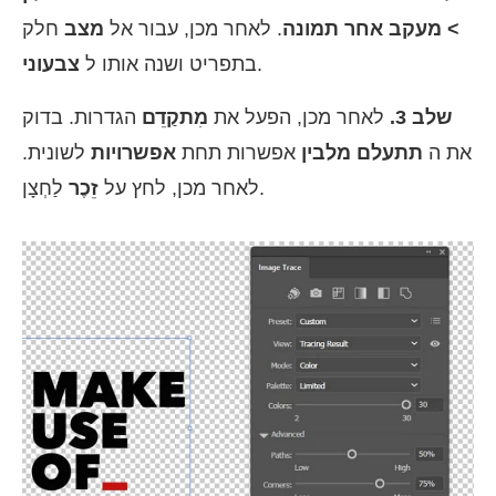
> מעקב אחר תמונה
. לאחר מכן, עבור אל
מצב
חלק
.
בתפריט ושנה אותו ל
צבעוני
שלב 3.
לאחר מכן, הפעל את
מִתקַדֵם
הגדרות. בדוק
את ה
תתעלם מלבין
אפשרות תחת
אפשרויות
לשונית.
לַחְצָן.
לאחר מכן, לחץ על
זֵכֶר