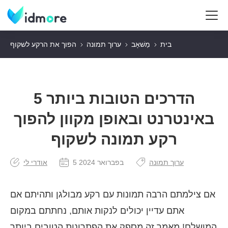
בית
מַשׁאָב
ערוך תמונה
הפוך את הרקע לשקוף
5 הדרכים הטובות ביותר
באינטרנט ובאופן מקוון להפוך
רקע תמונה לשקוף
ערוך תמונה
5 בפברואר 2024
אודרי לי
אם צילמתם הרבה תמונות עם רקע מבולגן ותהיתם אם
אתם עדיין יכולים לנקות אותם, נחתתם במקום
המושלם! מאמר זה מספק את הפתרונות הטובים ביותר