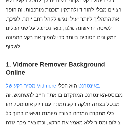
כלי ביטול רקע מקוונים עוזרים לך לחסל רקעים לא
רצויים מבלי להוריד ולהתקין תוכנות מורכבות. זה הופך
את התהליך ליותר יעיל ונגיש לקהל רחב יותר. לפיכך,
לשיטה הראשונה שלנו, בואו נסתכל על שני הכלים
המקוונים הטובים ביותר כדי להפוך את רקע התמונה
לשקוף.
1. Vidmore Remover Background
Online
מסיר רקע של Vidmore באינטרנט
הוא הכלי
מבוסס-האינטרנט המתקדם בו אתה חייב להשתמש. זה
מבטל בצורה חלקה רקע תמונה עם דיוק אוטומטי. זהו
כלי מתקדם המזהה בצורה מיומנת נושאים בתוך כל
צילום ומסיר ללא מאמץ את הרקע, וכתוצאה מכך גזרה