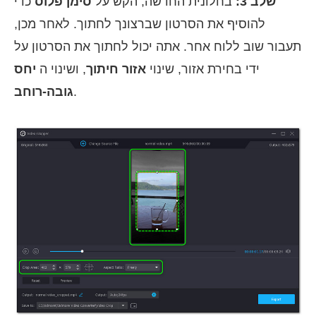
שלב 3:
בחלונית החדשה, הקש על
סימן פלוס
כדי
להוסיף את הסרטון שברצונך לחתוך. לאחר מכן,
תעבור שוב ללוח אחר. אתה יכול לחתוך את הסרטון על
ידי בחירת אזור, שינוי
אזור חיתוך
, ושינוי ה
יחס
.
גובה-רוחב