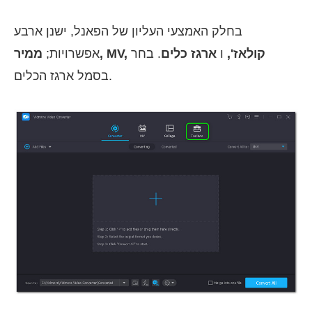
בחלק האמצעי העליון של הפאנל, ישנן ארבע
ממיר, MV, קולאז',
ו
ארגז כלים
. בחר
אפשרויות;
בסמל ארגז הכלים.