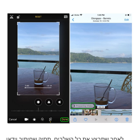
לאחר שתבצע את כל השלבים, תסיק שחיתוך וידאו