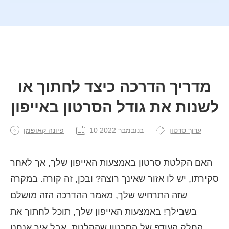
מדריך הדרכה כיצד לחתוך או
לשנות את גודל הסרטון באייפון
ערוך סרטון
10 בנובמבר 2022
פיונה קאופמן
האם הקלטת סרטון באמצעות האייפון שלך, אך לאחר
סקירתו, יש לו אזור שאינך רוצה? ובכן, זה קורה. במקרה
שזה התרחיש שלך, מאמר ההדרכה הזה מושלם
בשבילך! באמצעות האייפון שלך, תוכל לחתוך את
החלק העודף של הסרטון שהקלטת. אבל איך אנחנו