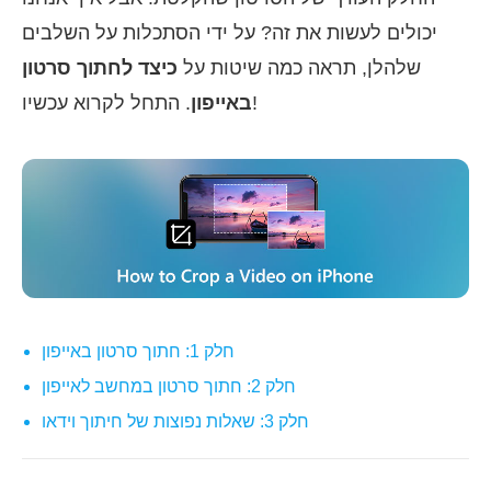
יכולים לעשות את זה? על ידי הסתכלות על השלבים
שלהלן, תראה כמה שיטות על
כיצד לחתוך סרטון
. התחל לקרוא עכשיו!
באייפון
חלק 1: חתוך סרטון באייפון
חלק 2: חתוך סרטון במחשב לאייפון
חלק 3: שאלות נפוצות של חיתוך וידאו