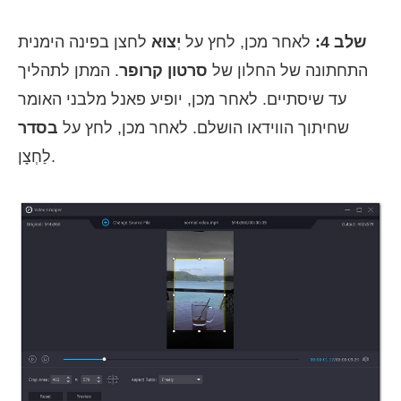
שלב 4:
לאחר מכן, לחץ על
יְצוּא
לחצן בפינה הימנית
התחתונה של החלון של
סרטון קרופר
. המתן לתהליך
עד שיסתיים. לאחר מכן, יופיע פאנל מלבני האומר
שחיתוך הווידאו הושלם. לאחר מכן, לחץ על
בסדר
לַחְצָן.