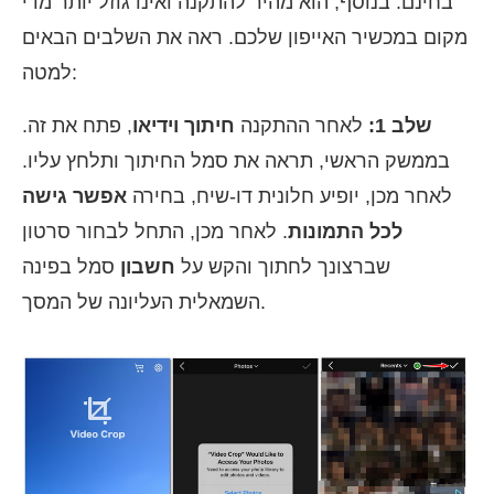
בחינם. בנוסף, הוא מהיר להתקנה ואינו גוזל יותר מדי
מקום במכשיר האייפון שלכם. ראה את השלבים הבאים
למטה:
שלב 1:
לאחר ההתקנה
חיתוך וידיאו
, פתח את זה.
בממשק הראשי, תראה את סמל החיתוך ותלחץ עליו.
לאחר מכן, יופיע חלונית דו-שיח, בחירה
אפשר גישה
לכל התמונות
. לאחר מכן, התחל לבחור סרטון
שברצונך לחתוך והקש על
חשבון
סמל בפינה
השמאלית העליונה של המסך.