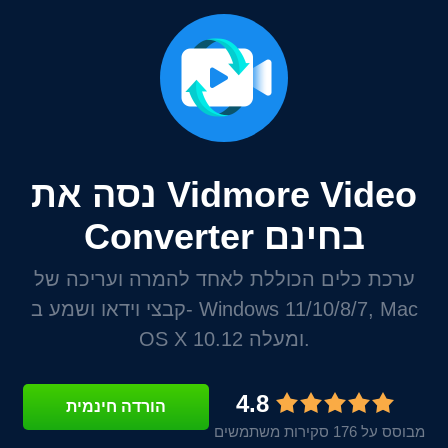
נסה את Vidmore Video
Converter בחינם
ערכת כלים הכוללת לאחד להמרה ועריכה של
קבצי וידאו ושמע ב- Windows 11/10/8/7, Mac
OS X 10.12 ומעלה.
4.8
הורדה חינמית
מבוסס על 176 סקירות משתמשים