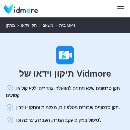
מתקן MP4
בית
מַשׁאָב
תקן וידאו
תיקון וידאו של Vidmore
תקן סרטונים שלא ניתנים להפעלה, גרגירים, ללא קול או
קטועים.
תקן סרטונים שבורים מטלפונים, מצלמות והתקני זיכרון.
טיפול בנזקים עקב המרה, העברה, עריכה וכו'.