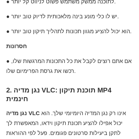
● לתוכנה ממשק משתמש פשוט לניווט קל יותר.
● יש לו כלי מונע בינה מלאכותית לדיוק טוב יותר.
● הוא יכול להציע מגוון תכונות לתהליך תיקון טוב יותר.
חסרונות
● אם אתם רוצים לקבל את כל התכונות המרגשות שלו,
רכשו את גרסת הפרימיום שלו.
2. נגן מדיה VLC: תוכנת תיקון MP4
חינמית
אינו רק נגן המדיה היומיומי שלך. הוא
נגן מדיה VLC
יכול אפילו להציע תכונת תיקון וידאו, המאפשרת לך
לתקן ביעילות סרטונים פגומים. פעל לפי ההוראות