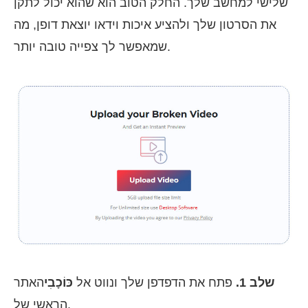
שלישי למחשב שלך. החלק הטוב הוא שהוא יכול לתקן
את הסרטון שלך ולהציע איכות וידאו יוצאת דופן, מה
שמאפשר לך צפייה טובה יותר.
שלב 1.
פתח את הדפדפן שלך ונווט אל
כּוֹכָבִי
האתר
הראשי של.