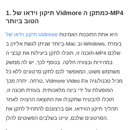
1. תיקון וידאו של Vidmore כמתקן ה-MP4
הטוב ביותר
היא אחת התוכנות האמינות
תיקון וידאו של Vidmore
ביותר שניתן לגשת אליהן ב-Mac וב-Windows. בעזרת
תוכנה זו, תוכלו לתקן ביעילות את קבצי ה-MP4 שלכם
במהירות ובצורה חלקה. בנוסף לכך, יש לה ממשק
משתמש פשוט, המאפשר לכם לתקן סרטונים ללא כל
טרחה. יתרה מכך, Vidmore Video Fix מכיל טכנולוגיה
המופעלת על ידי בינה מלאכותית. בעזרת תכונה זו,
תוכלו להבטיח שתקבלו את התוצאה הרצויה לאחר
תהליך תיקון הווידאו. אם ברצונכם להתחיל לתקן את
הסרטונים שלכם, עיינו בשלבים הפשוטים להלן.