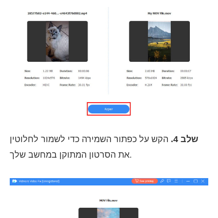
שלב 4.
הקש על כפתור השמירה כדי לשמור לחלוטין
את הסרטון המתוקן במחשב שלך.