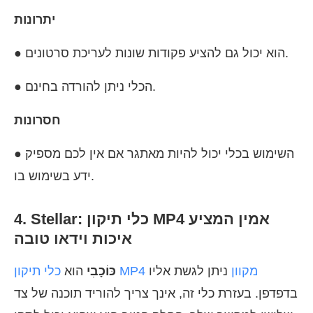
יתרונות
● הוא יכול גם להציע פקודות שונות לעריכת סרטונים.
● הכלי ניתן להורדה בחינם.
חסרונות
● השימוש בכלי יכול להיות מאתגר אם אין לכם מספיק
ידע בשימוש בו.
4. Stellar: כלי תיקון MP4 אמין המציע
איכות וידאו טובה
כלי תיקון MP4 מקוון
ניתן לגשת אליו
כּוֹכָבִי
הוא
בדפדפן. בעזרת כלי זה, אינך צריך להוריד תוכנה של צד