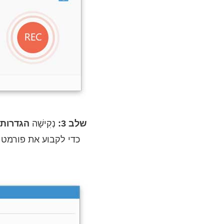
שלב 3:
נְקִישָׁה
הגדרות
כדי לקבוע את פורמט 