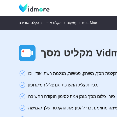
הקלט אודיו ב- Mac
בית
מַשׁאָב
הקלט אודיו
ך Vidmore
לכידת צליל המערכת וגם צליל המיקרופון.
ציור וצילום מסך בזמן אמת לסימון הנקודה החשובה.