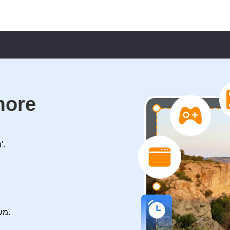
מקליט מס
הקלטת מסך, משחק, פגישות, מצלמת רשת, אודיו וכו'.
משימה מתוזמנת כדי להפוך את ההקלטה שלך לגמישה.