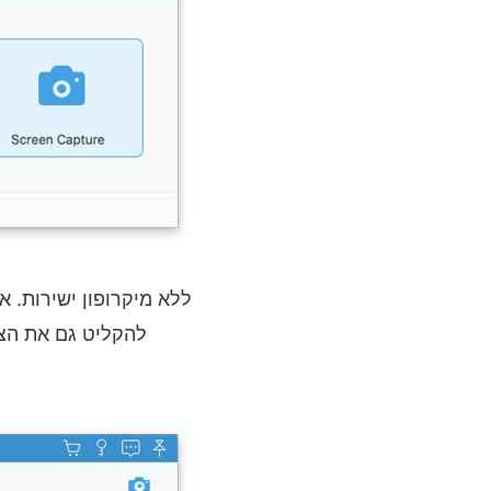
להקלטת שמע ב- Mac ללא מיקרופון 
להקליט גם את הצל