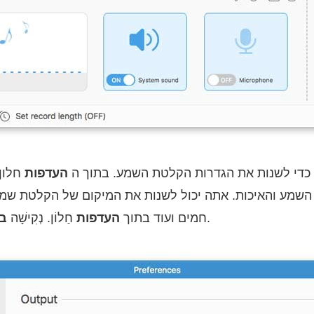
כדי לשנות את הגדרות הקלטת השמע. בתוך ה
העדפות
חלון
השמע והאיכות. אתה יכול לשנות את המיקום של הקלטת שמע
כדי לשמור שינויים.
חמים ועוד בתוך
העדפות
חַלוֹן. נְקִישָׁה
ב