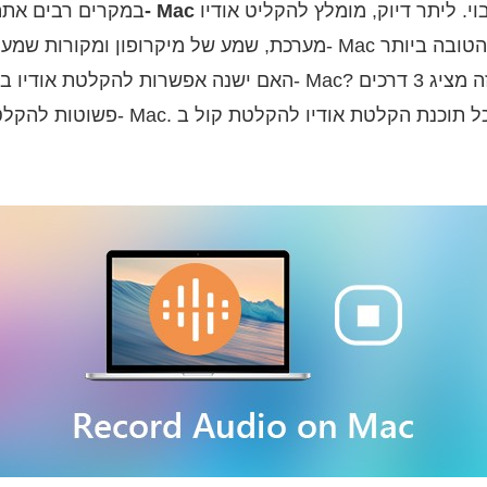
לשיתוף, הורדה או גיבוי. ליתר דיוק, מומלץ להקליט אודיו
להקליט שמע ב- Mac
במקרים רבים אתה
מערכת, שמע של מיקרופון ומקורות שמע רבים אחרים במחשב ה
פשוטות להקלטת שמע פנימי וחיצוני ב- c