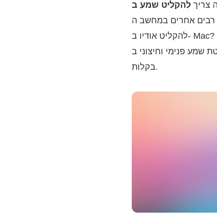
 צריך
- Mac שלך. מהי הדרך הטובה ביותר
להקליט אודיו ב- Mac? האם ישנה אפשרות להקלטת אודיו ב- Mac? למרבה המזל, מאמר זה מציג 3 דרכים
Ma. אתה יכול לבחור כל תוכנת הקלטת אודיו להקלטת קול ב- Mac
בקלות.