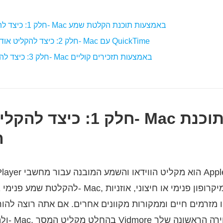
חלק 1: כיצד להקליט כל אודיו ב- Mac באמצעות תוכנת הקלטת שמע
חלק 2: כיצד להקליט אודיו של מיקרופון ב- Mac עם QuickTime
חלק 3: כיצד להקליט את קולך ב- Mac באמצעות תזכירים קוליים
חלק 1: כיצד להקליט כל אוד
ה