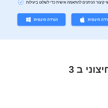
רדה חינמית
הורדה חינמית
3 דרכים להקלטת אודיו פנימי וחיצוני ב- Mac