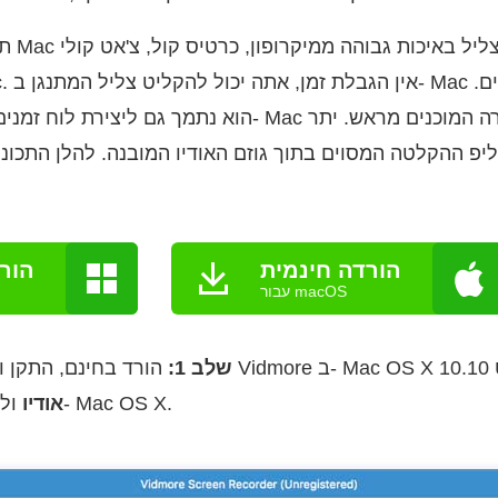
תוכנת
הוא נתמך גם ליצירת לוח זמנים להקלטת אודיו קליפ ב- Mac
ליפ ההקלטה המסוים בתוך גוזם האודיו המובנה. להלן התכונו
הורדה חינמית
הור
עבור macOS
שלב 1:
ולהתכונן להקלטת שמע ב- Mac OS X.
אודיו