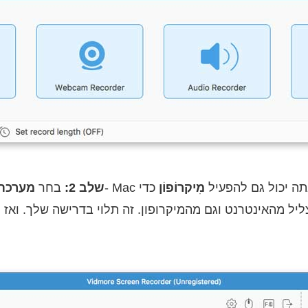
ישירות. אתה יכול גם להפעיל
מִיקרוֹפוֹן
כדי
שלב 2:
בחר
מערכת
יל מהאינטרנט וגם מהמיקרופון. זה תלוי בדרישה שלך. וא
בעזר