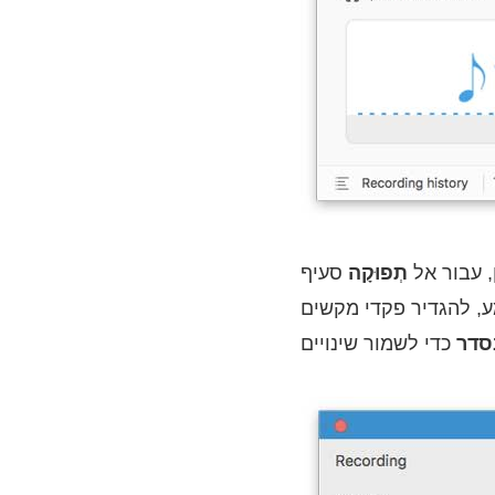
, עבור אל
תְפוּקָה
סעיף
, להגדיר פקדי מקשים
סדר