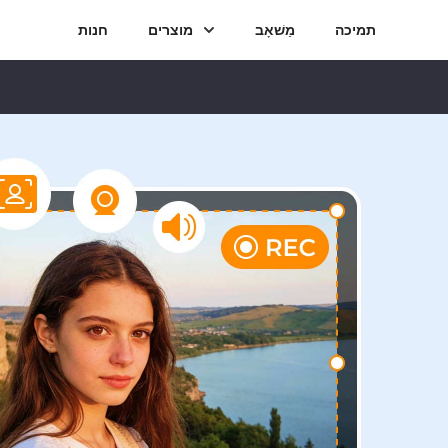
תמיכה
מַשׁאָב
מוצרים
חנות