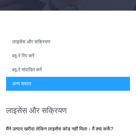
लाइसेंस और सक्रियण
ब्लू-रे रिप करें
ब्लू-रे संपादित करें
अन्य सवाल
लाइसेंस और सक्रियण
मैंने उत्पाद खरीदा लेकिन लाइसेंस कोड नहीं मिला। मैं क्या करूँ?
आम तौर पर, आपको ऑर्डर पूरा होने के एक घंटे के भीतर ईमेल