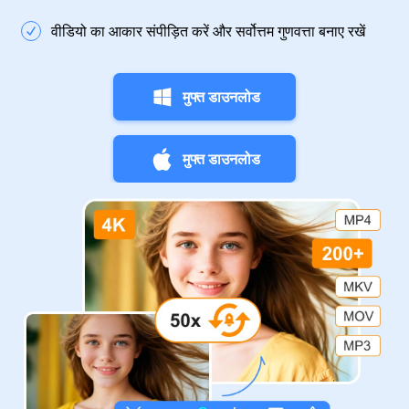
वीडियो का आकार संपीड़ित करें और सर्वोत्तम गुणवत्ता बनाए रखें
मुफ्त डाउनलोड
मुफ्त डाउनलोड