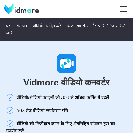
घर
संसाधन
वीडियो संपादित करें
इंस्टाग्राम रील्स और स्टोरी में टेक्स्ट कैसे
जोड़ें
Vidmore वीडियो कनवर्टर
वीडियो/ऑडियो फ़ाइलों को 300 से अधिक फॉर्मेट में बदलें
50× तेज़ वीडियो रूपांतरण गति
वीडियो को निजीकृत करने के लिए अंतर्निहित संपादन टूल का
उपयोग करें