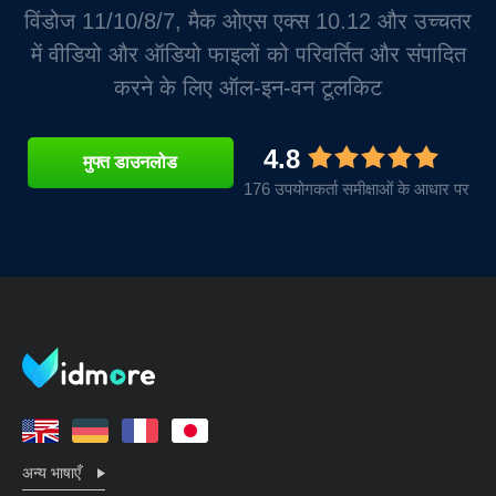
विंडोज 11/10/8/7, मैक ओएस एक्स 10.12 और उच्चतर
में वीडियो और ऑडियो फाइलों को परिवर्तित और संपादित
करने के लिए ऑल-इन-वन टूलकिट
4.8
मुफ्त डाउनलोड
176 उपयोगकर्ता समीक्षाओं के आधार पर
अन्य भाषाएँ