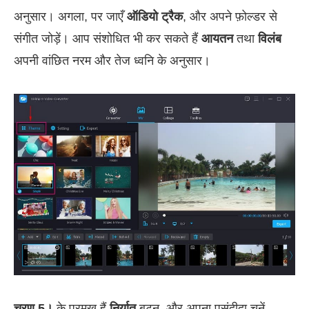
अनुसार। अगला, पर जाएँ
ऑडियो ट्रैक
, और अपने फ़ोल्डर से
संगीत जोड़ें। आप संशोधित भी कर सकते हैं
आयतन
तथा
विलंब
अपनी वांछित नरम और तेज ध्वनि के अनुसार।
चरण 5।
के प्रमुख हैं
निर्यात
बटन, और अपना पसंदीदा चुनें