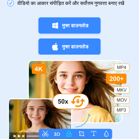
वीडियो का आकार संपीड़ित करें और सर्वोत्तम गुणवत्ता बनाए रखें
मुफ्त डाउनलोड
मुफ्त डाउनलोड