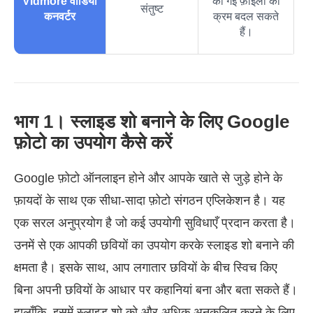
Vidmore वीडियो
की गई फ़ाइलों का
उ
संतुष्ट
कनवर्टर
क्रम बदल सकते
हैं।
भाग 1। स्लाइड शो बनाने के लिए Google
फ़ोटो का उपयोग कैसे करें
Google फ़ोटो ऑनलाइन होने और आपके खाते से जुड़े होने के
फ़ायदों के साथ एक सीधा-सादा फ़ोटो संगठन एप्लिकेशन है। यह
एक सरल अनुप्रयोग है जो कई उपयोगी सुविधाएँ प्रदान करता है।
उनमें से एक आपकी छवियों का उपयोग करके स्लाइड शो बनाने की
क्षमता है। इसके साथ, आप लगातार छवियों के बीच स्विच किए
बिना अपनी छवियों के आधार पर कहानियां बना और बता सकते हैं।
हालाँकि, इसमें स्लाइड शो को और अधिक अनुकूलित करने के लिए