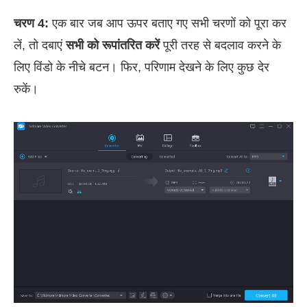
चरण 4:
एक बार जब आप ऊपर बताए गए सभी चरणों को पूरा कर
लें, तो दबाएं
सभी को रूपांतरित करें
पूरी तरह से बदलाव करने के
लिए विंडो के नीचे बटन। फिर, परिणाम देखने के लिए कुछ देर
रुकें।