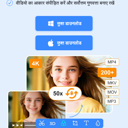
वीडियो का आकार संपीड़ित करें और सर्वोत्तम गुणवत्ता बनाए रखें
मुफ्त डाउनलोड
मुफ्त डाउनलोड