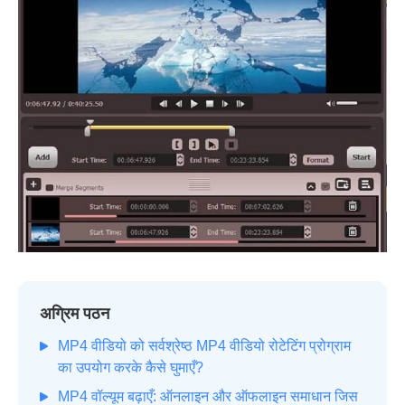
अग्रिम पठन
MP4 वीडियो को सर्वश्रेष्ठ MP4 वीडियो रोटेटिंग प्रोग्राम
का उपयोग करके कैसे घुमाएँ?
MP4 वॉल्यूम बढ़ाएँ: ऑनलाइन और ऑफलाइन समाधान जिस