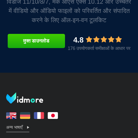
विंडोज 11/10/8/7, मैक ओएस एक्स 10.12 और उच्चतर
में वीडियो और ऑडियो फाइलों को परिवर्तित और संपादित
करने के लिए ऑल-इन-वन टूलकिट
4.8
मुफ्त डाउनलोड
176 उपयोगकर्ता समीक्षाओं के आधार पर
अन्य भाषाएँ