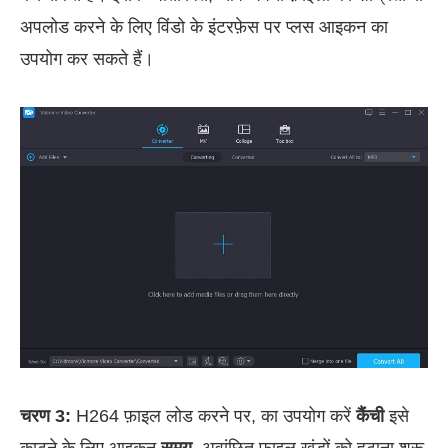
अपलोड करने के लिए विंडो के इंटरफ़ेस पर प्लस आइकन का
उपयोग कर सकते हैं।
चरण 3:
H264 फ़ाइल लोड करने पर, का उपयोग करें
कैंची
इसे
काटने के लिए आइकन
समय
. अवांछित फ़ाइल खंडों को हटाना शुरू